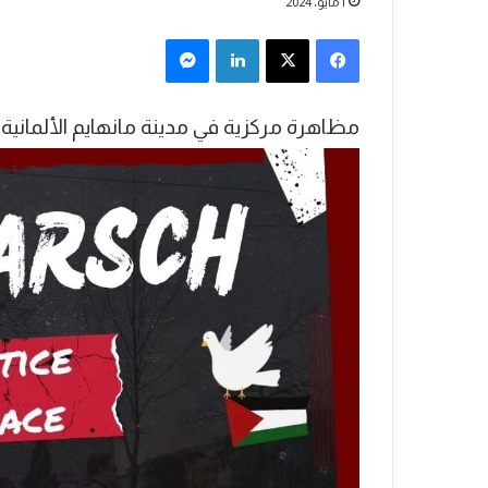
1 مايو، 2024
فيسبوك
‫X
لينكدإن
ماسنجر
مظاهرة مركزية في مدينة مانهايم الألمانية السبت القادم 04-05-24