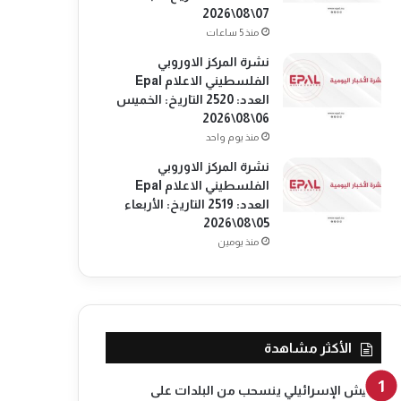
07\08\2026
منذ 5 ساعات
نشرة المركز الاوروبي
الفلسطيني الاعلام Epal
العدد: 2520 التاريخ: الخميس
06\08\2026
منذ يوم واحد
نشرة المركز الاوروبي
الفلسطيني الاعلام Epal
العدد: 2519 التاريخ: الأربعاء
05\08\2026
منذ يومين
الأكثر مشاهدة
الجيش الإسرائيلي ينسحب من البلدات على