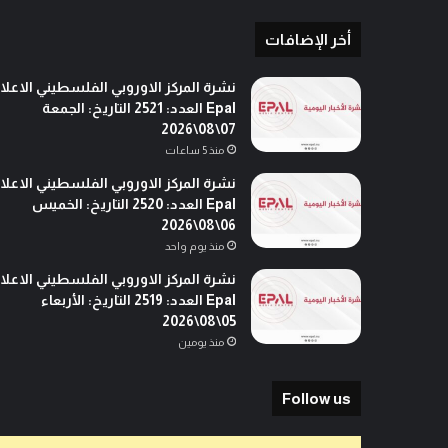
ل
أ
أخر الإضافات
ح
د
نشرة المركز الاوروبي الفلسطيني الاعلا
ا
Epal العدد: 2521 التاريخ: الجمعة
ل
07\08\2026
ق
منذ 5 ساعات
ا
د
نشرة المركز الاوروبي الفلسطيني الاعلا
م
Epal العدد: 2520 التاريخ: الخميس
0
06\08\2026
5
منذ يوم واحد
-
نشرة المركز الاوروبي الفلسطيني الاعلا
0
Epal العدد: 2519 التاريخ: الأربعاء
5
05\08\2026
-
منذ يومين
2
0
2
Follow us
4
ن