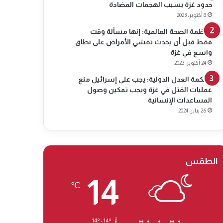
حدود غزة بسبب الهجمات المضادة
8 أكتوبر، 2023
منظمة الصحة العالمية: إنها مسألة وقت
فقط قبل أن يحدث تفشي الأمراض على نطاق
واسع في غزة
24 أكتوبر، 2023
محكمة العدل الدولية: يجب على إسرائيل منع
عمليات القتل في غزة ويجب تمكين وصول
المساعدات الإنسانية
26 يناير، 2024
الطقس
14
℃
14º - 14º