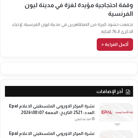
وقفة احتجاجية مؤيدة لغزة في مدينة ليون
الفرنسية
تجمعت حشود كبيرة من المتظاهرين في مدينة ليون الفرنسية، لإحياء
الذكرى الـ76 للنكبة.
أكمل القراءة »
أخر الإضافات
نشرة المركز الاوروبي الفلسطيني الاعلام Epal
العدد: 2521 التاريخ: الجمعة 07\08\2026
منذ ساعتين
نشرة المركز الاوروبي الفلسطيني الاعلام Epal