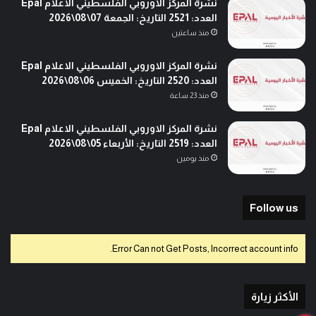
نشرة المركز الاوروبي الفلسطيني الاعلام Epal
العدد: 2521 التاريخ: الجمعة 07\08\2026
منذ ساعتين
نشرة المركز الاوروبي الفلسطيني الاعلام Epal
العدد: 2520 التاريخ: الخميس 06\08\2026
منذ 23 ساعة
نشرة المركز الاوروبي الفلسطيني الاعلام Epal
العدد: 2519 التاريخ: الأربعاء 05\08\2026
منذ يومين
Follow us
Error Can not Get Posts, Incorrect account info.
الأكثر زيارة