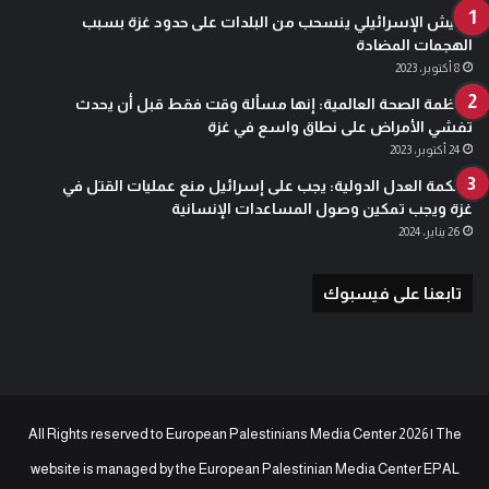
الجيش الإسرائيلي ينسحب من البلدات على حدود غزة بسبب
الهجمات المضادة
8 أكتوبر، 2023
منظمة الصحة العالمية: إنها مسألة وقت فقط قبل أن يحدث
تفشي الأمراض على نطاق واسع في غزة
24 أكتوبر، 2023
محكمة العدل الدولية: يجب على إسرائيل منع عمليات القتل في
غزة ويجب تمكين وصول المساعدات الإنسانية
26 يناير، 2024
تابعنا على فيسبوك
All Rights reserved to European Palestinians Media Center 2026 | The
website is managed by the
European Palestinian Media Center EPAL