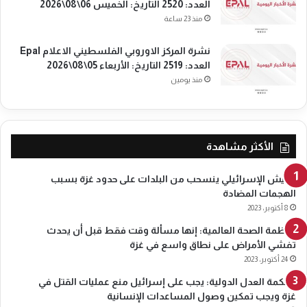
العدد: 2520 التاريخ: الخميس 06\08\2026
منذ 23 ساعة
نشرة المركز الاوروبي الفلسطيني الاعلام Epal
العدد: 2519 التاريخ: الأربعاء 05\08\2026
منذ يومين
الأكثر مشاهدة
الجيش الإسرائيلي ينسحب من البلدات على حدود غزة بسبب
الهجمات المضادة
8 أكتوبر، 2023
منظمة الصحة العالمية: إنها مسألة وقت فقط قبل أن يحدث
تفشي الأمراض على نطاق واسع في غزة
24 أكتوبر، 2023
محكمة العدل الدولية: يجب على إسرائيل منع عمليات القتل في
غزة ويجب تمكين وصول المساعدات الإنسانية