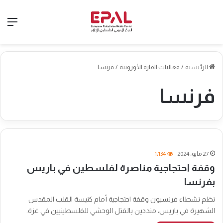
الق
الرئيسية
/
فعاليات القارة الأوروبية
/
فرنسا
فرنسا
27 مايو، 2024
1٬134
وقفة احتجاجية مناصرة لفلسطين في باريس
بفرنسا
نظم نشطاء فرنسيون وقفة احتجاجية أمام كنيسة القلب المقدس
الشهيرة في باريس، منددين بالقتل الوحشي للفلسطينيين في غزة.