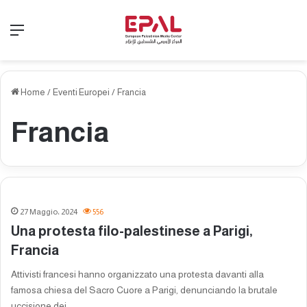
Menu
Home
/
Eventi Europei
/
Francia
Francia
27 Maggio، 2024
556
Una protesta filo-palestinese a Parigi,
Francia
Attivisti francesi hanno organizzato una protesta davanti alla
famosa chiesa del Sacro Cuore a Parigi, denunciando la brutale
uccisione dei…