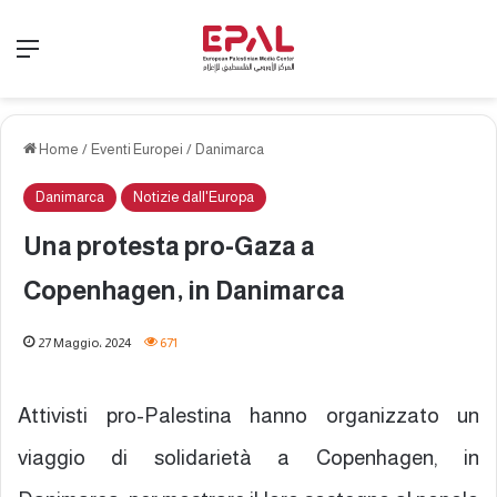
Menu
Home
/
Eventi Europei
/
Danimarca
Danimarca
Notizie dall'Europa
Una protesta pro-Gaza a
Copenhagen, in Danimarca
27 Maggio، 2024
671
Attivisti pro-Palestina hanno organizzato un
viaggio di solidarietà a Copenhagen, in