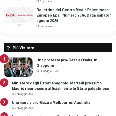
6 giorni fa
Bollettino del Centro Media Palestinese
Europeo Epal, Numero 2516, Data: sabato 1
agosto 2026
1 settimana fa
Più Visitato
Una protesta pro-Gaza a Osaka, in
Giappone
21 Maggio، 2024
Ministero degli Esteri spagnolo: Martedì prossimo
Madrid riconoscerà ufficialmente lo Stato palestinese
27 Maggio، 2024
Una marcia pro-Gaza a Melbourne, Australia
27 Maggio، 2024