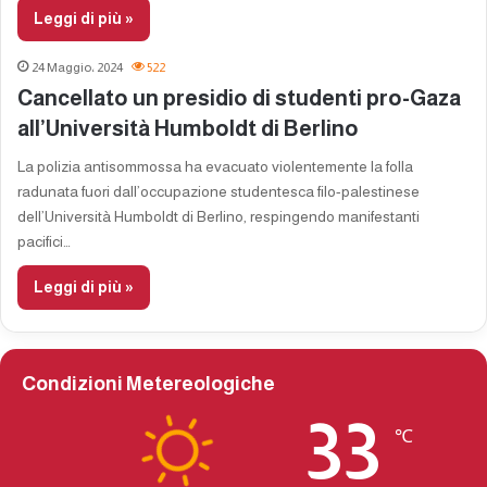
Leggi di più »
24 Maggio، 2024
522
Cancellato un presidio di studenti pro-Gaza
all’Università Humboldt di Berlino
La polizia antisommossa ha evacuato violentemente la folla
radunata fuori dall’occupazione studentesca filo-palestinese
dell’Università Humboldt di Berlino, respingendo manifestanti
pacifici…
Leggi di più »
Condizioni Metereologiche
33
℃