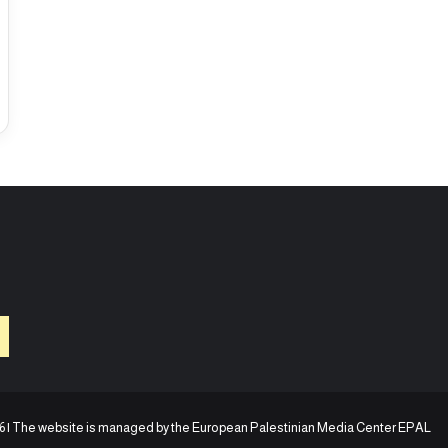
6 | The website is managed by the
European Palestinian Media Center EPAL