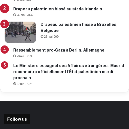
Drapeau palestinien hissé au stade irlandais
26 mai، 2024
Drapeau palestinien hissé à Bruxelles,
Belgique
22 mai، 2024
Rassemblement pro-Gaza à Berlin, Allemagne
20 mai، 2024
Le Ministère espagnol des Affaires étrangères : Madrid
reconnaîtra officiellement l’État palestinien mardi
prochain
27 mai، 2024
Follow us