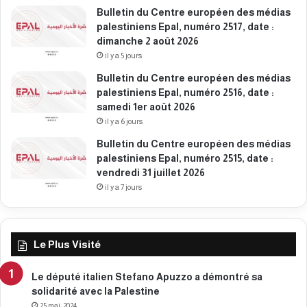
Bulletin du Centre européen des médias
palestiniens Epal, numéro 2517, date :
dimanche 2 août 2026
il y a 5 jours
Bulletin du Centre européen des médias
palestiniens Epal, numéro 2516, date :
samedi 1er août 2026
il y a 6 jours
Bulletin du Centre européen des médias
palestiniens Epal, numéro 2515, date :
vendredi 31 juillet 2026
il y a 7 jours
Le Plus Visité
Le député italien Stefano Apuzzo a démontré sa
solidarité avec la Palestine
25 mai، 2024