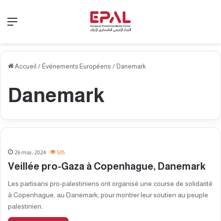
Menu
Accueil
/
Événements Européens
/
Danemark
Danemark
26 mai، 2024
505
Veillée pro-Gaza à Copenhague, Danemark
Les partisans pro-palestiniens ont organisé une course de solidarité
à Copenhague, au Danemark, pour montrer leur soutien au peuple
palestinien.