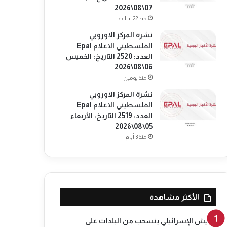
07\08\2026
منذ 22 ساعة
نشرة المركز الاوروبي
الفلسطيني الاعلام Epal
العدد: 2520 التاريخ: الخميس
06\08\2026
منذ يومين
نشرة المركز الاوروبي
الفلسطيني الاعلام Epal
العدد: 2519 التاريخ: الأربعاء
05\08\2026
منذ 3 أيام
الأكثر مشاهدة
الجيش الإسرائيلي ينسحب من البلدات على