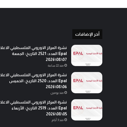
ه
و
ل
م
،
ا
أخر الإضافات
ل
س
نشرة المركز الاوروبي الفلسطيني الاعلا
و
Epal العدد: 2521 التاريخ: الجمعة
ي
07\08\2026
د
منذ 22 ساعة
نشرة المركز الاوروبي الفلسطيني الاعلا
Epal العدد: 2520 التاريخ: الخميس
06\08\2026
منذ يومين
نشرة المركز الاوروبي الفلسطيني الاعلا
Epal العدد: 2519 التاريخ: الأربعاء
05\08\2026
منذ 3 أيام