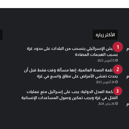
ن
ا
ل
ف
ر
ن
الأكثر زيارة
س
ي
م
الجيش الإسرائيلي ينسحب من البلدات على حدود غزة
ة
بسبب الهجمات المضادة
8 أكتوبر، 2023
منظمة الصحة العالمية: إنها مسألة وقت فقط قبل أن
م
يحدث تفشي الأمراض على نطاق واسع في غزة
24 أكتوبر، 2023
محكمة العدل الدولية: يجب على إسرائيل منع عمليات
القتل في غزة ويجب تمكين وصول المساعدات الإنسانية
م
26 يناير، 2024