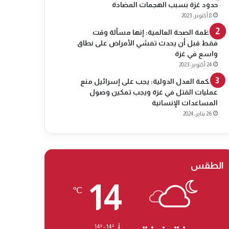
حدود غزة بسبب الهجمات المضادة
8 أكتوبر، 2023
منظمة الصحة العالمية: إنها مسألة وقت
فقط قبل أن يحدث تفشي الأمراض على نطاق
واسع في غزة
24 أكتوبر، 2023
محكمة العدل الدولية: يجب على إسرائيل منع
عمليات القتل في غزة ويجب تمكين وصول
المساعدات الإنسانية
26 يناير، 2024
الطقس
14
℃
14º - 14º