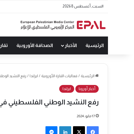
السبت, أغسطس 8 2026
الرئيسية
الأخبار
الصحافة الأوروبية
تقار
الرئيسية
/
فعاليات القارة الأوروبية
/
ايرلندا
/
رفع النشيد الوطني
أخبار أوروبا
ايرلندا
رفع النشيد الوطني الفلسطيني في د
17 مايو، 2024
فيسبوك
‫X
لينكدإن
ماسنجر