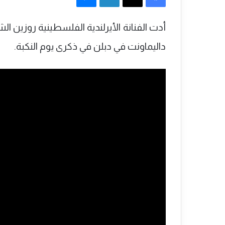
أدت الفنانة الأيرلندية الفلسطينية روزين 
داليماونت في دبلن في ذكرى يوم النكبة.