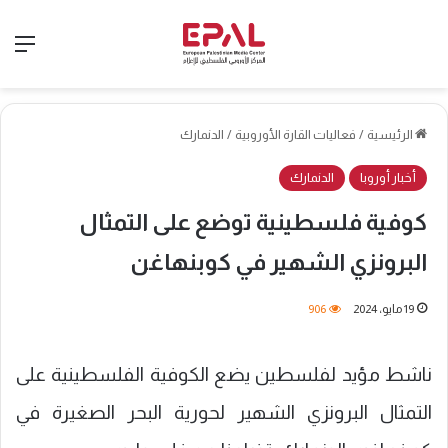
الق
الرئيسية
/
فعاليات القارة الأوروبية
/
الدنمارك
أخبار أوروبا
الدنمارك
كوفية فلسطينية توضع على التمثال
البرونزي الشهير في كوبنهاغن
19 مايو، 2024
906
ناشط مؤيد لفلسطين يضع الكوفية الفلسطينية على
التمثال البرونزي الشهير لحورية البحر الصغيرة في