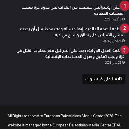
الجيش الإسرائيلي ينسحب من البلدات على حدود غزة بسبب
الهجمات المضادة
8 أكتوبر، 2023
منظمة الصحة العالمية: إنها مسألة وقت فقط قبل أن يحدث
تفشي الأمراض على نطاق واسع في غزة
24 أكتوبر، 2023
محكمة العدل الدولية: يجب على إسرائيل منع عمليات القتل في
غزة ويجب تمكين وصول المساعدات الإنسانية
26 يناير، 2024
تابعنا على فيسبوك
All Rights reserved to European Palestinians Media Center 2026 | The
website is managed by the
European Palestinian Media Center EPAL