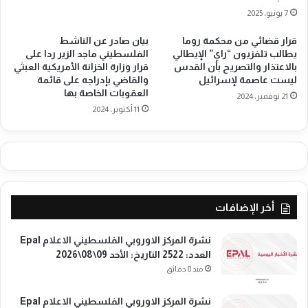
ا
7 يونيو، 2025
قرار قضائي من محكمة روما
بيان صادر عن الناشط
يطالب تلفزيون “راي” الإيطالي
الفلسطيني ماجد الزير ردا على
بالاعتذار والتصريح بأن القدس
قرار وزارة الخزانة الأمريكية العبثي
ليست عاصمة لإسرائيل
والقاضي بإدراجه على قائمة
العقوبات الخاصة بها
21 نوفمبر، 2024
11 أكتوبر، 2024
أخر الإضافات
نشرة المركز الاوروبي الفلسطيني الاعلام Epal
العدد: 2522 التاريخ: الأحد 09\08\2026
منذ 8 دقائق
نشرة المركز الاوروبي الفلسطيني الاعلام Epal