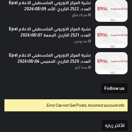
نشرة المركز الاوروبي الفلسطيني الاعلام Epal
العدد: 2522 التاريخ: الأحد 09\08\2026
منذ 8 دقائق
نشرة المركز الاوروبي الفلسطيني الاعلام Epal
العدد: 2521 التاريخ: الجمعة 07\08\2026
منذ يومين
نشرة المركز الاوروبي الفلسطيني الاعلام Epal
العدد: 2520 التاريخ: الخميس 06\08\2026
منذ 3 أيام
Follow us
Error Can not Get Posts, Incorrect account info.
الأكثر زيارة