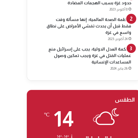
حدود غزة بسبب الهجمات المضادة
8 أكتوبر، 2023
منظمة الصحة العالمية: إنها مسألة وقت
فقط قبل أن يحدث تفشي الأمراض على نطاق
واسع في غزة
24 أكتوبر، 2023
محكمة العدل الدولية: يجب على إسرائيل منع
عمليات القتل في غزة ويجب تمكين وصول
المساعدات الإنسانية
26 يناير، 2024
الطقس
14
℃
14º - 14º