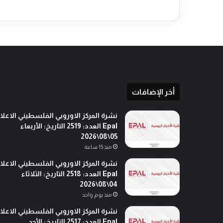
أ
و
ا
م
ر
ا
ع
ت
ق
أخر الإضافات
ا
ل
نشرة المركز الاوروبي الفلسطيني الاعلا
ب
Epal العدد: 2519 التاريخ: الأربعاء
ح
05\08\2026
ق
منذ 15 ساعة
ن
نشرة المركز الاوروبي الفلسطيني الاعلا
ت
Epal العدد: 2518 التاريخ: الثلاثاء
ن
04\08\2026
ي
ا
منذ يوم واحد
ه
نشرة المركز الاوروبي الفلسطيني الاعلا
و
Epal العدد: 2517 التاريخ: الأحد