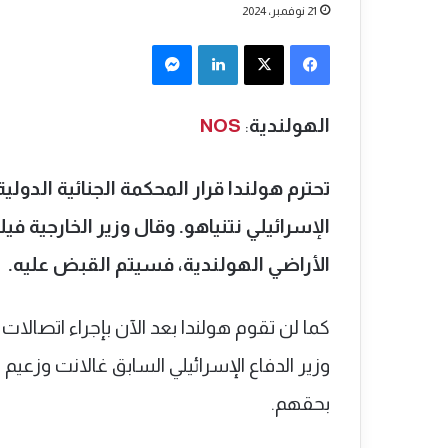
21 نوفمبر، 2024
فيسبوك
‫X
لينكدإن
ماسنجر
الهولندية
:
NOS
تحترم هولندا قرار المحكمة الجنائية الدول
الإسرائيلي نتنياهو. وقال وزير الخارجية 
الأراضي الهولندية، فسيتم القبض عليه.
كما لن تقوم هولندا بعد الآن بإجراء اتصال
وزير الدفاع الإسرائيلي السابق غالانت وزع
بحقهم.