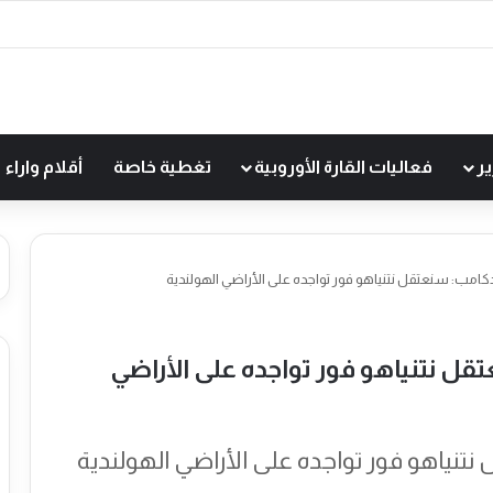
ير
فعاليات القارة الأوروبية
تغطية خاصة
أقلام واراء
دكامب: سنعتقل نتنياهو فور تواجده على الأراضي الهولندية
قل نتنياهو فور تواجده على الأراضي
نتنياهو فور تواجده على الأراضي الهولندية