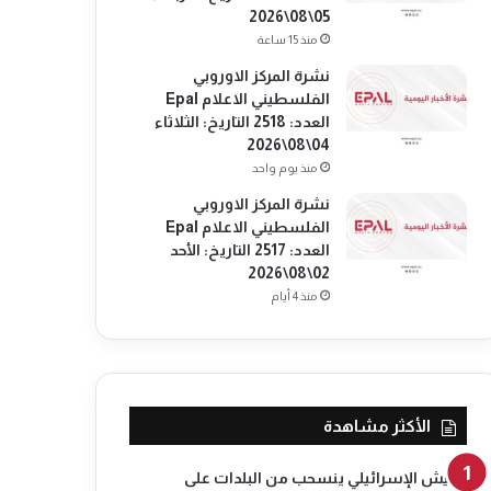
05\08\2026
منذ 15 ساعة
نشرة المركز الاوروبي
الفلسطيني الاعلام Epal
العدد: 2518 التاريخ: الثلاثاء
04\08\2026
منذ يوم واحد
نشرة المركز الاوروبي
الفلسطيني الاعلام Epal
العدد: 2517 التاريخ: الأحد
02\08\2026
منذ 4 أيام
الأكثر مشاهدة
الجيش الإسرائيلي ينسحب من البلدات على