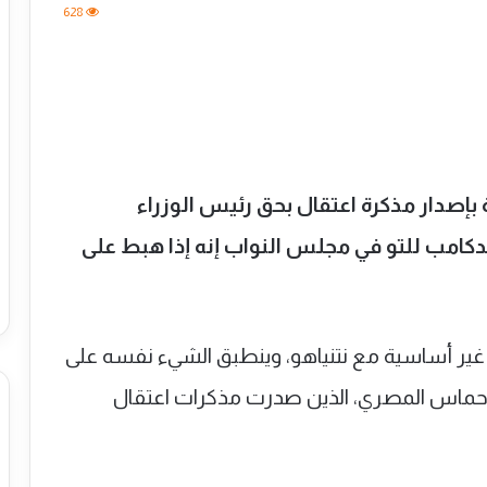
628
ية بإصدار مذكرة اعتقال بحق رئيس الوزراء
فيلدكامب للتو في مجلس النواب إنه إذا هبط على
ات غير أساسية مع نتنياهو، وينطبق الشيء نفسه على
يم حماس المصري، الذين صدرت مذكرات اعتقال