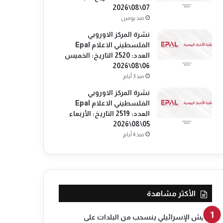
07\08\2026
منذ يومين
نشرة المركز الاوروبي
الفلسطيني الاعلام Epal
العدد: 2520 التاريخ: الخميس
06\08\2026
منذ 3 أيام
نشرة المركز الاوروبي
الفلسطيني الاعلام Epal
العدد: 2519 التاريخ: الأربعاء
05\08\2026
منذ 4 أيام
الأكثر مشاهدة
الجيش الإسرائيلي ينسحب من البلدات على