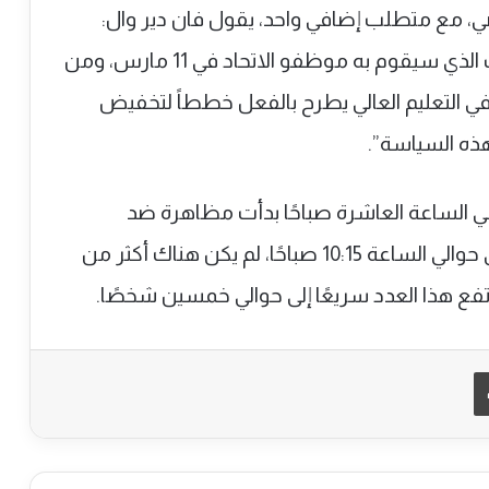
، مع متطلب إضافي واحد، يقول فان دير وال:
“نريد من المجلس التنفيذي أن يدعم الإضراب الذي سيقوم به موظفو الاتحاد في 11 مارس، ومن
في التعليم العالي يطرح بالفعل خططاً لتخفيض
 هذه السياسة”.
في الساعة العاشرة صباحًا بدأت مظاهرة ضد
سياسة الاتحاد الوحدوي تجاه فلسطين، وفي حوالي الساعة 10:15 صباحًا، لم يكن هناك أكثر من
ع هذا العدد سريعًا إلى حوالي خمسين شخصًا.
طباعة