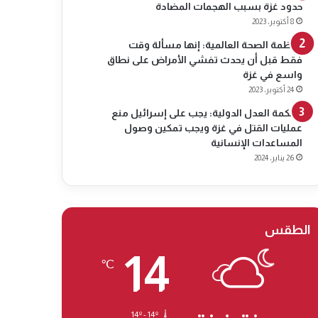
حدود غزة بسبب الهجمات المضادة
8 أكتوبر، 2023
منظمة الصحة العالمية: إنها مسألة وقت
فقط قبل أن يحدث تفشي الأمراض على نطاق
واسع في غزة
24 أكتوبر، 2023
محكمة العدل الدولية: يجب على إسرائيل منع
عمليات القتل في غزة ويجب تمكين وصول
المساعدات الإنسانية
26 يناير، 2024
الطقس
14
℃
14º - 14º