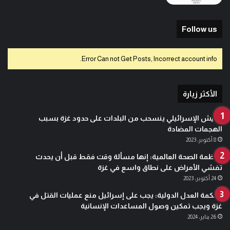
Follow us
Error Can not Get Posts, Incorrect account info.
الأكثر زيارة
الجيش الإسرائيلي ينسحب من البلدات على حدود غزة بسبب
الهجمات المضادة
8 أكتوبر، 2023
منظمة الصحة العالمية: إنها مسألة وقت فقط قبل أن يحدث
تفشي الأمراض على نطاق واسع في غزة
24 أكتوبر، 2023
محكمة العدل الدولية: يجب على إسرائيل منع عمليات القتل في
غزة ويجب تمكين وصول المساعدات الإنسانية
26 يناير، 2024