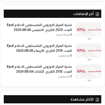
ا
ر
ل
ا
إ
ئ
أخر الإضافات
ب
ي
ا
ل
نشرة المركز الاوروبي الفلسطيني الاعلام Epal
د
ي
العدد: 2520 التاريخ: الخميس 06\08\2026
ة
ة
منذ 15 ساعة
ا
ا
ل
ل
ج
ق
نشرة المركز الاوروبي الفلسطيني الاعلام Epal
م
ا
العدد: 2519 التاريخ: الأربعاء 05\08\2026
ا
ت
منذ يومين
ع
ل
ي
ة
نشرة المركز الاوروبي الفلسطيني الاعلام Epal
ة
العدد: 2518 التاريخ: الثلاثاء 04\08\2026
"
منذ يومين
الأكثر مشاهدة