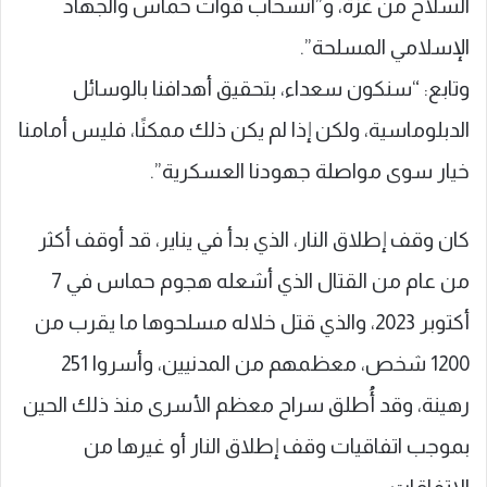
السلاح من غزة، و”انسحاب قوات حماس والجهاد
الإسلامي المسلحة”.
وتابع: “سنكون سعداء، بتحقيق أهدافنا بالوسائل
الدبلوماسية، ولكن إذا لم يكن ذلك ممكنًا، فليس أمامنا
خيار سوى مواصلة جهودنا العسكرية”.
كان وقف إطلاق النار، الذي بدأ في يناير، قد أوقف أكثر
من عام من القتال الذي أشعله هجوم حماس في 7
أكتوبر 2023، والذي قتل خلاله مسلحوها ما يقرب من
1200 شخص، معظمهم من المدنيين، وأسروا 251
رهينة، وقد أُطلق سراح معظم الأسرى منذ ذلك الحين
بموجب اتفاقيات وقف إطلاق النار أو غيرها من