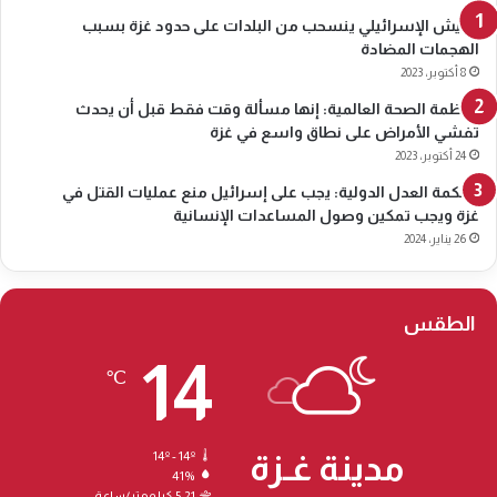
الجيش الإسرائيلي ينسحب من البلدات على حدود غزة بسبب
الهجمات المضادة
8 أكتوبر، 2023
منظمة الصحة العالمية: إنها مسألة وقت فقط قبل أن يحدث
تفشي الأمراض على نطاق واسع في غزة
24 أكتوبر، 2023
محكمة العدل الدولية: يجب على إسرائيل منع عمليات القتل في
غزة ويجب تمكين وصول المساعدات الإنسانية
26 يناير، 2024
الطقس
14
℃
مدينة غـزة
14º - 14º
41%
5.21 كيلومتر/ساعة