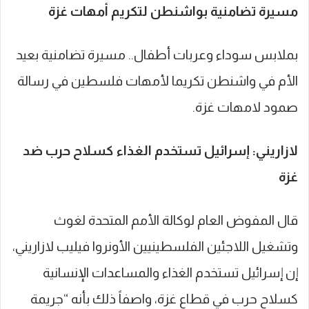
مسيرة تضامنية بواشنطن لتكريم أمهات غزة
بملابس سوداء وعربات أطفال.. مسيرة تضامنية بعيد
الأم في واشنطن تكريما لأمهات ‎فلسطين في رسالة
صمود لامهات غزة.
لازاريني: إسرائيل تستخدم الغذاء كسلاح حرب ضد
غزة
قال المفوض العام لوكالة الأمم المتحدة لغوث
وتشغيل اللاجئين الفلسطينيين الأونروا فيليب لازاريني،
إن إسرائيل تستخدم الغذاء والمساعدات الإنسانية
كسلاح حرب في قطاع غزة، واصفاً ذلك بأنه “جريمة