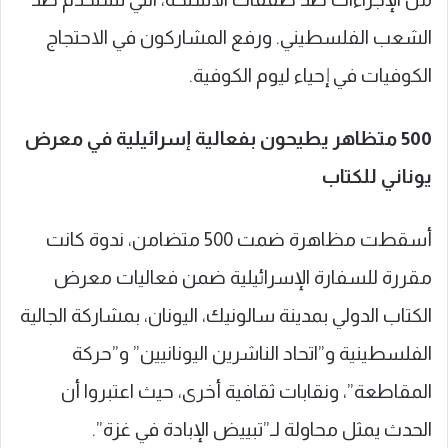
الشعب الفلسطيني. ورفع المشاركون في الاحتجاج
الكوفيات في إحياء ليوم الكوفية.
500 متظاهر يطيحون بفعالية إسرائيلية في معرض
يوناني للكتاب
أسقطت مظاهرة ضمت 500 متضامن، ندوة كانت
مقررة للسفارة الإسرائيلية ضمن فعاليات معرض
الكتاب الدولي بمدينة سالونيك، اليونان، بمشاركة الجالية
الفلسطينية و”اتحاد الناشرين اليونانيين” و”حركة
المقاطعة”، ونقابات ثقافية أخرى، حيث اعتبروا أن
الحدث يمثل محاولة لـ”تبييض الإبادة في غزة”.