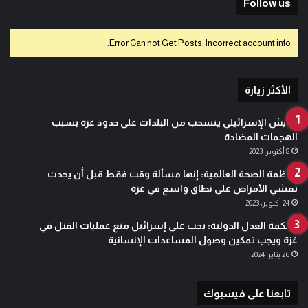
Follow us
Error Can not Get Posts, Incorrect account info.
الأكثر زيارة
الجيش الإسرائيلي ينسحب من البلدات على حدود غزة بسبب
الهجمات المضادة
8 أكتوبر، 2023
منظمة الصحة العالمية: إنها مسألة وقت فقط قبل أن يحدث
تفشي الأمراض على نطاق واسع في غزة
24 أكتوبر، 2023
محكمة العدل الدولية: يجب على إسرائيل منع عمليات القتل في
غزة ويجب تمكين وصول المساعدات الإنسانية
26 يناير، 2024
تابعنا على فيسبوك