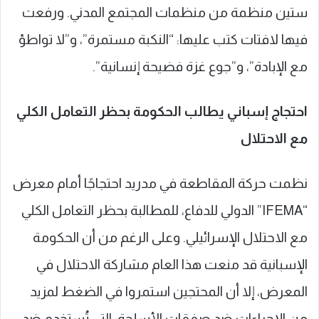
ستين منظمة من منظمات المجتمع المدني. ورفعت
فيها لافتات كتب عليها: “النكبة مستمرة”، و”لا تواطؤ
مع الإبادة”، و”جوع غزة فضيحة إنسانية”.
احتجاج إسباني يطالب الحكومة بحظر التعامل الكلي
مع الاحتلال
نظمت حركة المقاطعة في مدريد احتجاجًا أمام معرض
“IFEMA” الدولي للدفاع، للمطالبة بحظر التعامل الكلي
مع الاحتلال الإسرائيلي. وعلى الرغم من أن الحكومة
الإسبانية قد منعت هذا العام مشاركة الاحتلال في
المعرض، إلا أن المحتجين استمروا في الضغط لمزيد
من الإجراءات ضد صفقات الأسلحة، التي تُستخدم ضد