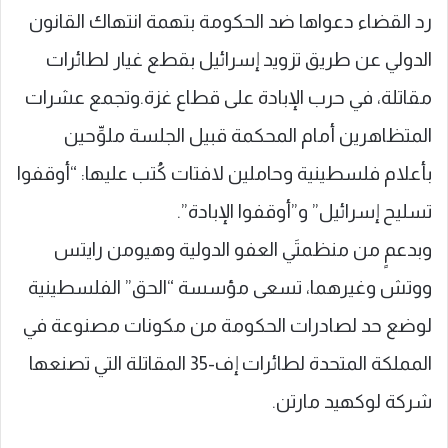
رد القضاء دعواها ضد الحكومة بتهمة انتهاك القانون
الدولي عن طريق تزويد إسرائيل بقطع غيار لطائرات
مقاتلة، في حرب الإبادة على قطاع غزة.وتجمع عشرات
المتظاهرين أمام المحكمة قبيل الجلسة ملوِّحين
بأعلام فلسطينية وحاملين لافتات كُتب عليها: “أوقفوا
تسليح إسرائيل” و”أوقفوا الإبادة”.
وبدعمٍ من منظمتَي العفو الدولية وهيومن رايتس
ووتش وغيرهما، تسعى مؤسسة “الحق” الفلسطينية
لوضع حد لصادرات الحكومة من مكونات مصنوعة في
المملكة المتحدة لطائرات إف-35 المقاتلة التي تصنعها
شركة لوكهيد مارتن.