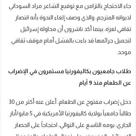
جاء الاحتجاج بالتزامن مع توقيع الشاعر مراد السوداني
لديوانه المترجم، والذي وصف إلغاء الندوة بأنه انتصار
ثقافي لغزة، بينما أكد ناشرون أن محاولة إسرائيل
لتجميل جرائمها قد باءت بالفشل أمام موقف ثقافي
موحد.
طلاب جامعيون بكاليفورنيا مستمرون في الإضراب
عن الطعام منذ 9 أيام
دخل إضراب مفتوح عن الطعام، أعلن عنه أكثر من 30
طالباً جامعياً بولاية كاليفورنيا الأمريكية في 5 مايو/أيار
الجاري، يومه التاسع على التوالي، احتجاجاً على الحصار