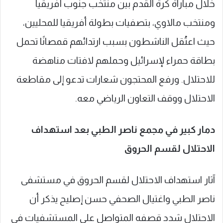
خلال مباراة كرة القدم بين منتخب جنوب أفريقيا
ومنتخب مالاوي، بتصفيات بطولة أفريقيا للمحليين،
حيث اعتُقل الناشطون بسبب ارتدائهم قمصانًا تحمل
بطاقة حمراء لإسرائيل وحملهم لافتات مناهضة
للاحتلال. ورفع المحتجون شعارات تدعو إلى مقاطعة
الاحتلال ووقف التعاون الرياضي معه.
دمار كبير في مجمع ناصر الطبي بعد استهداف
الاحتلال لقسم الحروق
آثار استهداف الاحتلال لقسم الحروق في مستشفى
ناصر الطبي واغتيال الصحفي حسن إصليح يذكر أن
الاحتلال شدد قصفه المتواصل على المستشفيات في