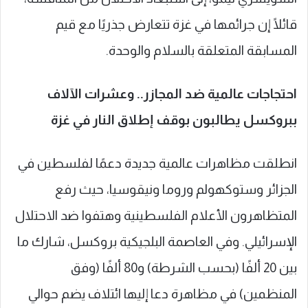
قائلًا إن جرائمها في غزة تتعارض جذريًا مع قيم
المسابقة المتعلقة بالسلام والوحدة.
احتجاجات عالمية ضد المجازر.. وعشرات الآلاف
ببروكسل يطالبون بوقف إطلاق النار في غزة
انطلقت مظاهرات عالمية جديدة دعمًا لفلسطين في
الجزائر وستوكهولم وروما ونيقوسيا، حيث رفع
المتظاهرون الأعلام الفلسطينية وهتفوا ضد الاحتلال
الإسرائيلي. وفي العاصمة البلجيكية بروكسل، شارك ما
بين 20 ألفًا (بحسب الشرطة) و80 ألفًا (وفق
المنظمين) في مظاهرة دعا إليها ائتلاف يضم حوالي