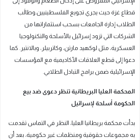
الإسرائيلي المفروض على إدخال الطعام والوقود إلى
قطاع غزة حيث يجري تجويع الفلسطينيين.وطالَب
الطلاب إدارة الجامعات بسحب استثماراتها من
الشركات التي تزود إسرائيل بالأسلحة والتكنولوجيا
العسكرية، مثل لوكهيد مارتن، وكاتربيلر، وبالانتير. كما
دعوا إلى قطع العلاقات الأكاديمية مع المؤسسات
الإسرائيلية ضمن برامج التبادل الطلابي.
المحكمة العليا البريطانية تنظر دعوى ضد بيع
الحكومة أسلحة لإسرائيل
بدأت محكمة بريطانيا العليا، النظر في التماس تقدمت
به مجموعات حقوقية ومنظمات غير حكومية، بعد أن