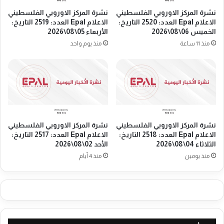
E
ت
نشرة المركز الاوروبي الفلسطيني
نشرة المركز الاوروبي الفلسطيني
p
ر
الاعلام Epal العدد: 2520 التاريخ:
الاعلام Epal العدد: 2519 التاريخ:
a
ي
الخميس 06\08\2026
الأربعاء 05\08\2026
l
د
منذ 11 ساعة
منذ يوم واحد
ا
ت
ل
ع
ع
ل
د
ي
د
ق
:
م
2
ع
0
نشرة المركز الاوروبي الفلسطيني
نشرة المركز الاوروبي الفلسطيني
ا
الاعلام Epal العدد: 2518 التاريخ:
الاعلام Epal العدد: 2517 التاريخ:
8
ه
الثلاثاء 04\08\2026
الأحد 02\08\2026
2
د
ا
منذ يومين
منذ 4 أيام
ة
ل
ا
ت
ل
ا
ش
ر
ر
ي
ا
خ
ك