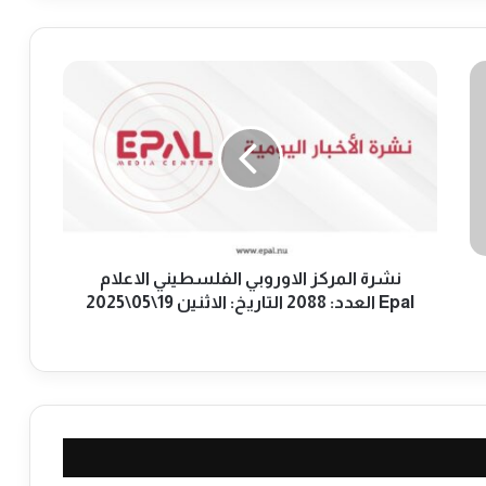
ن
ش
ر
ة
ا
ل
م
ر
ك
ز
نشرة المركز الاوروبي الفلسطيني الاعلام
ا
Epal العدد: 2088 التاريخ: الاثنين 19\05\2025
ل
ا
و
ر
و
ب
ي
ا