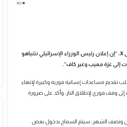
352
قال وزير الخارجية الهولندي فيلدكامب على X، “إن إعلان رئيس الوزراء الإسرائيلي نتنياهو
ت إلى غزة معيب وغير كاف”.
تطلب تقديم مساعدات إنسانية فورية وكبيرة لإنهاء
ك إلى وقف فوري لإطلاق النار، وأكد على ضرورة
ين ونصف الشهر، سيتم السماح بدخول بعض