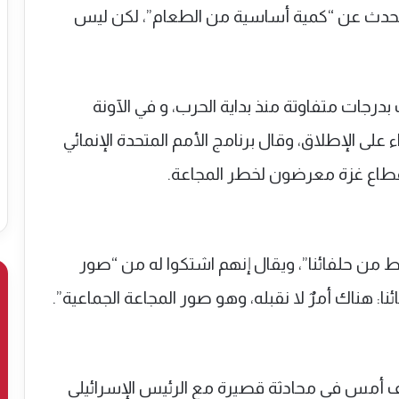
تحدث عن “كمية أساسية من الطعام”، لكن ليس
جات متفاوتة منذ بداية الحرب، و في الآونة
اء على الإطلاق، وقال برنامج الأمم المتحدة الإنمائي
قطاع غزة معرضون لخطر المجاعة.
وط من حلفائنا”، ويقال إنهم اشتكوا له من “صور
ا: هناك أمرٌ لا نقبله، وهو صور المجاعة الجماعية”.
 أمس في محادثة قصيرة مع الرئيس الإسرائيلي