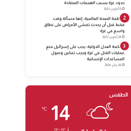
حدود غزة بسبب الهجمات المضادة
8 أكتوبر، 2023
منظمة الصحة العالمية: إنها مسألة وقت
فقط قبل أن يحدث تفشي الأمراض على نطاق
واسع في غزة
24 أكتوبر، 2023
محكمة العدل الدولية: يجب على إسرائيل منع
عمليات القتل في غزة ويجب تمكين وصول
المساعدات الإنسانية
26 يناير، 2024
الطقس
14
℃
14º - 14º