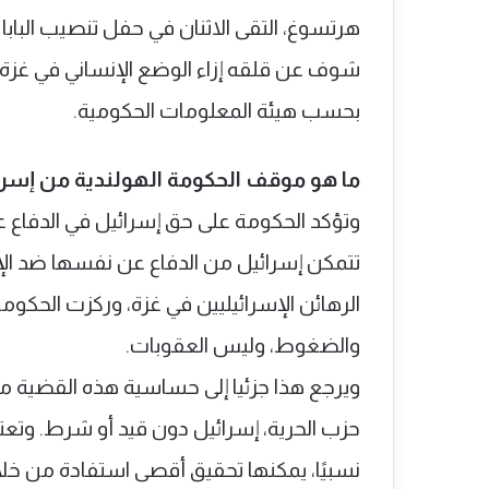
هرتسوغ، التقى الاثنان في حفل تنصيب البابا 
شوف عن قلقه إزاء الوضع الإنساني في غزة،
بحسب هيئة المعلومات الحكومية.
ما هو موقف الحكومة الهولندية من إسرا
وتؤكد الحكومة على حق إسرائيل في الدفاع عن
تتمكن إسرائيل من الدفاع عن نفسها ضد الإ
الرهائن الإسرائيليين في غزة، وركزت الحكومة
والضغوط، وليس العقوبات.
ويرجع هذا جزئيا إلى حساسية هذه القضية من 
حزب الحرية، إسرائيل دون قيد أو شرط. وتعتقد
نسبيًا، يمكنها تحقيق أقصى استفادة من خلال