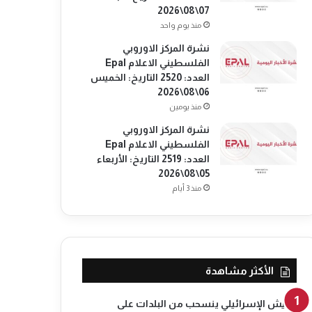
07\08\2026
منذ يوم واحد
نشرة المركز الاوروبي
الفلسطيني الاعلام Epal
العدد: 2520 التاريخ: الخميس
06\08\2026
منذ يومين
نشرة المركز الاوروبي
الفلسطيني الاعلام Epal
العدد: 2519 التاريخ: الأربعاء
05\08\2026
منذ 3 أيام
الأكثر مشاهدة
الجيش الإسرائيلي ينسحب من البلدات على