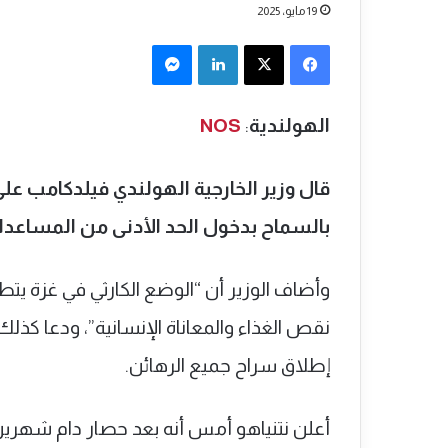
19 مايو، 2025
فيسبوك
‫X
لينكدإن
ماسنجر
الهولندية
:
NOS
بالسماح بدخول الحد الأدنى من المساعدا
وأضاف الوزير أن “الوضع الكارثي في ​​غزة ي
نقص الغذاء والمعاناة الإنسانية”، ودعا كذل
إطلاق سراح جميع الرهائن.
أعلن نتنياهو أمس أنه بعد حصار دام شهر