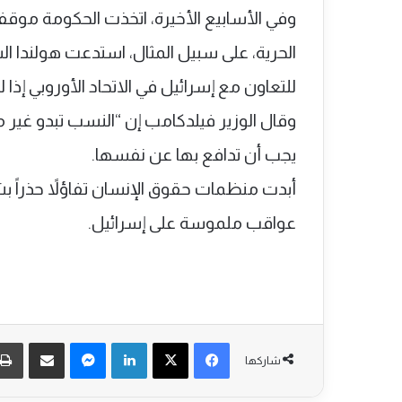
وفي الأسابيع الأخيرة، اتخذت الحكومة موقفا أ
الحرية، على سبيل المثال، استدعت هولندا ال
للتعاون مع إسرائيل في الاتحاد الأوروبي إذا 
وقال الوزير فيلدكامب إن “النسب تبدو غير مت
يجب أن تدافع بها عن نفسها.
أبدت منظمات حقوق الإنسان تفاؤلاً حذراً بش
عواقب ملموسة على إسرائيل.
فيسبوك
‫X
لينكدإن
ماسنجر
مشاركة عبر البريد
شاركها