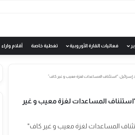
ير
فعاليات القارة الأوروبية
تغطية خاصة
أقلام واراء
قد إسرائيل: “استئناف المساعدات لغزة معيب و غير كاف”
 “استئناف المساعدات لغزة معيب و غير
ستئناف المساعدات لغزة معيب و غير كاف"