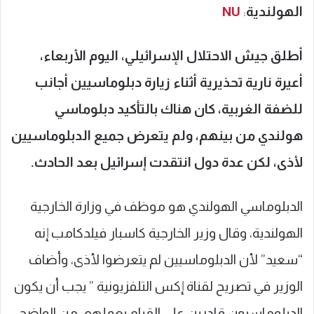
الهولندية
:
NU
أطلق جيش الاحتلال الإسرائيلي، اليوم الأربعاء،
أعيرة نارية تحذيرية أثناء زيارة دبلوماسيين أجانب
للضفة الغربية، كان هناك بالتأكيد دبلوماسي
هولندي من بينهم، ولم يتعرض جميع الدبلوماسيين
لأذى، لكن عدة دول انتقدت إسرائيل بعد الحادث.
الدبلوماسي الهولندي هو موظف في وزارة الخارجية
الهولندية، وقال وزير الخارجية كاسبار فيلدكامب إنه
“سعيد” لأن الدبلوماسيين لم يتعرضوا لأذى، وأضاف
الوزير في تصريح لقناة إكس التلفزيونية ” يجب أن يكون
الدبلوماسيون قادرين على القيام بعملهم، من الواضح