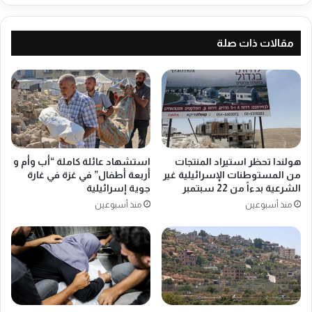
ي
ا
ن
و
ي
ر
مقالات ذات صلة
ا
و
ل
ب
ا
ي
ع
ا
ل
ل
ا
ف
م
ل
E
س
هولندا تحظر استيراد المنتجات
استشهاد عائلة كاملة “أب وأم و
p
ط
من المستوطنات الإسرائيلية غير
أربعة أطفال” في غزة في غارة
a
ي
الشرعية بدءاً من 22 سبتمبر
جوية إسرائيلية
l
ن
منذ أسبوعين
منذ أسبوعين
ا
ي
ل
ا
ع
ل
د
ا
د
ع
:
ل
2
ا