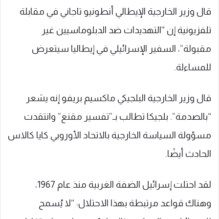
قال وزير الخارجية الإيطالي أنطونيو تاجاني في مقابلة
تلفزيونية إن “التهديدات ضد الدبلوماسيين غير
مقبولة”، السفير الإسرائيلي في إيطاليا سيتعرض
للمساءلة.
قال وزير الخارجية البلجيكي ماكسيم بريفو إنه يشعر
“بالصدمة”. بلجيكا تطالب بـ”تفسير مقنع” وانتقدت
مسؤولة السياسة الخارجية بالاتحاد الأوروبي كايا كالاس
الحادث أيضًا.
لقد احتلت إسرائيل الضفة الغربية منذ عام 1967،
وهناك قواعد مرتبطة بهذا الاحتلال: “لا يُسمح