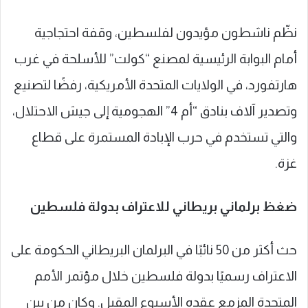
نظّم ناشطون مؤيدون لفلسطين، وقفة احتجاجية
أمام البوابة الرئيسية لمصنع “كولت” للأسلحة في غرب
هارتفورد، في الولايات المتحدة الأمريكية، رفضًا لتصنيع
وتصدير آلاف بنادق “أم 4” الهجومية إلى جيش الاحتلال،
والتي تستخدم في حرب الإبادة المستمرة على قطاع
غزة.
ضغظ برلماني بريطاني للاعتراف بدولة فلسطين
‏حث أكثر من 50 نائبًا في البرلمان البريطاني الحكومة على
الاعتراف رسميًا بدولة فلسطين خلال مؤتمر الأمم
المتحدة المزمع عقده الأسبوع المقبل. وكان من بين