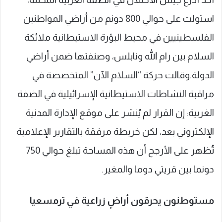
استولت على حوالي 800 دونم من أراضي المواطنين
الفلسطينيين في محيط البؤرة الاستيطانية ملائكة
السلام بين رام الله ونابلس، وصنفتها ضمن أراضي
الدولة.وقالت حركة “السلام الآن” المتخصصة في
مراقبة النشاطات الاستيطانية الإسرائيلية في الضفة
الغربية: إن القرار لم يُنشر على موقع الإدارة المدنية
الإلكتروني بعد، لكن خريطة مرفقة بالتقارير الإعلامية
تُظهر على الأرجح أن هذه المساحة تبلغ حوالي 750
دونما بين قريتي دوما والمغير.
مستوطنون يحرقون أراضٍ زراعية في ترمسعيا