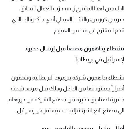
الداعمين لهذا المقترح زعيم حزب العمال السابق،
جيريمي كوربين، والنائب العمالي آندي ماكدونالد، الذي
قدم المقترح في مجلس العموم.
نشطاء يداهمون مصنعاً قبل إرسال ذخيرة
لإسرائيل في بريطانيا
نشطاء يداهمون شركة بيرمويد البريطانية ويلحقون
أضراراً بمحتوياتها من الداخل وذلك قبل موعد شحنة
مقررة لصناديق دخيرة من مصنع الشركة في دروهام
الي مصنع تابع لشركة إلبيت سيستمز في إسرائيل .
أهالي تشيلي ينددون بالإبادة في غزة