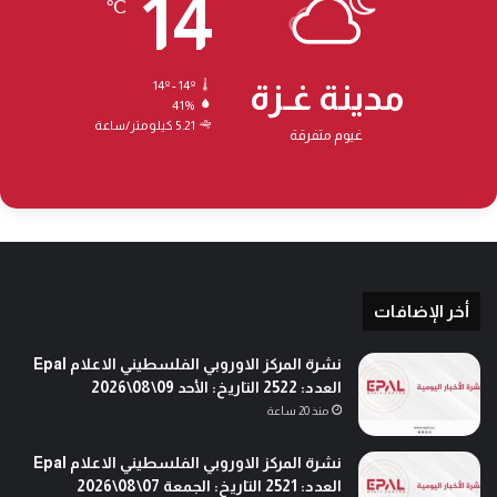
14
℃
مدينة غـزة
14º - 14º
41%
5.21 كيلومتر/ساعة
غيوم متفرقة
أخر الإضافات
نشرة المركز الاوروبي الفلسطيني الاعلام Epal
العدد: 2522 التاريخ: الأحد 09\08\2026
منذ 20 ساعة
نشرة المركز الاوروبي الفلسطيني الاعلام Epal
العدد: 2521 التاريخ: الجمعة 07\08\2026