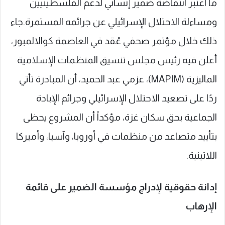
ما اعتُبر انتفاضة ضمير إنساني لدعم الفلسطينيين
ومساءلة الاحتلال الإسرائيلي عن جرائمه المستمرة.جاء
ذلك خلال مؤتمر صحفي عُقد في العاصمة كوالالمبور،
أعلن فيه رئيس مجلس تنسيق المنظمات الإسلامية
الماليزية (MAPIM)، عزمي عبد الحميد، أن المبادرة تأتي
ردًا على تصعيد الاحتلال الإسرائيلي وجرائم الإبادة
الجماعية بحق سكان غزة، مؤكداً أن المشروع يحظى
بتأييد متصاعد من منظمات في أوروبا، وآسيا، وأميركا
اللاتينية.
إدانة حقوقية لإدراج مؤسسة الضمير على قائمة
الإرهاب