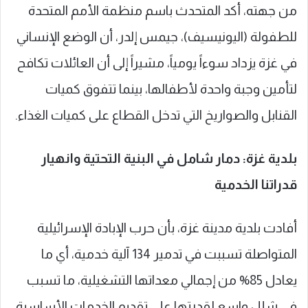
من جهته، أكد المتحدث باسم منظمة الأمم المتحدة
للطفولة (اليونيسيف)، جيمس إلدر، أن الوضع الإنساني
في غزة يزداد سوءاً يومياً، مشيراً إلى أن العائلات تكافح
لتأمين وجبة واحدة لأطفالها، بينما تتفوق كميات
القنابل والصواريخ التي تدخل القطاع على كميات الغذاء.
بلدية غزة: دمار شامل في البنية التحتية وانهيار
قدراتنا الخدمية
أفادت بلدية مدينة غزة، بأن حرب الإبادة الإسرائيلية
المتواصلة تسببت في تدمير 134 آلية خدمية، أي ما
يعادل 85% من إجمالي معداتها التشغيلية، ما تسبب
في شلل واسع لقدرتها على تقديم الخدمات الأساسية،