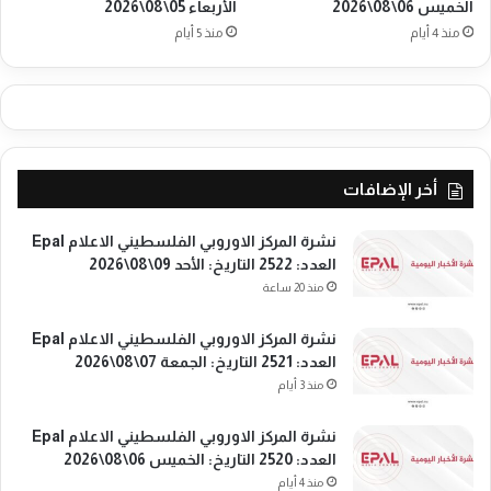
الخميس 06\08\2026
الأربعاء 05\08\2026
إ
ي
س
منذ 4 أيام
منذ 5 أيام
ا
ر
د
ا
ا
ئ
ل
ي
ن
ل
ا
و
ش
أخر الإضافات
ح
ط
س
ا
ب
نشرة المركز الاوروبي الفلسطيني الاعلام Epal
ل
ا
العدد: 2522 التاريخ: الأحد 09\08\2026
ه
ل
و
منذ 20 ساعة
م
ل
ن
ن
نشرة المركز الاوروبي الفلسطيني الاعلام Epal
ظ
د
العدد: 2521 التاريخ: الجمعة 07\08\2026
م
ي
منذ 3 أيام
ي
ق
ن
ا
نشرة المركز الاوروبي الفلسطيني الاعلام Epal
:
ئ
العدد: 2520 التاريخ: الخميس 06\08\2026
"
د
منذ 4 أيام