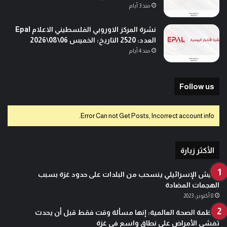
منذ 3 أيام
نشرة المركز الاوروبي الفلسطيني الاعلام Epal
العدد: 2520 التاريخ: الخميس 06\08\2026
منذ 4 أيام
Follow us
Error Can not Get Posts, Incorrect account info.
الأكثر زيارة
الجيش الإسرائيلي ينسحب من البلدات على حدود غزة بسبب
الهجمات المضادة
8 أكتوبر، 2023
منظمة الصحة العالمية: إنها مسألة وقت فقط قبل أن يحدث
تفشي الأمراض على نطاق واسع في غزة