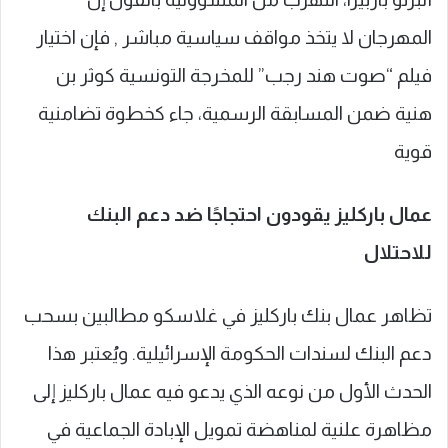
المهرجان لا يتخذ مواقف سياسية مباشر , فإن اختيار
فيلم “صوت هند رجب” للمخرجة التونسية كوثر بن
هنية ضمن المسابقة الرسمية، جاء كخطوة تضامنية
قوية
عمال باركليز يقودون احتجاجًا ضد دعم البنك
للاحتلال
تظاهر عمال بنك باركليز في غلاسكو مطالبين بسحب
دعم البنك لسندات الحكومة الإسرائيلية. ويُعتبر هذا
الحدث الأول من نوعه الذي يدعو فيه عمال باركليز إلى
مظاهرة علنية لمناهضة تمويل الإبادة الجماعية في