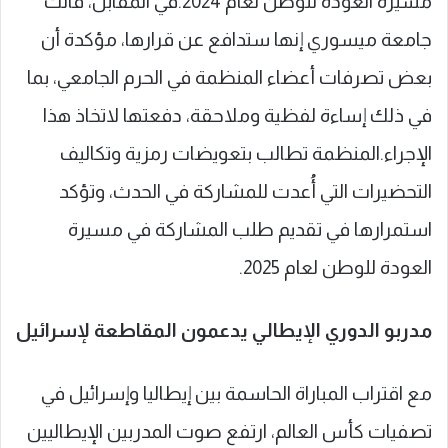
مسيرة العودة للوطن لعام 2024.في المقابل، قالت
جامعة ميسوري إنها ستدافع عن قرارها، مؤكدة أن
بعض تصرفات أعضاء المنظمة في الحرم الجامعي، بما
في ذلك إساءة لفظية وملاحقة، دفعتها لاتخاذ هذا
الإجراء.المنظمة تطالب بتعويضات رمزية وتكاليف
التحضيرات التي أُعدت للمشاركة في الحدث، وتؤكد
استمرارها في تقديم طلب المشاركة في مسيرة
العودة للوطن لعام 2025.
مدربو الدوري الإيطالي يدعمون المقاطعة لإسرائيل
مع اقتراب المباراة الحاسمة بين إيطاليا وإسرائيل في
تصفيات كأس العالم، ارتفع صوت المدربين الإيطاليين