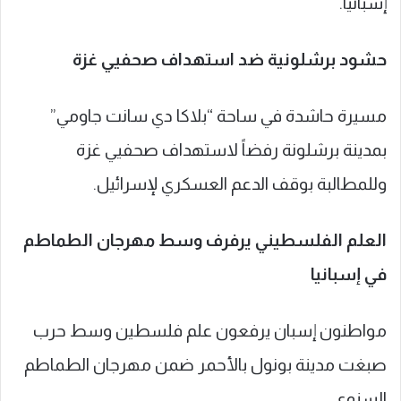
حشود برشلونية ضد استهداف صحفيي غزة
مسيرة حاشدة في ساحة “بلاكا دي سانت جاومي”
بمدينة ‎برشلونة رفضاً لاستهداف صحفيي غزة
وللمطالبة بوقف الدعم العسكري لإسرائيل.
العلم الفلسطيني يرفرف وسط مهرجان الطماطم
في إسبانيا
مواطنون إسبان يرفعون علم فلسطين وسط حرب
صبغت مدينة بونول بالأحمر ضمن مهرجان الطماطم
السنوي.