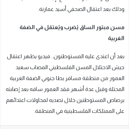
وذلك بعد اعتقال الصحفي أسيد عمارنة.
مسن مبتور الساق يُضرب ويُعتقل في الضفة
الغربية
بعد أن اعتدى عليه المستوطنون.. فيديو يظهر اعتقال
جيش الاحتلال المسن الفلسطيني المصاب سعيد
العمور من منطقة مسافر يطا جنوبي الضفة الغربية
المحتلة وقبل عدة أشهر فقد العمور ساقه بعد إصابته
برصاص المستوطنين خلال تصديه لمحاولات اعتدائهم
على الممتلكات الفلسطينية في المنطقة.