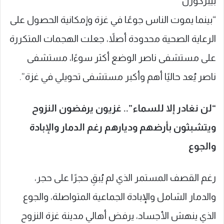
بيبركورن
“بينما يموت الناس جوعًا في غزة وإمكانية الحصول على
الرعاية الصحية محدودة أصلاً، جعلت الهجمات المتكررة
على مستشفى ناصر الوضع أكثر سوءًا، مستشفى
ناصر يُعد حاليًا أهم وأكبر مستشفى تحويلي في غزة”.
“لن نغادر إلا للسماء”.. غزيون يرفضون النزوح
ويتشبثون بأرضهم وديارهم رغم الدمار والإبادة
والجوع
رغم القصف المستمر الذي لم يُبقِ حجرًا على حجر،
والدمار الشامل والإبادة الجماعية المتواصلة، والجوع
الذي ينهش الأجساد، يرفض أهالي مدينة غزة النزوح