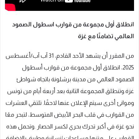
انطلاق أول مجموعة من قوارب اسطول الصمود
العالمي تضامنًا مع غزة
من المقرر أن يشهد الأحد القادم، 31 آب آب/أغسطس
2025، انطلاق أول مجموعة من قوارب أسطول
الصمود العالمي من مدينة برشلونة باتجاه شواطئ
غزة.وتنطلق المجموعة الثانية بعد أربعة أيام من تونس
وموانئ أخرى سيتم الإعلان عنها لاحقًا. تلتقي العشرات
من القوارب في قلب البحر الأبيض المتوسط، لتبحر معًا
نحو غزة في أكبر تحرك بحري لكسر الحصار .وتحمل هذه
القوارب على متنها مساعدات إنسانية وطبية، بالإضافة