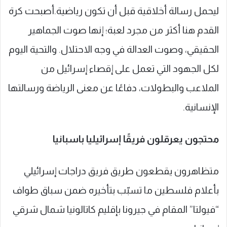
ليحمل رسالة أخلاقية قبل أن تكون رياضية.أصبحت كرة
القدم هنا أكثر من مجرد لعبة؛ إنها صوت الجماهير
الحقيقي، وصوت العدالة في وجه الاحتلال. والتحية اليوم
لكل الجهود التي تعمل على إقصاء إسرائيل من
الملاعب والبطولات، دفاعًا عن معنى الرياضة ورسالتها
الإنسانية.
محتجون يعرقلون فريقًا إسرائيليا باسبانيا
متظاهرون يقطعون طريق فريق دراجات إسرائيلي
بأعلام ‎فلسطين ما تسبّب بتأخيره ضمن سباق طواف
“فيولتا” المقام في جيرونا بإقليم كاتالونيا شمال شرقي