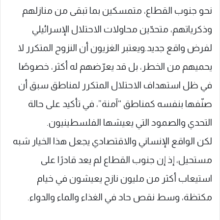
نحو جنوب القطاع، متمسكين بما تبقى من منازلهم
وذكرياتهم، متحدّين محاولات الاحتلال الإسرائيلي
لفرض واقع جديد.ويعتبر الغزيون أن النزوح المتكرر لا
يحميهم من الخطر، بل قد يعرّضهم له أكثر، خصوصًا
في ظل استهداف الاحتلال المتكرر لمناطق سبق أن
صنّفها بنفسه كمناطق “آمنة”، في تأكيد على حالة
التحدي والصمود التي يعيشها الفلسطينيون.
لكن الواقع الإنساني والاقتصادي يجعل هذا الخيار شبه
مستحيل، إذ إن جنوب القطاع لم يعد قادرًا على
استيعاب أكثر من مليون نازح يعيشون في خيام
مكتظة، وسط نقص حاد في الغذاء والماء والدواء.