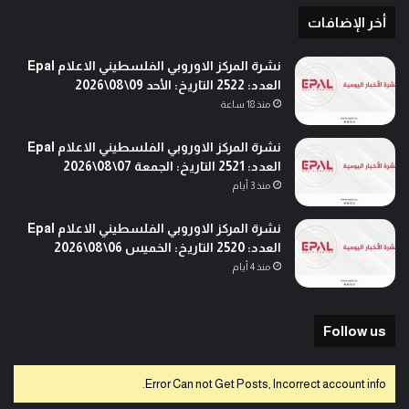
أخر الإضافات
نشرة المركز الاوروبي الفلسطيني الاعلام Epal
العدد: 2522 التاريخ: الأحد 09\08\2026
منذ 18 ساعة
نشرة المركز الاوروبي الفلسطيني الاعلام Epal
العدد: 2521 التاريخ: الجمعة 07\08\2026
منذ 3 أيام
نشرة المركز الاوروبي الفلسطيني الاعلام Epal
العدد: 2520 التاريخ: الخميس 06\08\2026
منذ 4 أيام
Follow us
Error Can not Get Posts, Incorrect account info.