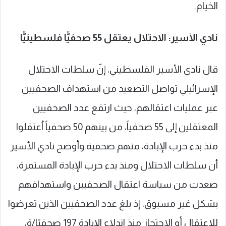
الخيام.
نادي الأسير: الاحتلال يعتقل 55 صحفيًّا فلسطينيًّا
قال نادي الأسير الفلسطيني، إنّ سلطات الاحتلال
الإسرائيلي تواصل التصعيد من استهداف الصحفيين
عبر عمليات اعتقالهم، حيث ارتفع عدد الصحفيين
المعتقلين إلى 55 صحفياً، من بينهم 50 صحفياً اُعتقلوا
منذ بدء حرب الإبادة، منهم صحفية.وأوضح نادي الأسير
أن سلطات الاحتلال ومنذ بدء حرب الإبادة المستمرة،
صعدت من سياسة اعتقال الصحفيين واستهدافهم
بشكل غير مسبوق، إذ بلغ عدد الصحفيين الذين تعرضوا
للاعتقال أو الاحتجاز منذ اندلاع الإبادة 197 صحفيًا/ة،