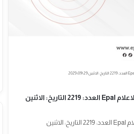
نشرة المركز الاوروبي الفلسطيني الاعلام Epal العدد: 2219 التاريخ: الاثنين
نشرة المركز الاوروبي الفلسطيني الاعلام Epal العدد: 2219 التاريخ: الاثنين