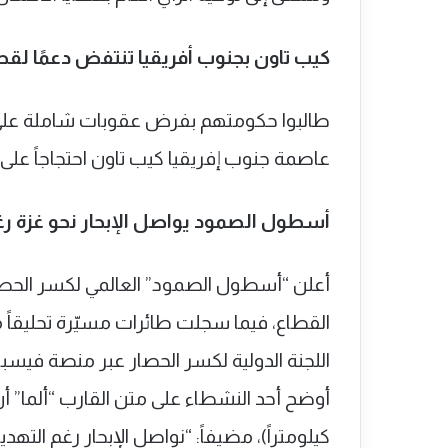
كيب تاون بجنوب أفريقيا تنتفض دعمًا لقط
طالبوا حكومتهم بفرض عقوبات شاملة على 
عاصمة جنوب إفريقيا كيب تاون احتجاجاً على ح
أسطول الصمود يواصل الإبحار نحو غزة رغم
القطاع، فيما سجلت طائرات مسيّرة تحليقا
اللجنة الدولية لكسر الحصار عبر منصة فيسبو
كيلومتراً)، مضيفاً: “نواصل الإبحار رغم الت