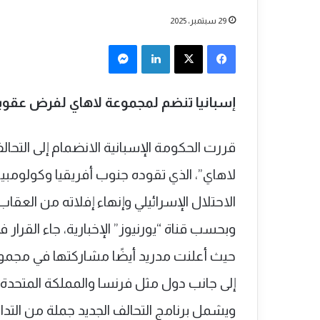
29 سبتمبر، 2025
فيسبوك
‫X
لينكدإن
ماسنجر
إسبانيا تنضم لمجموعة لاهاي لفرض عقوبا
لاهاي”، الذي تقوده جنوب أفريقيا وكولومب
الاحتلال الإسرائيلي وإنهاء إفلاته من العق
وبحسب قناة “يورنيوز” الإخبارية، جاء القرار 
حيث أعلنت مدريد أيضًا مشاركتها في مجموع
إلى جانب دول مثل فرنسا والمملكة المتحدة.
ويشمل برنامج التحالف الجديد جملة من التد