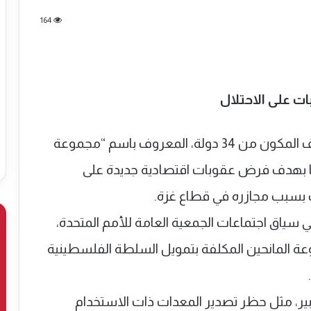
164
ت على الاحتلال
قررت الحكومة الإسبانية الانضمام إلى التحالف المكون من 34 دولة، المعروف باسم “مجموعة
يا بهدف فرض عقوبات اقتصادية جديدة على
اب بسبب مجازره في قطاع غزة.
في سياق اجتماعات الجمعية العامة للأمم المتحدة،
ة المانحين المكلفة بتمويل السلطة الفلسطينية
ابير، مثل حظر تصدير المعدات ذات الاستخدام