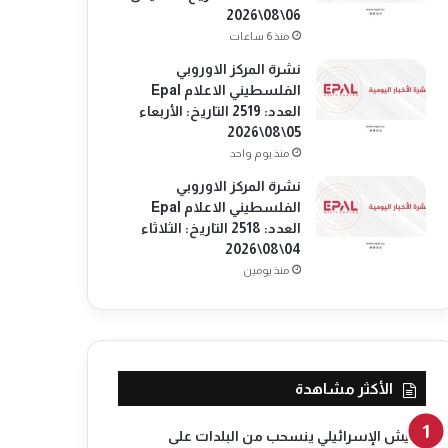
06\08\2026
منذ 6 ساعات
نشرة المركز الاوروبي
الفلسطيني الاعلام Epal
العدد: 2519 التاريخ: الأربعاء
05\08\2026
منذ يوم واحد
نشرة المركز الاوروبي
الفلسطيني الاعلام Epal
العدد: 2518 التاريخ: الثلاثاء
04\08\2026
منذ يومين
الأكثر مشاهدة
الجيش الإسرائيلي ينسحب من البلدات على