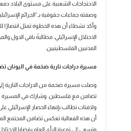
الاحتجاجات الشعبية على مستوى البلاد دفعت
وصفته جماعات حقوقية بـ”الجرائم الإسرائيلية
وأكد نشطاء أن هذه الخطوة تمثل انتصارًا 
الاحتلال الإسرائيلي، مطالبةً باقي الدول و
المدنيين الفلسطينيين.
مسيرة دراجات نارية ضخمة في اليونان تض
وصلت مسيرة ضخمة من الدراجات النارية إلى م
تضامن مع فلسطين. وشارك في المسيرة مئا
ولافتات تطالب بإنهاء الحصار الإسرائيلي عل
أن هذه الفعالية تعكس تضامن المجتمع المد
وتسعى إلى توعية الرأي العام بقضايا الاحتلا