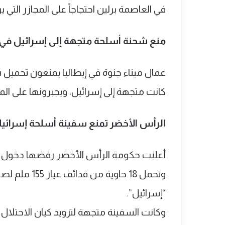
في العاصمة برلين احتجاجاً على المجازر التي ي
منع شحنة أسلحة متجهة إلى إسرائيل في إ
كانت متجهة إلى إسرائيل، ويجبرونها على ال
الرأس الأخضر تمنع سفينة أسلحة إسرائيل
أعلنت حكومة الرأس الأخضر رفضها دخول سفينة
وتحمل 18 حاو
“إسرائيل”.
وكانت السفينة متجهة لتزويد كيان الاحتلال ب