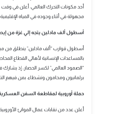
أحد مكونات التحرك العالمي، أعلن في وقت 
مجهولة في أثناء وجوده في المياه الإقليمية ال
أسطول ألف مادلين يتجه إلي غزة من إيطا
بالمساعدات الإنسانية لأهالي القطاع المحا
برلمانيون ومحامون ونشطاء، بمن فيهم النا
حملة أوروبية لمقاطعة السفن العسكرية 
أعلن عدد من نقابات عمال الموانئ الأوروب