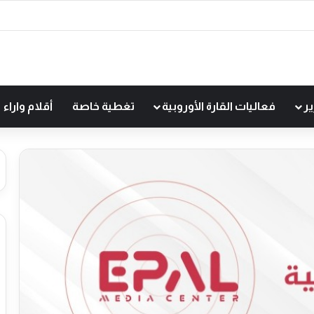
ير
فعاليات القارة الأوروبية
تغطية خاصة
أقلام واراء