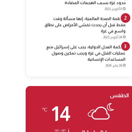
حدود غزة بسبب الهجمات المضادة
8 أكتوبر، 2023
منظمة الصحة العالمية: إنها مسألة وقت
فقط قبل أن يحدث تفشي الأمراض على نطاق
واسع في غزة
24 أكتوبر، 2023
محكمة العدل الدولية: يجب على إسرائيل منع
عمليات القتل في غزة ويجب تمكين وصول
المساعدات الإنسانية
26 يناير، 2024
الطقس
14
℃
14º - 14º