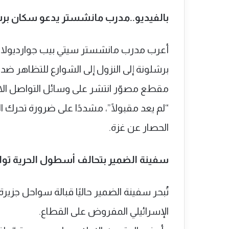
بالفيديو..مدرب مانشستر يدعو سكان برشل
أعرب مدرب مانشستر سيتي بيب جوارديولا 
برشلونة إلى النزول إلى الشوارع للتظاهر ضد 
مقطع مصوّر انتشر على وسائل التواصل الاجت
“لم يعد مقبولًا”، مشددًا على ضرورة تحرك
الحصار عن غزة.
سفينة الضمير بتحالف أسطول الحرية توا
تُبحر سفينة الضمير حاليًا قبالة سواحل جزير
الإسرائيلي المفروض على القطاع.