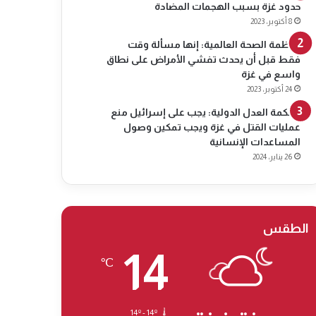
حدود غزة بسبب الهجمات المضادة
8 أكتوبر، 2023
منظمة الصحة العالمية: إنها مسألة وقت
فقط قبل أن يحدث تفشي الأمراض على نطاق
واسع في غزة
24 أكتوبر، 2023
محكمة العدل الدولية: يجب على إسرائيل منع
عمليات القتل في غزة ويجب تمكين وصول
المساعدات الإنسانية
26 يناير، 2024
الطقس
14
℃
14º - 14º