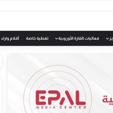
ير
فعاليات القارة الأوروبية
تغطية خاصة
أقلام واراء