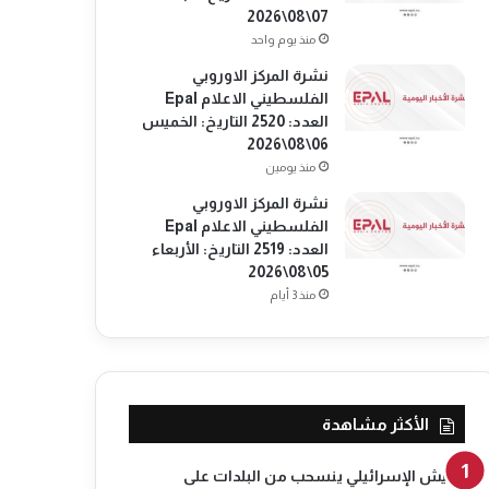
07\08\2026
منذ يوم واحد
نشرة المركز الاوروبي
الفلسطيني الاعلام Epal
العدد: 2520 التاريخ: الخميس
06\08\2026
منذ يومين
نشرة المركز الاوروبي
الفلسطيني الاعلام Epal
العدد: 2519 التاريخ: الأربعاء
05\08\2026
منذ 3 أيام
الأكثر مشاهدة
الجيش الإسرائيلي ينسحب من البلدات على