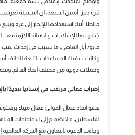
وأوضح المتحدث الإعلامي باسم جمعية “ماف
قره دنيز، أمس الجمعة، أن السفينة تعرضت ف
مايو/ أيار الماضي، ما تسبب في إحداث ثقب
وكانت سفينة المساعدات التابعة لتحالف أس
وحملات دولية من مختلف أنحاء العالم، وتح
إضراب عمالي مرتقب في إسبانيا تنديدًا بالإ
لفلسطين، والانضمام إلى الاحتجاجات المناهض
وجاءت الدعوة بالتعاون مع الحركة العالمية إ