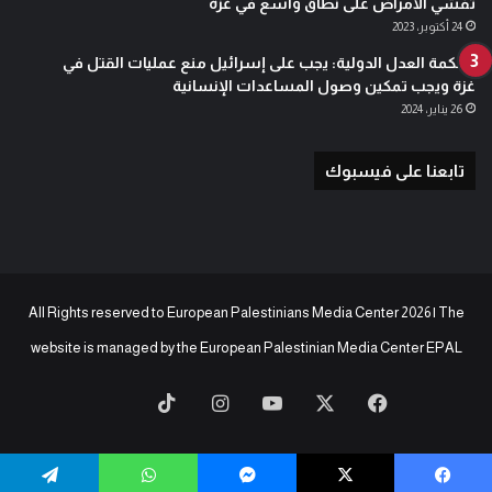
تفشي الأمراض على نطاق واسع في غزة
24 أكتوبر، 2023
محكمة العدل الدولية: يجب على إسرائيل منع عمليات القتل في
غزة ويجب تمكين وصول المساعدات الإنسانية
26 يناير، 2024
تابعنا على فيسبوك
All Rights reserved to European Palestinians Media Center 2026 | The
website is managed by the
European Palestinian Media Center EPAL
‫X
فيسبوك
‫YouTube
انستقرام
‫TikTok
baaz