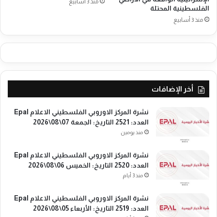
ا
منذ 3 أسابيع
a
الفلسطينية المحتلة
ل
l
منذ 3 أسابيع
ت
ا
ا
ل
ر
ع
ي
د
خ
د
:
:
ا
2
أخر الإضافات
ل
3
ج
4
نشرة المركز الاوروبي الفلسطيني الاعلام Epal
م
1
العدد: 2521 التاريخ: الجمعة 07\08\2026
ع
ا
منذ يومين
ة
ل
3
ت
0
ا
نشرة المركز الاوروبي الفلسطيني الاعلام Epal
\
ر
العدد: 2520 التاريخ: الخميس 06\08\2026
0
ي
منذ 3 أيام
1
خ
\
:
نشرة المركز الاوروبي الفلسطيني الاعلام Epal
2
ا
العدد: 2519 التاريخ: الأربعاء 05\08\2026
0
ل