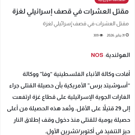
مقتل العشرات في قصف إسرائيلي لغزة
مقتل العشرات في قصف إسرائيلي لغزة
31 يناير، 2026
309
الهولندية
:
NOS
أفادت وكالة الأنباء الفلسطينية “وفا” ووكالة
“أسوشيتد برس” الأمريكية بأن حصيلة القتلى جراء
الغارات الجوية الإسرائيلية على قطاع غزة ارتفعت
إلى 29 قتيلاً على الأقل. وتُعد هذه الحصيلة من أعلى
حصيلة يومية للقتلى منذ دخول وقف إطلاق النار
حيز التنفيذ في أكتوبر/تشرين الأول.