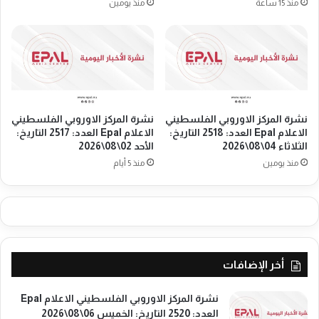
منذ 15 ساعة
منذ يومين
ا
ي
ل
ا
ع
ل
د
ا
د
ع
:
ل
2
ا
4
نشرة المركز الاوروبي الفلسطيني
نشرة المركز الاوروبي الفلسطيني
م
الاعلام Epal العدد: 2518 التاريخ:
الاعلام Epal العدد: 2517 التاريخ:
3
E
الثلاثاء 04\08\2026
الأحد 02\08\2026
5
p
ا
منذ يومين
منذ 5 أيام
a
ل
l
ت
ا
ا
ل
ر
ع
ي
د
خ
د
أخر الإضافات
:
:
ا
2
ل
نشرة المركز الاوروبي الفلسطيني الاعلام Epal
4
ج
العدد: 2520 التاريخ: الخميس 06\08\2026
3