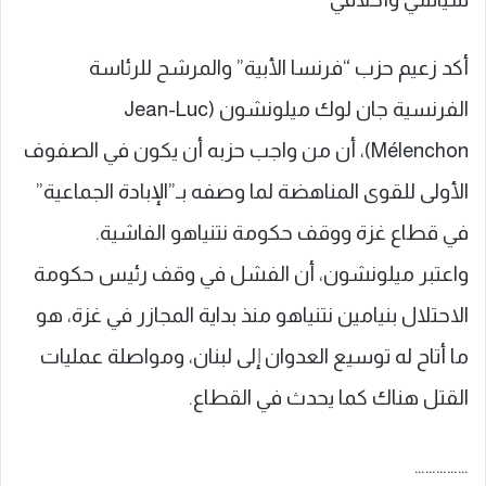
أكد زعيم حزب “فرنسا الأبية” والمرشح للرئاسة
الفرنسية جان لوك ميلونشون (Jean-Luc
Mélenchon)، أن من واجب حزبه أن يكون في الصفوف
الأولى للقوى المناهضة لما وصفه بـ”الإبادة الجماعية”
في قطاع غزة ووقف حكومة نتنياهو الفاشية.
واعتبر ميلونشون، أن الفشل في وقف رئيس حكومة
الاحتلال بنيامين نتنياهو منذ بداية المجازر في غزة، هو
ما أتاح له توسيع العدوان إلى لبنان، ومواصلة عمليات
القتل هناك كما يحدث في القطاع.
……………