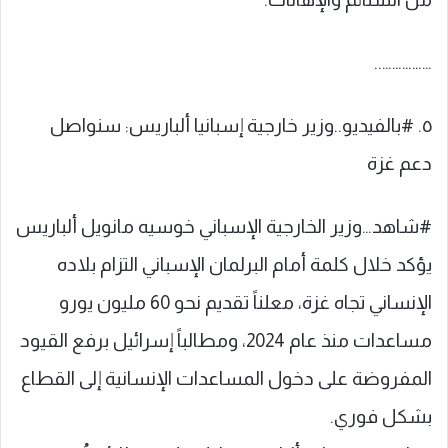
……………..
٥. #بالفيديو..وزير خارجية إسبانيا ألباريس: سنواصل
دعم غزة
#شاهد…‏وزير الخارجية الإسباني خوسيه مانويل ألباريس
يؤكد خلال كلمة أمام البرلمان الإسباني التزام بلاده
الإنساني تجاه غزة، معلناً تقديم نحو 60 مليون يورو
مساعدات منذ عام 2024، ومطالباً إسرائيل برفع القيود
المفروضة على دخول المساعدات الإنسانية إلى القطاع
بشكل فوري.