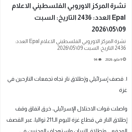
نشرة المركز الاوروبي الفلسطيني الاعلام
Epal العدد: 2436 التاريخ: السبت
09\05\2026
نشرة المركز الاوروبي الفلسطيني الاعلام Epal العدد:
2436 التاريخ: السبت 09\05\2026
9 مايو، 2026
94
١. قصف إسرائيلي وإطلاق نار تجاه تجمعات النازحين في
غزة
واصلت قوات الاحتلال الإسرائيلي، خرق اتفاق وقف
إطلاق النار في قطاع غزة لليوم الـ211 تواليا، عبر القصف
المدفعي وإطلاق النيران واستهداف المدنيين في