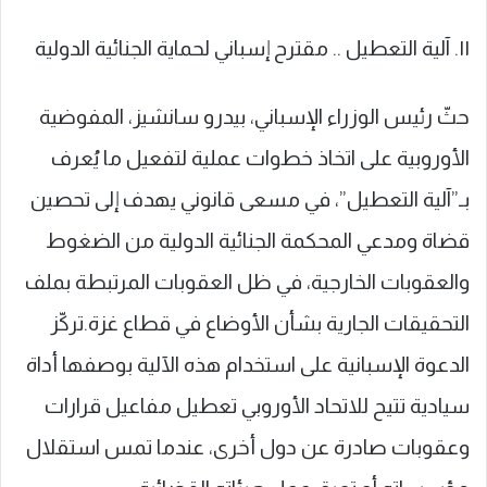
١١. آلية التعطيل .. مقترح إسباني لحماية الجنائية الدولية
حثّ رئيس الوزراء الإسباني، بيدرو سانشيز، المفوضية
الأوروبية على اتخاذ خطوات عملية لتفعيل ما يُعرف
بـ”آلية التعطيل”، في مسعى قانوني يهدف إلى تحصين
قضاة ومدعي المحكمة الجنائية الدولية من الضغوط
والعقوبات الخارجية، في ظل العقوبات المرتبطة بملف
التحقيقات الجارية بشأن الأوضاع في قطاع غزة.تركّز
الدعوة الإسبانية على استخدام هذه الآلية بوصفها أداة
سيادية تتيح للاتحاد الأوروبي تعطيل مفاعيل قرارات
وعقوبات صادرة عن دول أخرى، عندما تمس استقلال