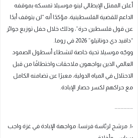
أعلن الممثل الإيطالي لينو موسيلا تمسكه بموقفه
الداعم للقضية الفلسطينية، مؤكدًا أنه “لن يتوقف أبدًا
عن قول فلسطين حرة”، وذلك خلال حفل توزيع جوائز
“دافيد دي دوناتيلو” 2026 في روما.
ووجّه موسيلا تحية خاصة لنشطاء أسطول الصمود
العالمي الذين يواجهون ملاحقات واختطافًا من قبل
الاحتلال في المياه الدولية، معبرًا عن تضامنه الكامل
مع حراكهم لكسر حصار الإبادة.
………………
١٠. مرشح لرئاسة فرنسا: مواجهة الإبادة في غزة واجب
سياسي وأخلاقي