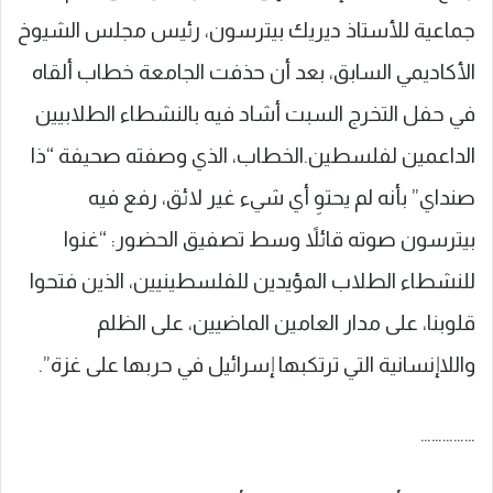
جماعية للأستاذ ديريك بيترسون، رئيس مجلس الشيوخ
الأكاديمي السابق، بعد أن حذفت الجامعة خطاب ألقاه
في حفل التخرج السبت أشاد فيه بالنشطاء الطلابيين
الداعمين لفلسطين.الخطاب، الذي وصفته صحيفة “ذا
صنداي” بأنه لم يحتوِ أي شيء غير لائق، رفع فيه
بيترسون صوته قائلاً وسط تصفيق الحضور: “غنوا
للنشطاء الطلاب المؤيدين للفلسطينيين، الذين فتحوا
قلوبنا، على مدار العامين الماضيين، على الظلم
واللاإنسانية التي ترتكبها إسرائيل في حربها على غزة”.
……………