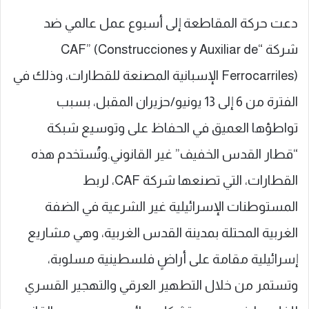
دعت حركة المقاطعة إلى أسبوع عمل عالمي ضد
شركة “CAF” (Construcciones y Auxiliar de
Ferrocarriles) الإسبانية المصنعة للقطارات، وذلك في
الفترة من 6 إلى 13 يونيو/حزيران المقبل، بسبب
تواطؤها العميق في الحفاظ على وتوسيع شبكة
“قطار القدس الخفيف” غير القانوني.وتُستخدم هذه
القطارات، التي تصنعها شركة CAF، لربط
المستوطنات الإسرائيلية غير الشرعية في الضفة
الغربية المحتلة بمدينة القدس الغربية، وهي مشاريع
إسرائيلية مقامة على أراضٍ فلسطينية مسلوبة،
وتستمر من خلال التطهير العرقي والتهجير القسري