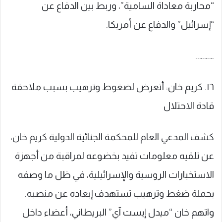
“محاربة معاداة السامية”، وربط بين الدفاع عن
“إسرائيل” والدفاع عن أمريكا.
………..
١٦. كريم خان: أتعرض لضغوط وترهيب بسبب ملاحقة
قادة الاحتلال
كشف المدعي العام للمحكمة الجنائية الدولية كريم خان،
عن تلقيه معلومات تفيد بخضوعه لمراقبة من أجهزة
الاستخبارات الروسية والإسرائيلية، في ظل ما وصفه
بحملة ضغط وترهيب تستهدف إبعاده عن منصبه.
واتهم خان “ميدل إيست آي” البريطاني، أعضاء داخل