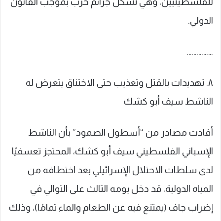
للفلسطينيين، وهي تشكل جرائم حرب بموجب القانون
الدولي.
…………….
٨. تهديدات بالقتل وتعذيب حتى الاختناق يتعرض له
الناشط سيف أبو كشك
أفادت مصادر من “أسطول الصمود” بأن الناشط
الإسباني الفلسطيني سيف أبو كشك، المحتجز تعسفيًا
لدى سلطات الاحتلال الإسرائيلي بعد اختطافه من
المياه الدولية، قد دخل يومه الثالث على التوالي في
إضراب جاف (يمتنع فيه عن الطعام والماء تمامًا)، وذلك