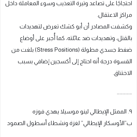
احتجاجًا على تصاعد وتيرة التعذيب وسوء المعاملة داخل
مراكز الاعتقال.
وكشفت المصادر أن أبو كشك تعرض لتهديدات
بالقتل، وتهديدات ضد عائلته، كما أُجبر على أوضاع
ضغط جسدي مطولة (Stress Positions) بلغت من
القسوة درجة أنه احتاج إلى أكسجين إضافي بسبب
الاختناق.
……………
٩. الممثل الإيطالي لينو موسيلا يهدي فوزه
ب”الأوسكار الإيطالي” لغزة ونشطاء أسطول الصمود