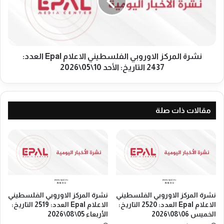
ب
ا
ي
ل
ا
م
ل
ر
ف
ك
ل
ز
نشرة المركز الاوروبي الفلسطيني الاعلام Epal العدد:
س
ا
2437 التاريخ: الأحد 10\05\2026
ط
ل
ي
ا
ن
و
ي
ر
مقالات ذات صلة
ا
و
ل
ب
ا
ي
ع
ا
ل
ل
ا
ف
م
ل
E
س
نشرة المركز الاوروبي الفلسطيني
نشرة المركز الاوروبي الفلسطيني
p
ط
الاعلام Epal العدد: 2520 التاريخ:
الاعلام Epal العدد: 2519 التاريخ:
a
ي
الخميس 06\08\2026
الأربعاء 05\08\2026
l
ن