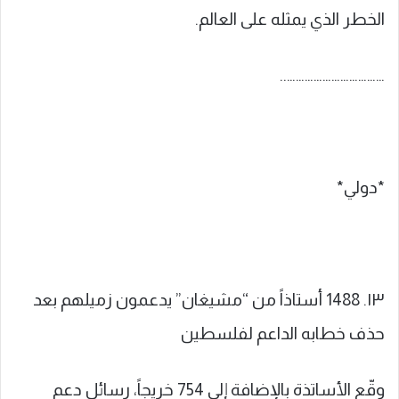
الخطر الذي يمثله على العالم.
……………………………..
*دولي*
١٣. 1488 أستاذاً من “مشيغان” يدعمون زميلهم بعد
حذف خطابه الداعم لفلسطين
وقّع الأساتذة بالإضافة إلى 754 خريجاً، رسائل دعم