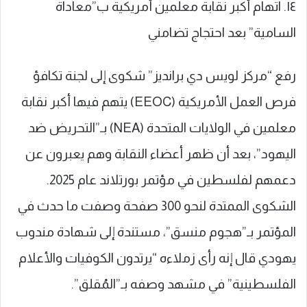
١٤. اتهام أكبر نقابة معلمين أمريكية ب”معاداة
السامية” بعد احتجاج تضامني
رفع “مركز لويس دي برانديز” شكوى إلى لجنة تكافؤ
فرص العمل الأمريكية (EEOC) يتهم فيها أكبر نقابة
معلمين في الولايات المتحدة (NEA) بـ”التحريض ضد
اليهود”، بعد أن ظهر أعضاء النقابة وهم يعبرون عن
دعمهم لفلسطين في مؤتمر بورتلاند عام 2025.
الشكوى الممتدة لنحو 300 صفحة وصفت ما حدث في
المؤتمر بـ”هجوم منسق”، مستندة إلى شهادة مندوب
يهودي قال إنه رأى زملاءه “يرتدون الكوفيات والأعلام
الفلسطينية” في مشهد وصفه بـ”المُقلق”.