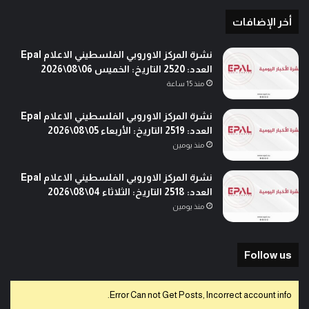
أخر الإضافات
نشرة المركز الاوروبي الفلسطيني الاعلام Epal
العدد: 2520 التاريخ: الخميس 06\08\2026
منذ 15 ساعة
نشرة المركز الاوروبي الفلسطيني الاعلام Epal
العدد: 2519 التاريخ: الأربعاء 05\08\2026
منذ يومين
نشرة المركز الاوروبي الفلسطيني الاعلام Epal
العدد: 2518 التاريخ: الثلاثاء 04\08\2026
منذ يومين
Follow us
Error Can not Get Posts, Incorrect account info.