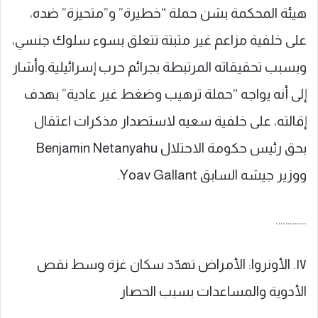
هيئة المحكمة بشن حملة “خطيرة” و”متحيزة” ضده،
على خلفية مزاعم غير مثبتة تتعلق بسوء سلوك جنسي،
وبسبب تحقيقاته المرتبطة بجرائم حرب إسرائيلية.وأشار
إلى أنه يواجه “حملة ترهيب وضغط غير عادية” بهدف
إقالته، على خلفية سعيه لاستصدار مذكرات اعتقال
بحق رئيس حكومة الاحتلال Benjamin Netanyahu
ووزير جيشه السابق Yoav Gallant.
………….
١٧. الأونروا: الأمراض تهدّد سكان غزة وسط نقص
الأدوية والمساعدات بسبب الحصار