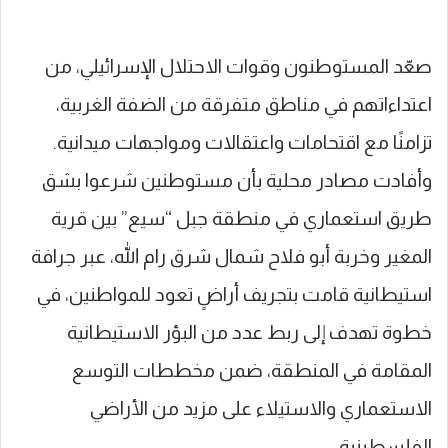
صعّد المستوطنون وقوات الاحتلال الإسرائيلي، من
اعتداءاتهم في مناطق متفرقة من الضفة الغربية،
تزامنًا مع اقتحامات واعتقالات ومواجهات ميدانية.
وأفادت مصادر محلية بأن مستوطنين شرعوا بشق
طريق استعماري في منطقة جبل “سيع” بين قرية
المغير وخربة أبو فلاح شمال شرق رام الله، عبر جرافة
استيطانية قامت بتجريف أراضٍ تعود للمواطنين، في
خطوة تهدف إلى ربط عدد من البؤر الاستيطانية
المقامة في المنطقة، ضمن مخططات التوسع
الاستعماري والاستيلاء على مزيد من الأراضي
الفلسطينية.