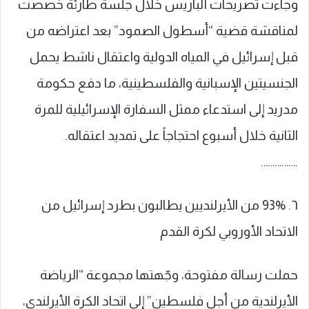
وجاءت تصريحات ألباريس خلال جلسة طارئة خُصصت
لمناقشة قضية “أسطول الصمود” بعد اعتراضه من
قبل إسرائيل في المياه الدولية واعتقال ناشط يحمل
الجنسيتين الإسبانية والفلسطينية، ما دفع حكومة
مدريد إلى استدعاء ممثل السفارة الإسرائيلية للمرة
الثانية خلال أسبوع احتجاجاً على تمديد اعتقاله.
…………….
٦. 93% من الأيرلنديين يطالبون بطرد إسرائيل من
الاتحاد الأوروبي لكرة القدم
حملت رسالة مفتوحة، وجّهتها مجموعة “الرياضة
الأيرلندية من أجل فلسطين” إلى اتحاد الكرة الأيرلندي،