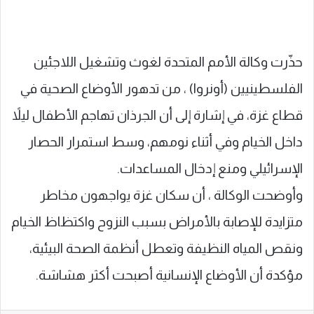
‏حذّرت وكالة الأمم المتحدة لغوث وتشغيل اللاجئين
الفلسطينيين (أونروا) ، من تدهور الأوضاع الصحية في
قطاع ‎غزة، في إشارة إلى أن الجرذان تهاجم الأطفال ليلاً
داخل الخيام وفي أثناء نومهم، وسط استمرار الحصار
الإسرائيلي ومنع إدخال المساعدات.
وأوضحت الوكالة ، أن سكان غزة يواجهون مخاطر
متزايدة للإصابة بالأمراض بسبب النزوح واكتظاظ الخيام
ونقص المياه النظيفة وتعطل أنظمة الصحة البيئية،
مؤكدة أن الأوضاع الإنسانية أصبحت أكثر هشاشة.