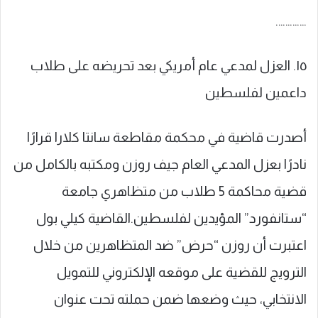
………….
١٥. العزل لمدعي عام أمريكي بعد تحريضه على طلاب
داعمين لفلسطين
أصدرت قاضية في محكمة مقاطعة سانتا كلارا قرارًا
نادرًا بعزل المدعي العام جيف روزن ومكتبه بالكامل من
قضية محاكمة 5 طلاب من متظاهري جامعة
“ستانفورد” المؤيدين لفلسطين.القاضية كيلي بول
اعتبرت أن روزن “حرض” ضد المتظاهرين من خلال
الترويج للقضية على موقعه الإلكتروني للتمويل
الانتخابي، حيث وضعها ضمن حملته تحت عنوان