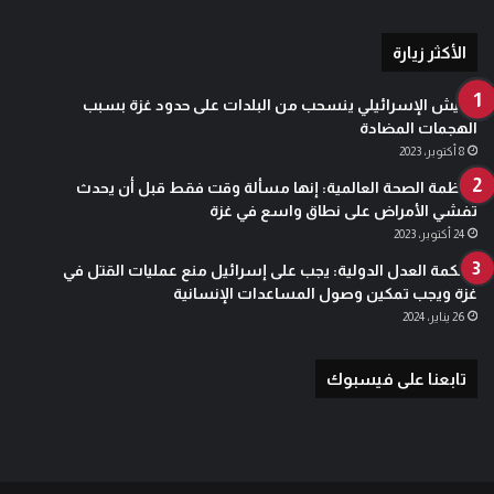
الأكثر زيارة
الجيش الإسرائيلي ينسحب من البلدات على حدود غزة بسبب
الهجمات المضادة
8 أكتوبر، 2023
منظمة الصحة العالمية: إنها مسألة وقت فقط قبل أن يحدث
تفشي الأمراض على نطاق واسع في غزة
24 أكتوبر، 2023
محكمة العدل الدولية: يجب على إسرائيل منع عمليات القتل في
غزة ويجب تمكين وصول المساعدات الإنسانية
26 يناير، 2024
تابعنا على فيسبوك