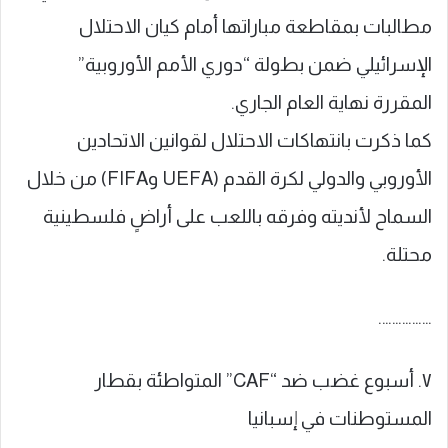
مطالبات بمقاطعة مباراتها أمام كيان الاحتلال
الإسرائيلي ضمن بطولة “دوري الأمم الأوروبية”
المقررة نهاية العام الجاري.
كما ذكرت بانتهاكات الاحتلال لقوانين الاتحادين
الأوروبي والدولي لكرة القدم (UEFA وFIFA) من خلال
السماح لأنديته وفرقه باللعب على أراضٍ فلسطينية
محتلة.
…………….
٧. أسبوع غضب ضد “CAF” المتواطئة بقطار
المستوطنات في إسبانيا