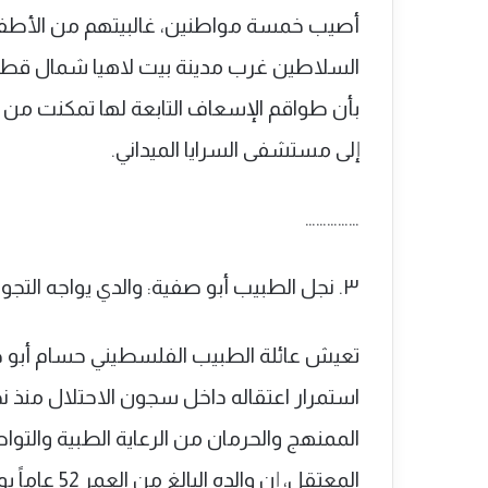
أصيب خمسة مواطنين، غالبيتهم من الأطف
السلاطين غرب مدينة بيت لاهيا شمال قطاع
بأن طواقم الإسعاف التابعة لها تمكنت من 
إلى مستشفى السرايا الميداني.
……………
٣. نجل الطبيب أبو صفية: والدي يواجه التجويع والتعذيب داخل سجون الاحتلال
تعيش عائلة الطبيب الفلسطيني حسام أبو 
الممنهج والحرمان من الرعاية الطبية والتوا
المعتقل، إن 