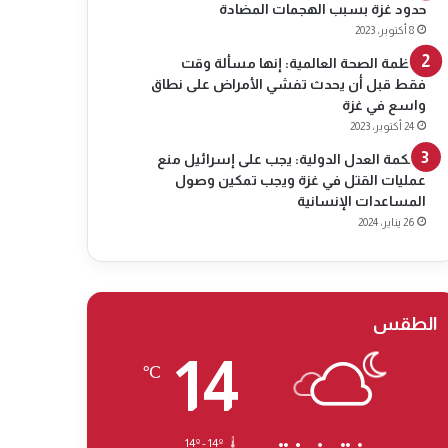
حدود غزة بسبب الهجمات المضادة
8 أكتوبر، 2023
منظمة الصحة العالمية: إنها مسألة وقت
فقط قبل أن يحدث تفشي الأمراض على نطاق
واسع في غزة
24 أكتوبر، 2023
محكمة العدل الدولية: يجب على إسرائيل منع
عمليات القتل في غزة ويجب تمكين وصول
المساعدات الإنسانية
26 يناير، 2024
الطقس
14
℃
14º - 14º