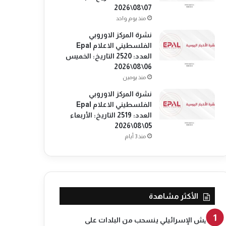
07\08\2026
منذ يوم واحد
نشرة المركز الاوروبي
الفلسطيني الاعلام Epal
العدد: 2520 التاريخ: الخميس
06\08\2026
منذ يومين
نشرة المركز الاوروبي
الفلسطيني الاعلام Epal
العدد: 2519 التاريخ: الأربعاء
05\08\2026
منذ 3 أيام
الأكثر مشاهدة
الجيش الإسرائيلي ينسحب من البلدات على