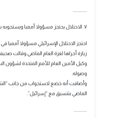
…………….
٧. الاحتلال يحتجز مسؤولا أمميا ويستجوبه بسب زيارته لغزة
زيارة أجراها لغزة العام الماضي.وقالت صحيف
وكيل الأمين العام للأمم المتحدة لشؤون ا
وصوله.
وأضافت أنه خضع لاستجواب من جانب “الشا
الماضي بتنسيق مع “إسرائيل”.
……………