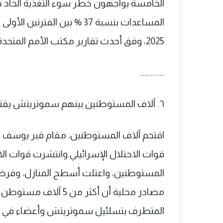
المساعدات بنسبة 37 % بين الفت
2025، وفق أحدث تقارير مكتب الأمم المتحدة لتنسيق الشؤون الإنسانية (أوتشا).
……………
٦. آلاف المستوطنين بينهم سموتريتش يقتحمون قبر يوسف شرق نابلس
اقتحم آلاف المستوطنين، مقام قبر يوسف 
قوات الاحتلال الإسرائيلي.وانتشرت قوات ال
المستوطنين، واعتلت أسطح المنازل، وفرض
مصادر محلية أن أكثر من
المتطرف بتسلئيل سموتريتش وأعضاء في ا