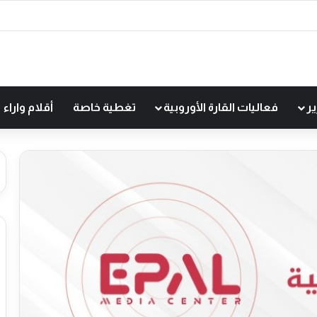
ير
فعاليات القارة الأوروبية
تغطية خاصة
أقلام واراء