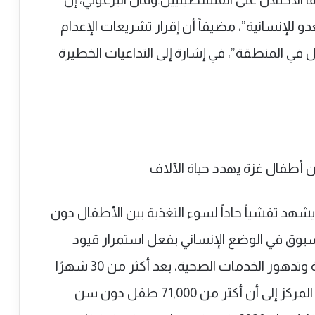
 للإنسانية”، مضيفاً أن إقرار تشريعات الإعدام
ال في المنطقة”، في إشارة إلى التداعيات الخطيرة
شهد تفشياً حاداً لسوء التغذية بين الأطفال دون
وق في الوضع الإنساني بفعل استمرار قيود
الاحتلال على دخول المواد الغذائية الأساسية وتدهور الخدمات الصحية، بعد أكثر من 30 شهرًا
على بدء العدوان العسكري الإسرائيلي.وأشار المركز إلى أن أكثر من 71,000 طفل دون سن