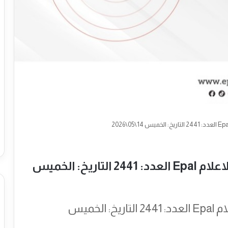
نشرة المركز الاوروبي الفلسطيني الاعلام Epal العدد: 2441 التاريخ: الخميس
نشرة المركز الاوروبي الفلسطيني الاعلام Epal العدد: 2441 التاريخ: الخميس