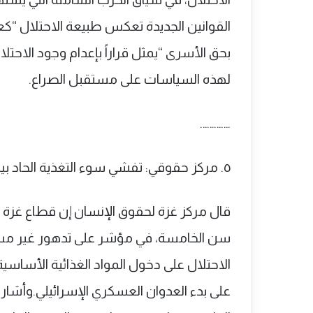
القوانين الجديدة تعكس طبيعة الاحتلال “كعدو
بحق الأسرى “يمثل قراراً بإعدام وجود الاحتل
لهذه السياسات على مستقبل الصراع.
………….
٥. مركز حقوقي: تفشي سوء التغذية الحاد بين أطفال غزة يهدد حياة الآلاف
قال مركز غزة لحقوق الإنسان إن قطاع غزة ي
سن الخامسة، في مؤشر على تدهور غير مسب