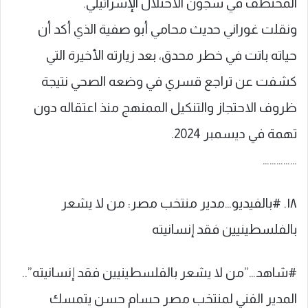
المختطف في سجون الاحتلال الإسرائيلي.
ونقلت غوراني حديث محامي أبو صفية الذي أكد أن
حياته باتت في خطر محدق، بعد زيارته الأخيرة التي
كشفت عن تراجع قسري في وضعه الصحي نتيجة
ظروف الاحتجاز والتنكيل الممنهج منذ اعتقاله دون
تهمة في ديسمبر 2024.
……………
١٨. #بالفيديو…مدير منتخب مصر: من لا يشعر
بالفلسطينيين فقد إنسانيته
#شاهد…”من لا يشعر بالفلسطينيين فقد إنسانيته”..
المدير الفني لمنتخب ‎مصر حسام حسن يتمسك