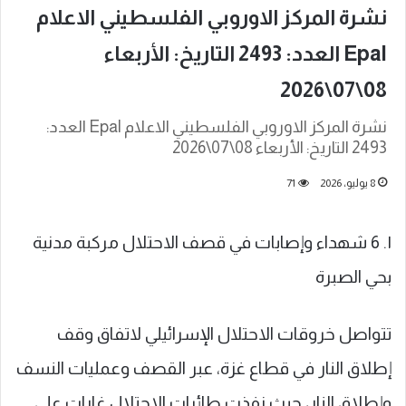
نشرة المركز الاوروبي الفلسطيني الاعلام
Epal العدد: 2493 التاريخ: الأربعاء
08\07\2026
نشرة المركز الاوروبي الفلسطيني الاعلام Epal العدد:
2493 التاريخ: الأربعاء 08\07\2026
8 يوليو، 2026
71
١. 6 شهداء وإصابات في قصف الاحتلال مركبة مدنية
بحي الصبرة
تتواصل خروقات الاحتلال الإسرائيلي لاتفاق وقف
إطلاق النار في قطاع غزة، عبر القصف وعمليات النسف
وإطلاق النار، حيث نفذت طائرات الاحتلال غارات على