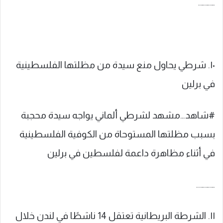
……….
١٠. شرطي يحاول منع سيدة من مظلتها الفلسطينية
في برلين
#شاهد…مشهد لشرطي ألماني يواجه سيدة محجبة
بسبب مظلتها المستوحاة من الكوفية الفلسطينية
في أثناء مظاهرة داعمة لفلسطين في برلين
………..
١١. الشرطة البريطانية تعتقل 14 ناشطًا في لندن خلال