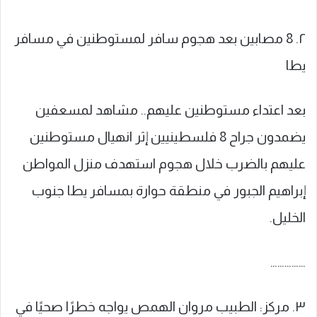
٢. 8 مصابين بعد هجوم سافر لمستوطنين في مسافر
يطا
بعد اعتداء مستوطنين عليهم.. مشاهد لمسعفين
يضمدون جراح 8 فلسطينيين إثر انهيال مستوطنين
عليهم بالضرب خلال هجوم استهدف منزل المواطن
إبراهيم الجبور في منطقة حوارة بمسافر يطا جنوب
الخليل.
……………
٣. مركز: الطبيب مروان الهمص يواجه خطرًا صحيًا في