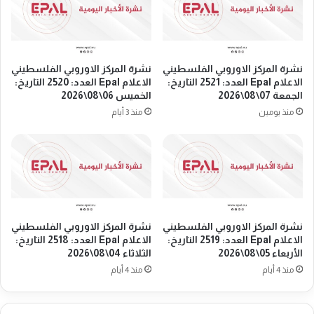
ع
ا
ل
ل
ا
ف
م
ل
E
س
نشرة المركز الاوروبي الفلسطيني
نشرة المركز الاوروبي الفلسطيني
p
ط
الاعلام Epal العدد: 2521 التاريخ:
الاعلام Epal العدد: 2520 التاريخ:
a
ي
الجمعة 07\08\2026
الخميس 06\08\2026
l
ن
منذ يومين
منذ 3 أيام
ا
ي
ل
ا
ع
ل
د
ا
د
ع
:
ل
2
ا
4
نشرة المركز الاوروبي الفلسطيني
نشرة المركز الاوروبي الفلسطيني
م
الاعلام Epal العدد: 2519 التاريخ:
الاعلام Epal العدد: 2518 التاريخ:
9
E
الأربعاء 05\08\2026
الثلاثاء 04\08\2026
2
p
ا
منذ 4 أيام
منذ 4 أيام
a
ل
l
ت
ا
ا