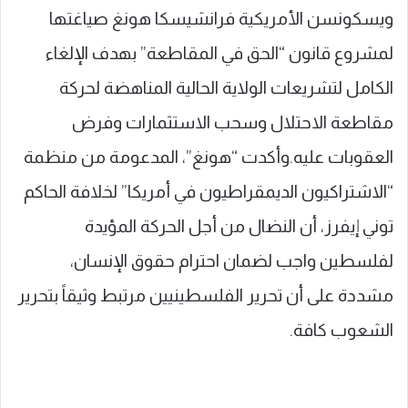
ويسكونسن الأمريكية فرانشيسكا هونغ صياغتها
لمشروع قانون “الحق في المقاطعة” بهدف الإلغاء
الكامل لتشريعات الولاية الحالية المناهضة لحركة
مقاطعة الاحتلال وسحب الاستثمارات وفرض
العقوبات عليه.وأكدت “هونغ”، المدعومة من منظمة
“الاشتراكيون الديمقراطيون في أمريكا” لخلافة الحاكم
توني إيفرز، أن النضال من أجل الحركة المؤيدة
لفلسطين واجب لضمان احترام حقوق الإنسان،
مشددة على أن تحرير الفلسطينيين مرتبط وثيقاً بتحرير
الشعوب كافة.