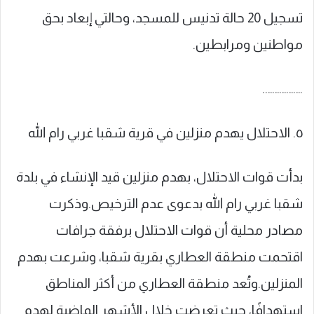
تسجيل 20 حالة تدنيس للمسجد، وحالتي إبعاد بحق
مواطنين ومرابطين.
……………..
٥. الاحتلال يهدم منزلين في قرية شقبا غربي رام الله
بدأت قوات الاحتلال، بهدم منزلين قيد الإنشاء في بلدة
شقبا غربي رام الله بدعوى عدم الترخيص.وذكرت
مصادر محلية أن قوات الاحتلال برفقة جرافات
اقتحمت منطقة العطاري بقرية شقبا، وشرعت بهدم
المنزلين.وتُعد منطقة العطاري من أكثر المناطق
استهدافًا، حيث تعرضت خلال الأشهر الماضية لهدم