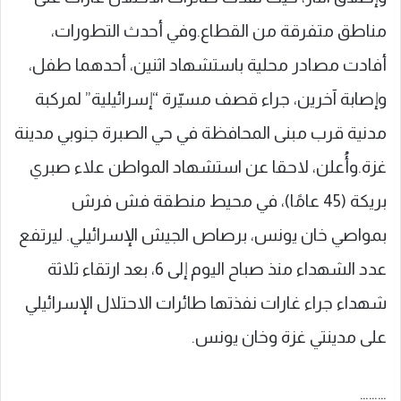
مناطق متفرقة من القطاع.وفي أحدث التطورات،
أفادت مصادر محلية باستشهاد اثنين، أحدهما طفل،
وإصابة آخرين، جراء قصف مسيّرة “إسرائيلية” لمركبة
مدنية قرب مبنى المحافظة في حي الصبرة جنوبي مدينة
غزة.وأُعلن، لاحقا عن استشهاد المواطن علاء صبري
بريكة (45 عامًا)، في محيط منطقة فش فرش
بمواصي خان يونس، برصاص الجيش الإسرائيلي. ليرتفع
عدد الشهداء منذ صباح اليوم إلى 6، بعد ارتقاء ثلاثة
شهداء جراء غارات نفذتها طائرات الاحتلال الإسرائيلي
على مدينتي غزة وخان يونس.
………