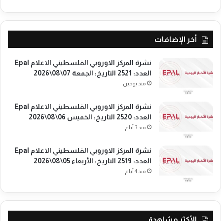
ل
ر
ع
ي
د
خ
د
أخر الإضافات
:
:
ا
2
ل
نشرة المركز الاوروبي الفلسطيني الاعلام Epal
4
ث
العدد: 2521 التاريخ: الجمعة 07\08\2026
9
ل
4
منذ يومين
ا
ا
ث
ل
نشرة المركز الاوروبي الفلسطيني الاعلام Epal
ا
ت
العدد: 2520 التاريخ: الخميس 06\08\2026
ء
ا
منذ 3 أيام
0
ر
7
ي
نشرة المركز الاوروبي الفلسطيني الاعلام Epal
\
خ
العدد: 2519 التاريخ: الأربعاء 05\08\2026
0
:
منذ 4 أيام
7
ا
\
ل
2
خ
0
م
2
ي
الأكثر مشاهدة