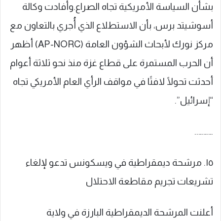
بشأن السياسة الأمريكية تجاه الصراع.وأفادت وكالة
أسوشيتد برس، بأن الاستطلاع الذي أُجري بالتعاون مع
مركز نورك لأبحاث الشؤون العامة (AP-NORC) أظهر
أن الحرب المستمرة على قطاع غزة منذ نحو ثلاثة أعوام
أحدثت تحولًا لافتًا في مواقف الرأي العام الأمريكي تجاه
“إسرائيل”.
………..
١٥. مرشحة ديمقراطية في ويسكونس تدعو لإلغاء
تشريعات تجريم مقاطعة الاحتلال
أعلنت المرشحة الديمقراطية البارزة في ولاية