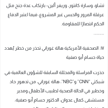
تشاو، وسارة كانتور، وريفر ألين- بارتكاب عدة جنح مثل
عرقلة المرور والحبس غير المشروع، فيما اعتبر الدفاع
الحكم انتصارًا للمقاومة.
………….
١٧. الصحفية الأمريكية هالة غوراني تحذر من خطر يُهدد
حياة حسام أبو صفية
حذرت المراسلة والمحللة السابقة للشؤون العالمية في
شبكتي “CNN” و”NBC”، هالة غوراني، من تدهور حاد
وخطير في الحالة الصحية لطبيب الأطفال ومدير
مستشفى كمال عدوان، الدكتور حسام أبو صفية،