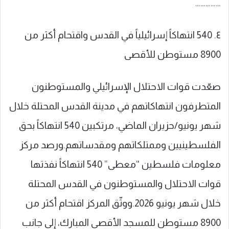
……………
٤. 540 انتهاكاً إسرائيلياً في القدس واقتحام أكثر من
8900 مستوطن للأقصى
صعّدت قوات الاحتلال الإسرائيلي والمستوطنون
المتطرفون انتهاكاتهم في مدينة القدس المحتلة خلال
شهر يونيو/حزيران الماضي، مرتكبين 540 انتهاكاً بحق
الفلسطينيين وممتلكاتهم ومقدساتهم.ورصد مركز
معلومات فلسطين “معطى” 540 انتهاكاً نفذتها
قوات الاحتلال والمستوطنون في القدس المحتلة
خلال شهر يونيو 2026.ووثّق المركز اقتحام أكثر من
8900 مستوطن للمسجد الأقصى المبارك، إلى جانب