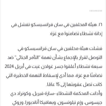
…………….
١٦. هيئة المحلفين في سان فرانسيسكو تفشل في
إدانة نشطاء تضامنوا مع غزة
فشلت هيئة محلفين في سان فرانسيسكو في
التوصل لقرار بالإجماع بشأن تهمة “التآمر الجنائي” ضد
سبعة نشطاء أغلقوا جسر غولدن غيت في أبريل 2024
تضامنًا مع غزة، مما أدى لإسقاط التهمة الخطيرة التي
كانت تصل عقوبتها إلى 15 عامًا.
وأدانت المحكمة النشطاء -سارة فيريل، وكونراد دي
جيسوس، وإم تيلوتسون، وبهافيكا أناندبورا، وروكي