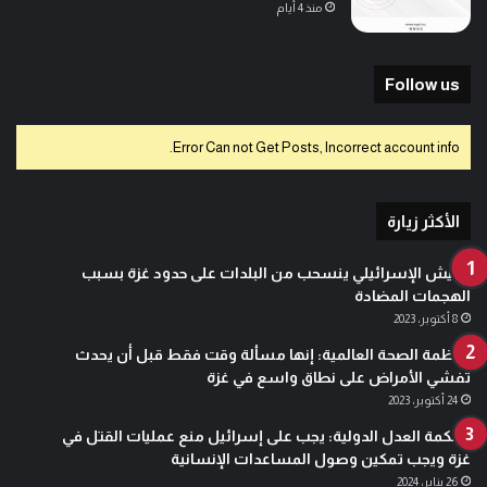
منذ 4 أيام
Follow us
Error Can not Get Posts, Incorrect account info.
الأكثر زيارة
الجيش الإسرائيلي ينسحب من البلدات على حدود غزة بسبب
الهجمات المضادة
8 أكتوبر، 2023
منظمة الصحة العالمية: إنها مسألة وقت فقط قبل أن يحدث
تفشي الأمراض على نطاق واسع في غزة
24 أكتوبر، 2023
محكمة العدل الدولية: يجب على إسرائيل منع عمليات القتل في
غزة ويجب تمكين وصول المساعدات الإنسانية
26 يناير، 2024