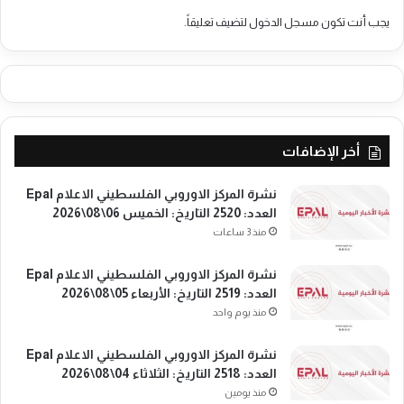
ك
يجب أنت تكون
مسجل الدخول
لتضيف تعليقاً.
و
ب
ن
ه
ا
غ
أخر الإضافات
ن
ا
ل
نشرة المركز الاوروبي الفلسطيني الاعلام Epal
س
العدد: 2520 التاريخ: الخميس 06\08\2026
ب
منذ 3 ساعات
ت
2
نشرة المركز الاوروبي الفلسطيني الاعلام Epal
7
العدد: 2519 التاريخ: الأربعاء 05\08\2026
ن
منذ يوم واحد
ي
س
نشرة المركز الاوروبي الفلسطيني الاعلام Epal
ا
العدد: 2518 التاريخ: الثلاثاء 04\08\2026
ن
منذ يومين
/