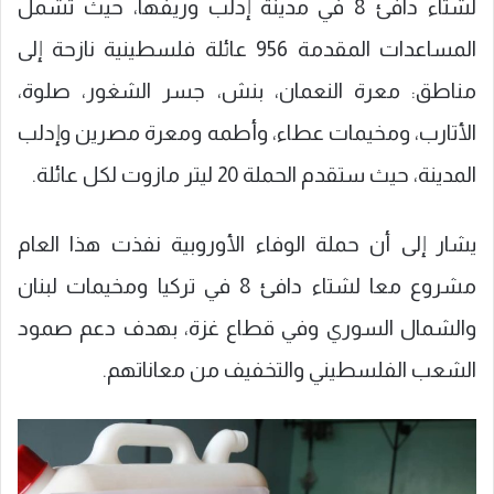
لشتاء دافئ 8 في مدينة إدلب وريفها، حيث تشمل
المساعدات المقدمة 956 عائلة فلسطينية نازحة إلى
مناطق: معرة النعمان، بنش، جسر الشغور، صلوة،
الأتارب، ومخيمات عطاء، وأطمه ومعرة مصرين وإدلب
المدينة، حيث ستقدم الحملة 20 ليتر مازوت لكل عائلة.
يشار إلى أن حملة الوفاء الأوروبية نفذت هذا العام
مشروع معا لشتاء دافئ 8 في تركيا ومخيمات لبنان
والشمال السوري وفي قطاع غزة، بهدف دعم صمود
الشعب الفلسطيني والتخفيف من معاناتهم.