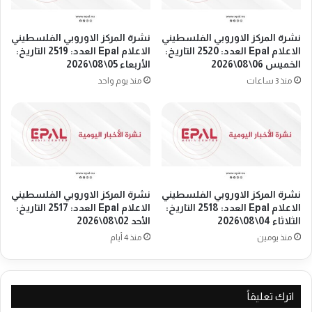
ي
ع
أ
ق
و
د
نشرة المركز الاوروبي الفلسطيني
نشرة المركز الاوروبي الفلسطيني
ر
ف
الاعلام Epal العدد: 2520 التاريخ:
الاعلام Epal العدد: 2519 التاريخ:
و
ي
الخميس 06\08\2026
الأربعاء 05\08\2026
ب
ا
منذ 3 ساعات
منذ يوم واحد
ا
ل
د
ع
ا
ا
خ
ص
ل
م
ه
ة
و
ا
ل
نشرة المركز الاوروبي الفلسطيني
نشرة المركز الاوروبي الفلسطيني
ل
الاعلام Epal العدد: 2518 التاريخ:
الاعلام Epal العدد: 2517 التاريخ:
ن
د
الثلاثاء 04\08\2026
الأحد 02\08\2026
د
ن
ا
منذ يومين
منذ 4 أيام
م
ا
ر
ك
اترك تعليقاً
ي
ة