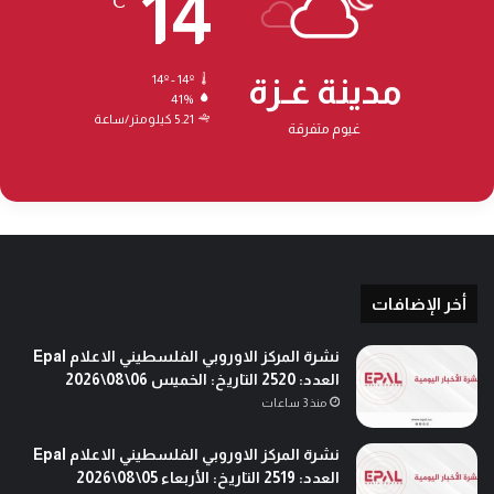
14
℃
مدينة غـزة
14º - 14º
41%
5.21 كيلومتر/ساعة
غيوم متفرقة
أخر الإضافات
نشرة المركز الاوروبي الفلسطيني الاعلام Epal
العدد: 2520 التاريخ: الخميس 06\08\2026
منذ 3 ساعات
نشرة المركز الاوروبي الفلسطيني الاعلام Epal
العدد: 2519 التاريخ: الأربعاء 05\08\2026