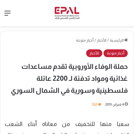
الق
الرئيسية
/
الأخبار
/
أخبار منوعة
أخبار منوعة
الأخبار
حملة الوفاء الأوروبية تقدم مساعدات
غذائية ومواد تدفئة لـ 2200 عائلة
فلسطينية وسورية في الشمال السوري
4 فبراير، 2019
532
سعيا منها للتخفيف من معاناة أبناء الشعب