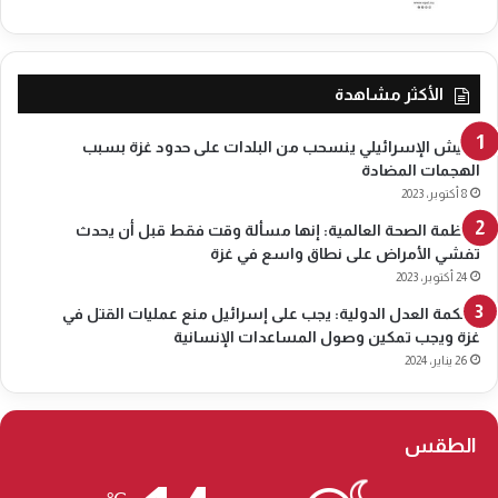
إ
ب
ر
ي
الأكثر مشاهدة
ل
2
الجيش الإسرائيلي ينسحب من البلدات على حدود غزة بسبب
0
الهجمات المضادة
1
8 أكتوبر، 2023
9
منظمة الصحة العالمية: إنها مسألة وقت فقط قبل أن يحدث
تفشي الأمراض على نطاق واسع في غزة
24 أكتوبر، 2023
محكمة العدل الدولية: يجب على إسرائيل منع عمليات القتل في
غزة ويجب تمكين وصول المساعدات الإنسانية
26 يناير، 2024
الطقس