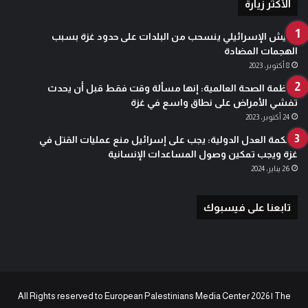
الأكثر زيارة
الجيش الإسرائيلي ينسحب من البلدات على حدود غزة بسبب
الهجمات المضادة
8 أكتوبر، 2023
منظمة الصحة العالمية: إنها مسألة وقت فقط قبل أن يحدث
تفشي الأمراض على نطاق واسع في غزة
24 أكتوبر، 2023
محكمة العدل الدولية: يجب على إسرائيل منع عمليات القتل في
غزة ويجب تمكين وصول المساعدات الإنسانية
26 يناير، 2024
تابعنا على فيسبوك
All Rights reserved to European Palestinians Media Center 2026 | The