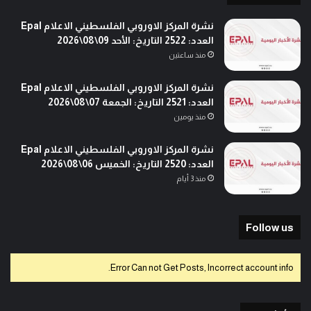
نشرة المركز الاوروبي الفلسطيني الاعلام Epal
العدد: 2522 التاريخ: الأحد 09\08\2026
منذ ساعتين
نشرة المركز الاوروبي الفلسطيني الاعلام Epal
العدد: 2521 التاريخ: الجمعة 07\08\2026
منذ يومين
نشرة المركز الاوروبي الفلسطيني الاعلام Epal
العدد: 2520 التاريخ: الخميس 06\08\2026
منذ 3 أيام
Follow us
Error Can not Get Posts, Incorrect account info.