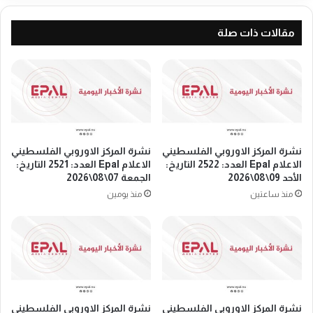
و
ا
ر
ج
و
مقالات ذات صلة
ه
ب
ة
ي
ص
ة
ف
"
ق
ت
ة
ط
ا
ر
ل
ح
نشرة المركز الاوروبي الفلسطيني
نشرة المركز الاوروبي الفلسطيني
ق
ق
الاعلام Epal العدد: 2522 التاريخ:
الاعلام Epal العدد: 2521 التاريخ:
ر
ض
الأحد 09\08\2026
الجمعة 07\08\2026
ن
ي
منذ ساعتين
منذ يومين
و
ة
ر
ا
ف
ل
ض
أ
ا
س
ل
ر
ت
ى
ط
نشرة المركز الاوروبي الفلسطيني
نشرة المركز الاوروبي الفلسطيني
ا