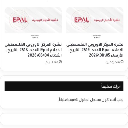
د
ي
ي
ق
م
ي
و
م
ج
و
ب
ق
ا
ف
ت
نشرة المركز الاوروبي الفلسطيني
نشرة المركز الاوروبي الفلسطيني
ة
الاعلام Epal العدد: 2519 التاريخ:
الاعلام Epal العدد: 2518 التاريخ:
غ
ت
الأربعاء 05\08\2026
الثلاثاء 04\08\2026
ذ
ض
ا
منذ يومين
منذ 3 أيام
ا
ئ
م
ي
ن
ة
ي
ل
اترك تعليقاً
ة
ل
م
ا
ع
يجب أنت تكون
مسجل الدخول
لتضيف تعليقاً.
ج
ا
ئ
ل
ي
ل
ن
ا
ا