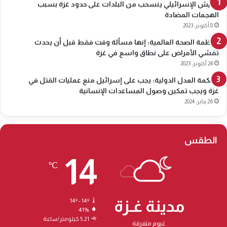
الجيش الإسرائيلي ينسحب من البلدات على حدود غزة بسبب
الهجمات المضادة
8 أكتوبر، 2023
منظمة الصحة العالمية: إنها مسألة وقت فقط قبل أن يحدث
تفشي الأمراض على نطاق واسع في غزة
24 أكتوبر، 2023
محكمة العدل الدولية: يجب على إسرائيل منع عمليات القتل في
غزة ويجب تمكين وصول المساعدات الإنسانية
26 يناير، 2024
الطقس
14
℃
مدينة غـزة
14º - 14º
41%
5.21 كيلومتر/ساعة
غيوم متفرقة