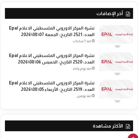
ج
ل
ئ
ف
أخر الإضافات
ي
ل
ن
س
ا
نشرة المركز الاوروبي الفلسطيني الاعلام Epal
ط
ل
العدد: 2521 التاريخ: الجمعة 07\08\2026
ي
ف
منذ 7 ساعات
ن
ل
ي
س
نشرة المركز الاوروبي الفلسطيني الاعلام Epal
ي
ط
العدد: 2520 التاريخ: الخميس 06\08\2026
ن
ي
منذ يوم واحد
ن
ي
نشرة المركز الاوروبي الفلسطيني الاعلام Epal
ي
العدد: 2519 التاريخ: الأربعاء 05\08\2026
ن
منذ يومين
ف
ي
ل
ب
ن
الأكثر مشاهدة
ا
ن