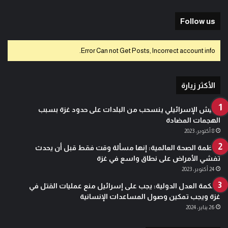
Follow us
Error Can not Get Posts, Incorrect account info.
الأكثر زيارة
الجيش الإسرائيلي ينسحب من البلدات على حدود غزة بسبب
الهجمات المضادة
8 أكتوبر، 2023
منظمة الصحة العالمية: إنها مسألة وقت فقط قبل أن يحدث
تفشي الأمراض على نطاق واسع في غزة
24 أكتوبر، 2023
محكمة العدل الدولية: يجب على إسرائيل منع عمليات القتل في
غزة ويجب تمكين وصول المساعدات الإنسانية
26 يناير، 2024