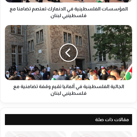
ا
ل
المؤسسات الفلسطينية في الدنمارك تعتصم تضامنا مع
ف
فلسطينيي لبنان
ل
س
ا
ط
ل
ي
ج
ن
ا
ي
ل
ة
ي
ف
ة
ي
ا
ا
ل
ل
ف
الجالية الفلسطينية في ألمانيا تقيم وقفة تضامنية مع
د
ل
فلسطينيي لبنان
ن
س
م
ط
ا
ي
ر
ن
مقالات ذات صلة
ك
ي
ت
ة
ع