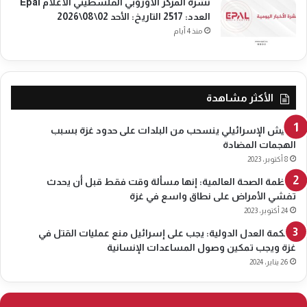
نشرة المركز الاوروبي الفلسطيني الاعلام Epal
العدد: 2517 التاريخ: الأحد 02\08\2026
منذ 4 أيام
الأكثر مشاهدة
الجيش الإسرائيلي ينسحب من البلدات على حدود غزة بسبب
الهجمات المضادة
8 أكتوبر، 2023
منظمة الصحة العالمية: إنها مسألة وقت فقط قبل أن يحدث
تفشي الأمراض على نطاق واسع في غزة
24 أكتوبر، 2023
محكمة العدل الدولية: يجب على إسرائيل منع عمليات القتل في
غزة ويجب تمكين وصول المساعدات الإنسانية
26 يناير، 2024