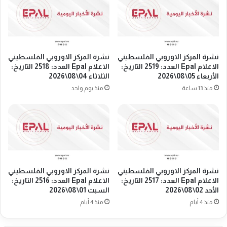
ف
ت
ي
ص
أ
م
ل
ت
م
ض
ا
نشرة المركز الاوروبي الفلسطيني
نشرة المركز الاوروبي الفلسطيني
ا
ن
الاعلام Epal العدد: 2519 التاريخ:
الاعلام Epal العدد: 2518 التاريخ:
م
ي
الأربعاء 05\08\2026
الثلاثاء 04\08\2026
ن
ا
منذ 13 ساعة
منذ يوم واحد
ا
ت
م
ق
ع
ي
ف
م
ل
و
س
ق
ط
ف
ي
نشرة المركز الاوروبي الفلسطيني
نشرة المركز الاوروبي الفلسطيني
ة
الاعلام Epal العدد: 2517 التاريخ:
الاعلام Epal العدد: 2516 التاريخ:
ن
ت
الأحد 02\08\2026
السبت 01\08\2026
ي
ض
ي
منذ 4 أيام
منذ 4 أيام
ا
ل
م
ب
ن