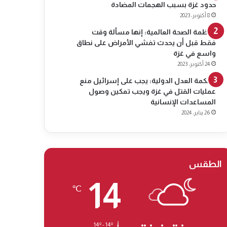
حدود غزة بسبب الهجمات المضادة
8 أكتوبر، 2023
منظمة الصحة العالمية: إنها مسألة وقت
فقط قبل أن يحدث تفشي الأمراض على نطاق
واسع في غزة
24 أكتوبر، 2023
محكمة العدل الدولية: يجب على إسرائيل منع
عمليات القتل في غزة ويجب تمكين وصول
المساعدات الإنسانية
26 يناير، 2024
الطقس
14
℃
14º - 14º