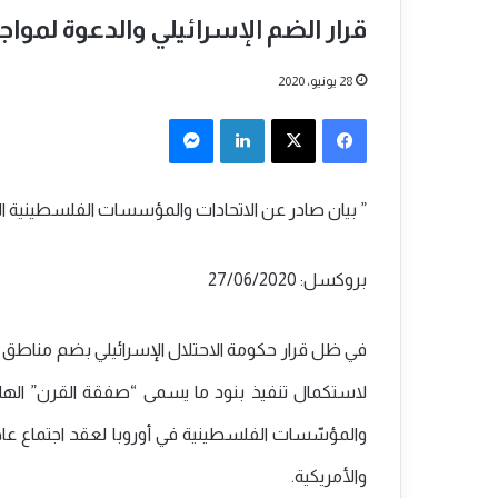
قرار الضم الإسرائيلي والدعوة لموا
28 يونيو، 2020
فيسبوك
‫X
لينكدإن
ماسنجر
” بيان صادر عن الاتحادات والمؤسسات الفلسطينية الأ
بروكسل: 27/06/2020
في ظل قرار حكومة الاحتلال الإسرائيلي بضم مناطق ال
لاستكمال تنفيذ بنود ما يسمى “صفقة القرن” اله
والمؤسّسات الفلسطينية في أوروبا لعقد اجتماع عا
والأمريكية.