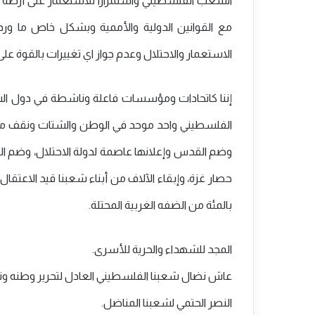
الاستعمار والاحتلال وعدم جواز اي تغييرات بالقوة عل
إننا كاتحادات ومؤسسات فاعلة وناشطة في دول الشتا
الفلسطيني واحد موحد في الوطن والشتات ونقف معا
بالمئة من الضفه الغربية المحتلة.
المجد للشهداء والحرية للأسرى.
عاش نضال شعبنا الفلسطيني العادل لتحرير وطنه وت
النصر الحتمي لشعبنا المناضل.