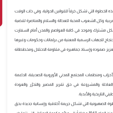
هذه الخطوة التي تشكل خرقاً للقوانين الدولية، وفي ذات الوقت
لعربية وكل الشعوب المحبة للعدالة والسلام والمناصرة لقضية
وبشكل مشترك وموحد في كافة العواصم والمدن أمام السفارت
 احتجاج للجهات الرسمية المعنية من برلمانات وحكومات وغيرها
عزيز صموده وإسناد جماهيره في مقاومة الاحتلال ومخططاته
لأحزاب ومنظمات المجتمع المدني الأوروبية الصديقة، الداعمة
لعادلة والمشروعة في حق تقرير المصير والتحرّر والعودة
التاريخية والأبدية.
 الصهيونية التي تشكل جريمة أخلاقية وإنسانية جديدة بحق