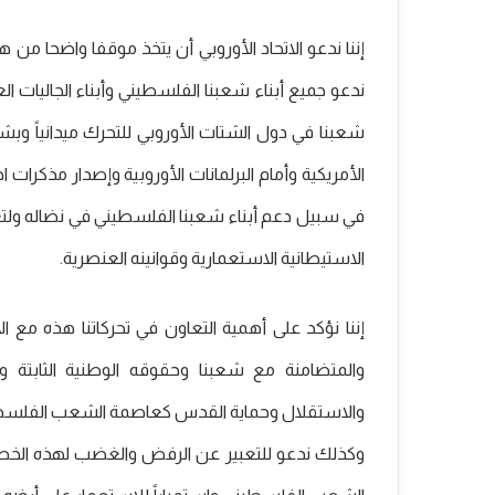
إننا ندعو الاتحاد الأوروبي أن يتخذ موقفا واضحا من 
ندعو جميع أبناء شعبنا الفلسطيني وأبناء الجاليات ا
شعبنا في دول الشتات الأوروبي للتحرك ميدانياً 
الأمريكية وأمام البرلمانات الأوروبية وإصدار مذكرات
في سبيل دعم أبناء شعبنا الفلسطيني في نضاله ولت
الاستيطانية الاستعمارية وقوانينه العنصرية.
إننا نؤكد على أهمية التعاون في تحركاتنا هذه مع ا
والمتضامنة مع شعبنا وحقوقه الوطنية الثابتة وا
والاستقلال وحماية القدس كعاصمة الشعب الفلسطيني 
وكذلك ندعو للتعبير عن الرفض والغضب لهذه الخطوة