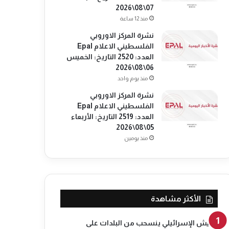
07\08\2026
منذ 12 ساعة
نشرة المركز الاوروبي
الفلسطيني الاعلام Epal
العدد: 2520 التاريخ: الخميس
06\08\2026
منذ يوم واحد
نشرة المركز الاوروبي
الفلسطيني الاعلام Epal
العدد: 2519 التاريخ: الأربعاء
05\08\2026
منذ يومين
الأكثر مشاهدة
الجيش الإسرائيلي ينسحب من البلدات على