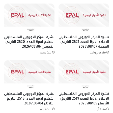
ي
ل
ة
"
ت
ا
ن
ل
ظ
أ
م
ل
و
م
نشرة المركز الاوروبي الفلسطيني
نشرة المركز الاوروبي الفلسطيني
ق
ا
الاعلام Epal العدد: 2521 التاريخ:
الاعلام Epal العدد: 2520 التاريخ:
ف
ن
الجمعة 07\08\2026
الخميس 06\08\2026
ة
ي
منذ يوم واحد
منذ يومين
ت
ة
ض
ت
ا
د
م
ع
ن
و
ي
"
ة
إ
ف
نشرة المركز الاوروبي الفلسطيني
نشرة المركز الاوروبي الفلسطيني
س
ي
الاعلام Epal العدد: 2519 التاريخ:
الاعلام Epal العدد: 2518 التاريخ:
ر
الأربعاء 05\08\2026
الثلاثاء 04\08\2026
ر
ا
و
منذ 3 أيام
منذ 4 أيام
ئ