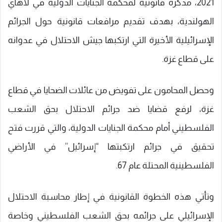
2021، مذكرة قانونية لمحكمة الجنايات الدولية في لاهاي
الهولندية، بهدف تقديم مرافعات قانونية حول الجرائم
الإسرائيلية الأخيرة التي ارتكبها جيش الاحتلال في عدوانه
على قطاع غزة.
وحصل المحامون على تفويض من عائلات الضحايا في قطاع
غزة، لرفع قضايا ضد جرائم الاحتلال بحق الشعب
الفلسطيني أمام محكمة الجنايات الدولية، والتي قررت فتح
تحقيق في جرائم ارتكبتها “إسرائيل” في الأراضي
الفلسطينية المحتلة عام 67.
وتأتي هذه الخطوة القانونية في إطار محاسبة الاحتلال
الإسرائيلي على جرائمه بحق الشعب الفلسطيني وخاصة