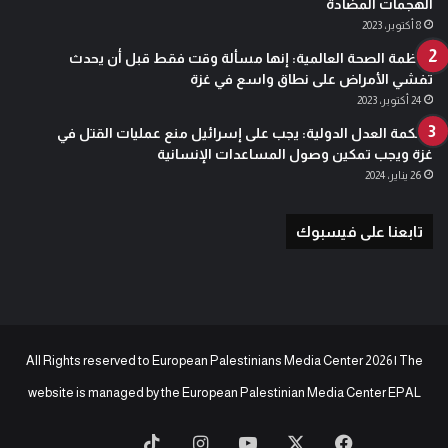
الهجمات المضادة
8 أكتوبر، 2023
منظمة الصحة العالمية: إنها مسألة وقت فقط قبل أن يحدث
تفشي الأمراض على نطاق واسع في غزة
24 أكتوبر، 2023
محكمة العدل الدولية: يجب على إسرائيل منع عمليات القتل في
غزة ويجب تمكين وصول المساعدات الإنسانية
26 يناير، 2024
تابعنا على فيسبوك
All Rights reserved to European Palestinians Media Center 2026 | The
website is managed by the
European Palestinian Media Center EPAL
‫X
فيسبوك
‫YouTube
انستقرام
‫TikTok
baaz