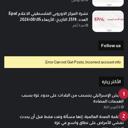
منذ يومين
نشرة المركز الاوروبي الفلسطيني الاعلام Epal
العدد: 2519 التاريخ: الأربعاء 05\08\2026
منذ 3 أيام
Follow us
Error Can not Get Posts, Incorrect account info.
الأكثر زيارة
الجيش الإسرائيلي ينسحب من البلدات على حدود غزة بسبب
الهجمات المضادة
8 أكتوبر، 2023
منظمة الصحة العالمية: إنها مسألة وقت فقط قبل أن يحدث
تفشي الأمراض على نطاق واسع في غزة