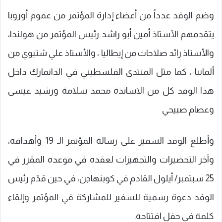
وضم الوفد عدداً من أعضاء إدارة المؤتمر من عموم أوروبا
يتقدمهم الأستاذ أمين أبو راشد رئيس المؤتمر من هولندا،
والأستاذ رائد صلاحات من إيطاليا ، والأستاذ علي شتيوي من
ألمانيا ، كما مثل المنتدى الفلسطيني في الدانمارك داخل
هذا الوفد كل من الاساتذة محمد سلامة ورشيد عيسى
وعصام صبيحي
وأطلع الوفد السفير على رسالة المؤتمر الـ 19 وأهدافه،
وآخر التحضيرات والتجهيزات لعقده في موعده المقرر في
25 سبتمبر/ أيلول القادم في كوبنهاجن، في حين قدّم رئيس
الوفد دعوة رسمية للسفير للمشاركة في المؤتمر وإلقاء
كلمة في حفل افتتاحه.