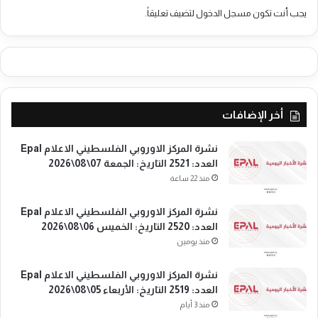
ه
ر
يجب أنت تكون
مسجل الدخول
لتضيف تعليقاً.
ر
ا
ة
ل
ت
ت
ض
ي
ا
ت
م
ت
ن
ه
أخر الإضافات
ي
د
ة
د
نشرة المركز الاوروبي الفلسطيني الاعلام Epal
م
ا
العدد: 2521 التاريخ: الجمعة 07\08\2026
ع
ل
منذ 22 ساعة
أ
ق
ه
ض
نشرة المركز الاوروبي الفلسطيني الاعلام Epal
ا
ي
العدد: 2520 التاريخ: الخميس 06\08\2026
ل
ة
منذ يومين
ي
ا
ا
ل
نشرة المركز الاوروبي الفلسطيني الاعلام Epal
ل
و
العدد: 2519 التاريخ: الأربعاء 05\08\2026
أ
ط
ح
منذ 3 أيام
ن