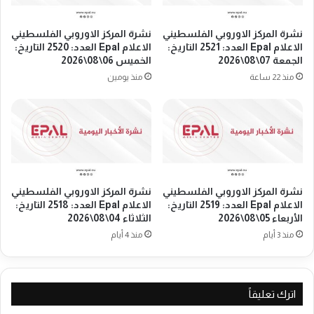
ا
ع
ت
م
نشرة المركز الاوروبي الفلسطيني
نشرة المركز الاوروبي الفلسطيني
ف
ل
الاعلام Epal العدد: 2521 التاريخ:
الاعلام Epal العدد: 2520 التاريخ:
ل
ا
الجمعة 07\08\2026
الخميس 06\08\2026
س
ل
منذ 22 ساعة
منذ يومين
ط
و
ي
ط
ن
ن
ي
ي
ة
ت
و
س
ه
ت
و
ع
نشرة المركز الاوروبي الفلسطيني
نشرة المركز الاوروبي الفلسطيني
ل
الاعلام Epal العدد: 2519 التاريخ:
الاعلام Epal العدد: 2518 التاريخ:
ر
الأربعاء 05\08\2026
الثلاثاء 04\08\2026
ن
ض
د
ا
منذ 3 أيام
منذ 4 أيام
ي
ل
ة
م
ت
خ
ظ
اترك تعليقاً
ا
ا
ط