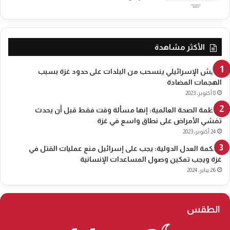
ي
ن
ي
ة
الأكثر مشاهدة
الجيش الإسرائيلي ينسحب من البلدات على حدود غزة بسبب
الهجمات المضادة
8 أكتوبر، 2023
منظمة الصحة العالمية: إنها مسألة وقت فقط قبل أن يحدث
تفشي الأمراض على نطاق واسع في غزة
24 أكتوبر، 2023
محكمة العدل الدولية: يجب على إسرائيل منع عمليات القتل في
غزة ويجب تمكين وصول المساعدات الإنسانية
26 يناير، 2024
الطقس