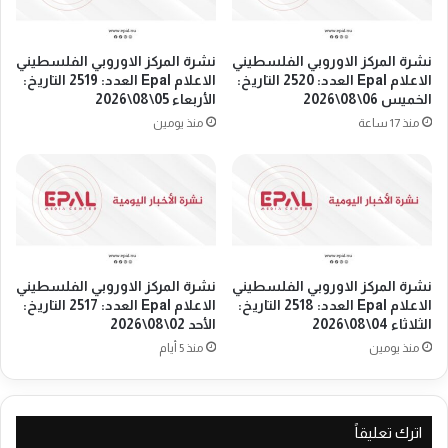
ل
ل
ب
أ
ن
و
نشرة المركز الاوروبي الفلسطيني
نشرة المركز الاوروبي الفلسطيني
ا
ل
الاعلام Epal العدد: 2520 التاريخ:
الاعلام Epal العدد: 2519 التاريخ:
ن
و
الخميس 06\08\2026
الأربعاء 05\08\2026
"
و
منذ 17 ساعة
منذ يومين
ت
ق
ن
ف
ه
ةٌ
ي
م
ا
ع
ل
أ
م
ه
ر
نشرة المركز الاوروبي الفلسطيني
نشرة المركز الاوروبي الفلسطيني
م
الاعلام Epal العدد: 2518 التاريخ:
الاعلام Epal العدد: 2517 التاريخ:
ح
يّ
الثلاثاء 04\08\2026
الأحد 02\08\2026
ل
ت
ة
منذ يومين
منذ 5 أيام
ه
ا
ل
أ
اترك تعليقاً
و