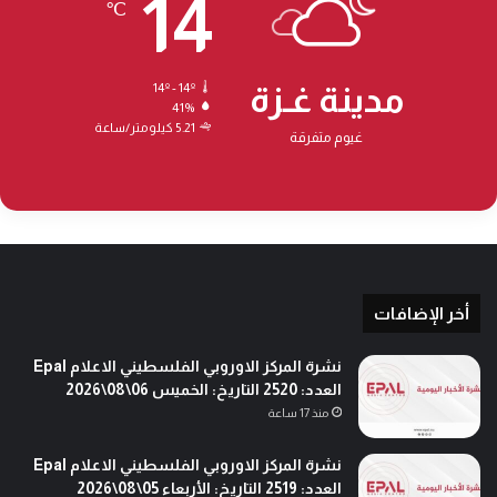
14
℃
مدينة غـزة
14º - 14º
41%
5.21 كيلومتر/ساعة
غيوم متفرقة
أخر الإضافات
نشرة المركز الاوروبي الفلسطيني الاعلام Epal
العدد: 2520 التاريخ: الخميس 06\08\2026
منذ 17 ساعة
نشرة المركز الاوروبي الفلسطيني الاعلام Epal
العدد: 2519 التاريخ: الأربعاء 05\08\2026