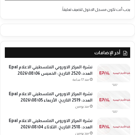
ل
ى
يجب أنت تكون
مسجل الدخول
لتضيف تعليقاً.
ب
إ
غ
ا
ث
ة
7
أخر الإضافات
آ
ل
نشرة المركز الاوروبي الفلسطيني الاعلام Epal
ا
العدد: 2520 التاريخ: الخميس 06\08\2026
ف
منذ 17 ساعة
ع
ا
نشرة المركز الاوروبي الفلسطيني الاعلام Epal
ئ
العدد: 2519 التاريخ: الأربعاء 05\08\2026
ل
منذ يومين
ة
ف
نشرة المركز الاوروبي الفلسطيني الاعلام Epal
ل
العدد: 2518 التاريخ: الثلاثاء 04\08\2026
س
منذ يومين
ط