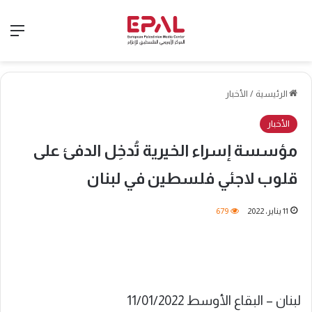
الق
الرئيسية
/
الأخبار
الأخبار
مؤسسة إسراء الخيرية تُدخِل الدفئ على
قلوب لاجئي فلسطين في لبنان
11 يناير، 2022
679
لبنان – البقاع الأوسط 11/01/2022