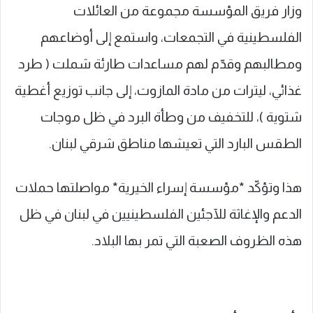
وزار فريق المؤسسة مجموعة من العائلات
الفلسطينية في التجمعات، واستمع إلى أوضاعهم
ومطالبهم وقدّم لهم مساعدات طارئة شملت ( طرد
غذائي، ليترات من مادة المازوت، إلى جانب توزيع أغطية
شتوية )، للتخفيف من وطأة البرد في ظل موجات
الطقس البارد التي تعيشها مناطق شرقي لبنان.
هذا وتؤكّد *مؤسسة إسراء الخيرية* مواصلتها حملات
الدعم والإغاثة للآجئين الفلسطينيين في لبنان في ظل
هذه الظروف الصعبة التي تمر بها البلاد.