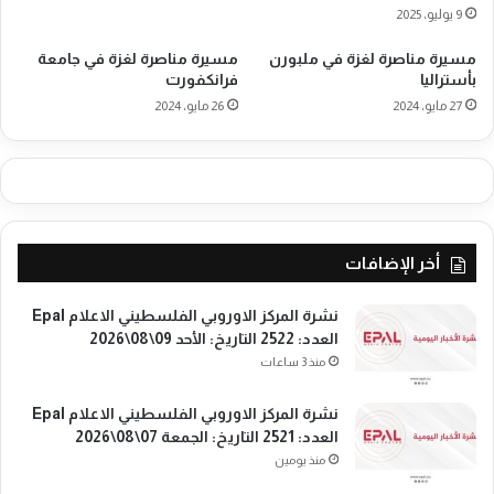
ا
9 يوليو، 2025
ن
ك
مسيرة مناصرة لغزة في ملبورن
مسيرة مناصرة لغزة في جامعة
بأستراليا
فرانكفورت
ف
و
27 مايو، 2024
26 مايو، 2024
ر
ت
أخر الإضافات
نشرة المركز الاوروبي الفلسطيني الاعلام Epal
العدد: 2522 التاريخ: الأحد 09\08\2026
منذ 3 ساعات
نشرة المركز الاوروبي الفلسطيني الاعلام Epal
العدد: 2521 التاريخ: الجمعة 07\08\2026
منذ يومين