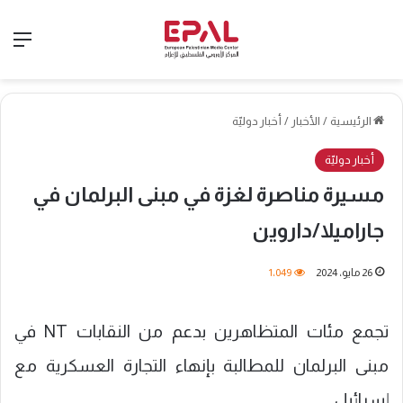
الق
الرئيسية
/
الأخبار
/
أخبار دوليّة
أخبار دوليّة
مسيرة مناصرة لغزة في مبنى البرلمان في
جاراميلا/داروين
26 مايو، 2024
1٬049
تجمع مئات المتظاهرين بدعم من النقابات NT في
مبنى البرلمان للمطالبة بإنهاء التجارة العسكرية مع
إسرائيل.