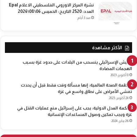
نشرة المركز الاوروبي الفلسطيني الاعلام Epal
العدد: 2520 التاريخ: الخميس 06\08\2026
منذ 3 أيام
الأكثر مشاهدة
الجيش الإسرائيلي ينسحب من البلدات على حدود غزة بسبب
الهجمات المضادة
8 أكتوبر، 2023
منظمة الصحة العالمية: إنها مسألة وقت فقط قبل أن يحدث
تفشي الأمراض على نطاق واسع في غزة
24 أكتوبر، 2023
محكمة العدل الدولية: يجب على إسرائيل منع عمليات القتل في
غزة ويجب تمكين وصول المساعدات الإنسانية
26 يناير، 2024