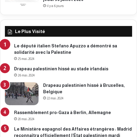
il y a 6 jours
Le Plus Visité
Le député italien Stefano Apuzzo a démontré sa
solidarité avec la Palestine
25 mai، 2024
Drapeau palestinien hissé au stade irlandais
26 mai، 2024
Drapeau palestinien hissé à Bruxelles,
Belgique
22 mai، 2024
Rassemblement pro-Gaza à Berlin, Allemagne
20 mai، 2024
Le Ministère espagnol des Affaires étrangères : Madrid
reconnaîtra officiellement l’État palestinien mardi