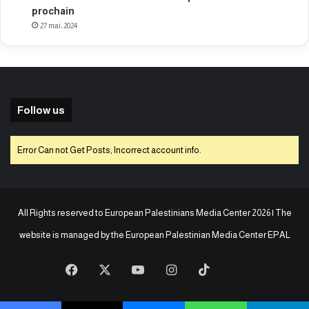
prochain
27 mai، 2024
Follow us
Error Can not Get Posts, Incorrect account info.
All Rights reserved to European Palestinians Media Center 2026 | The
website is managed by the
European Palestinian Media Center EPAL
Facebook
X
YouTube
Instagram
TikTok
baaz