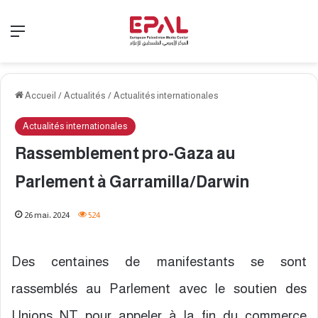
Menu
Accueil
/
Actualités
/
Actualités internationales
Actualités internationales
Rassemblement pro-Gaza au
Parlement à Garramilla/Darwin
26 mai، 2024
524
Des centaines de manifestants se sont
rassemblés au Parlement avec le soutien des
Unions NT pour appeler à la fin du commerce