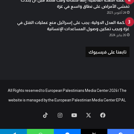
تفشي الأمراض على نطاق واسع في غزة
24 أكتوبر، 2023
محكمة العدل الدولية: يجب على إسرائيل منع عمليات القتل في
غزة ويجب تمكين وصول المساعدات الإنسانية
26 يناير، 2024
تابعنا على فيسبوك
All Rights reserved to European Palestinians Media Center 2026 | The
website is managed by the
European Palestinian Media Center EPAL
‫X
فيسبوك
‫YouTube
انستقرام
‫TikTok
baaz