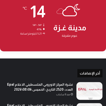
14
℃
مدينة غـزة
14º - 14º
41%
5.21 كيلومتر/ساعة
غيوم متفرقة
أخر الإضافات
نشرة المركز الاوروبي الفلسطيني الاعلام Epal
العدد: 2520 التاريخ: الخميس 06\08\2026
منذ 9 ساعات
نشرة المركز الاوروبي الفلسطيني الاعلام Epal