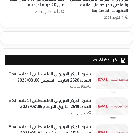
والقاضي بإدراجه على قائمة
على 20 دولة أوروبية
ا
العقوبات الخاصة بها
7 أغسطس، 2024
د
11 أكتوبر، 2024
ة
ج
م
ا
ع
ي
ة
أخر الإضافات
ح
ق
نشرة المركز الاوروبي الفلسطيني الاعلام Epal
ي
العدد: 2520 التاريخ: الخميس 06\08\2026
ق
منذ 9 ساعات
ي
ة
نشرة المركز الاوروبي الفلسطيني الاعلام Epal
العدد: 2519 التاريخ: الأربعاء 05\08\2026
منذ يوم واحد
نشرة المركز الاوروبي الفلسطيني الاعلام Epal
العدد: 2518 التاريخ: الثلاثاء 04\08\2026