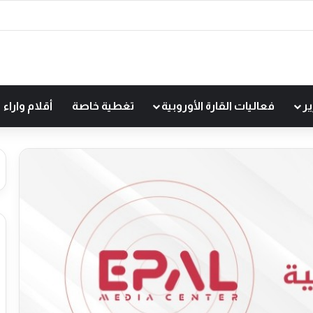
ير
فعاليات القارة الأوروبية
تغطية خاصة
أقلام واراء