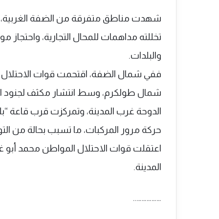
شهدت مناطق متفرقة من الضفة الغربية، تصع
تخللته مداهمات للمحال التجارية، واحتجاز 
والبلدات.
ففي شمال الضفة، اقتحمت قوات الاحتلال ب
شمال طولكرم، وسط انتشار مكثف لجنود الم
الدوحة غرب المدينة، وتمركزت قرب قاعة “ب
حركة مرور المركبات، ما تسبب بحالة من الت
اعتقلت قوات الاحتلال المواطن محمد أبو غ
المدينة.
……………..