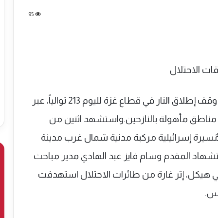
95
تواصل قوات الاحتلال الإسرائيلي خرق اتفاق وقف إطلاق النار في قطاع غزة لليوم 213 توالياً، عبر
ناطق مأهولة بالنازحين.واستشهد اثنين من
يرة إسرائيلية مركبة مدنية شمال غرب مدينة
تشهاد المقدم وسام فايز عبد الهادي مدير مباحث
هيكل، إثر غارة من طائرات الاحتلال استهدفت
نس.