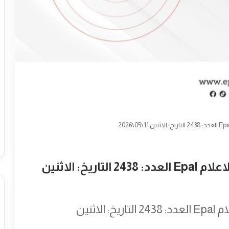
نشرة المركز الاوروبي الفلسطيني الاعلام Epal العدد: 2438 التاريخ: الاثنين
نشرة المركز الاوروبي الفلسطيني الاعلام Epal العدد: 2438 التاريخ: الاثنين