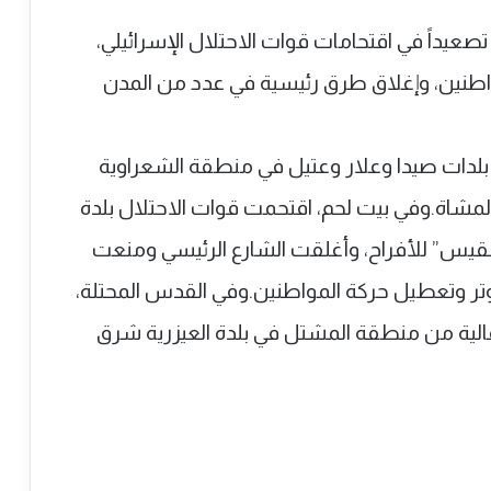
يداً في اقتحامات قوات الاحتلال الإسرائيلي،
مواطنين، وإغلاق طرق رئيسية في عدد من المدن
لدات صيدا وعلار وعتيل في منطقة الشعراوية
شاة.وفي بيت لحم، اقتحمت قوات الاحتلال بلدة
لقيس” للأفراح، وأغلقت الشارع الرئيسي ومنعت
وتر وتعطيل حركة المواطنين.وفي القدس المحتلة،
الية من منطقة المشتل في بلدة العيزرية شرق