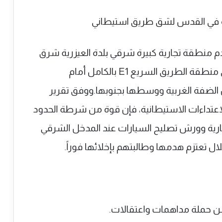
 منطقة تجارية كبيرة شرقي بلدة العيزرية شرق
القدس المحتلة، في خطوة من شأنها إغلاق منطقة الطريق السريع E1 بالكامل أمام
 الضفة الغربية ووسطها بجنوبها.ووفق تقرير
لاعتداءات الاستيطانية، فإن قوة من شرطة الحدود
جارية وورش تصليح السيارات عند المدخل الشرقي
ال تعتزم هدمها وطالبتهم بإخلائها فوراً.