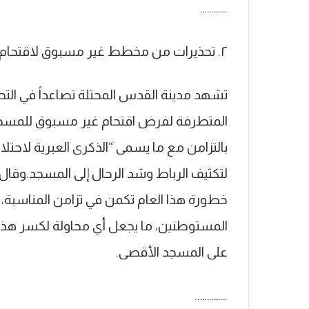
…………
٢. تحذيرات من مخطط غير مسبوق لاقتحام الأقصى تزامناً مع ذكرى احتلال القدس
تشهد مدينة القدس المحتلة تصاعداً في ا
بالتزامن مع ما يسمى “الذكرى العبرية لا
لتكثيف الرباط وشد الرحال إلى المسجد.وقا
خطورة هذا العام تكمن في تزامن المناسبة، ا
المستوطنين، ما يجعل أي محاولة لكسر هذا ال
على المسجد الأقصى.
…………..