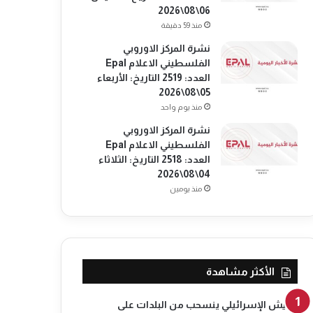
06\08\2026
منذ 59 دقيقة
نشرة المركز الاوروبي
الفلسطيني الاعلام Epal
العدد: 2519 التاريخ: الأربعاء
05\08\2026
منذ يوم واحد
نشرة المركز الاوروبي
الفلسطيني الاعلام Epal
العدد: 2518 التاريخ: الثلاثاء
04\08\2026
منذ يومين
الأكثر مشاهدة
الجيش الإسرائيلي ينسحب من البلدات على