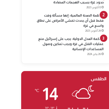
حدود غزة بسبب الهجمات المضادة
8 أكتوبر، 2023
منظمة الصحة العالمية: إنها مسألة وقت
فقط قبل أن يحدث تفشي الأمراض على نطاق
واسع في غزة
24 أكتوبر، 2023
محكمة العدل الدولية: يجب على إسرائيل منع
عمليات القتل في غزة ويجب تمكين وصول
المساعدات الإنسانية
26 يناير، 2024
الطقس
14
℃
14º - 14º