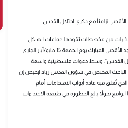
لتحذيرات من مخططات تقودها جماعات الهيكل
المتطرفة لفرض اقتحام غير مسبوق للمسجد الأقصى المبارك يوم الجمعة 15 مايو/أيار الجاري،
حتلال القدس”، وسط دعوات فلسطينية واسعة
ل الباحث المختص في شؤون القدس زياد ابحيص إن
لذي تُغلق فيه عادة أبواب الاقتحامات أمام
واقع تحولاً بالغ الخطورة في طبيعة الاعتداءات