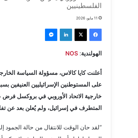
الفلسطينيين
11 مايو، 2026
فيسبوك
‫X
لينكدإن
ماسنجر
الهولندية
:
NOS
أعلنت كايا كالاس، مسؤولة السياسة الخارجية
على المستوطنين الإسرائيليين العنيفين بسب
خارجية الاتحاد الأوروبي في بروكسل فرض 
المتطرف في إسرائيل، ولم يُعلن بعد عن تف
“لقد حان الوقت للانتقال من حالة الجمود إلى