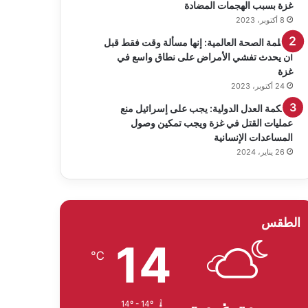
غزة بسبب الهجمات المضادة
8 أكتوبر، 2023
منظمة الصحة العالمية: إنها مسألة وقت فقط قبل
أن يحدث تفشي الأمراض على نطاق واسع في
غزة
24 أكتوبر، 2023
محكمة العدل الدولية: يجب على إسرائيل منع
عمليات القتل في غزة ويجب تمكين وصول
المساعدات الإنسانية
26 يناير، 2024
الطقس
14
℃
14º - 14º