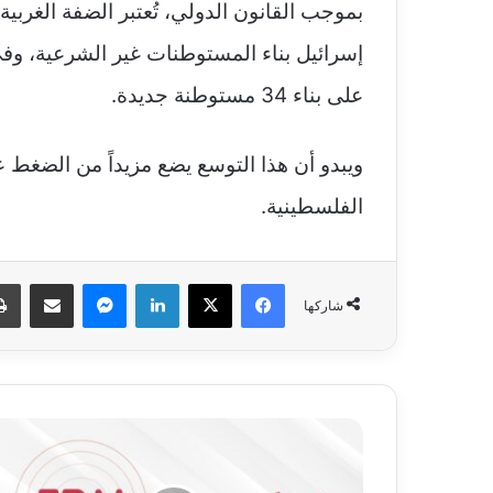
بموجب القانون الدولي، تُعتبر الضفة الغربية
إسرائيل بناء المستوطنات غير الشرعية، وفي
على بناء 34 مستوطنة جديدة.
ويبدو أن هذا التوسع يضع مزيداً من الضغط 
الفلسطينية.
فيسبوك
‫X
لينكدإن
ماسنجر
مشاركة عبر البريد
شاركها
ن
ش
ر