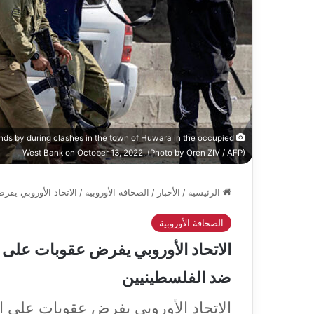
 stands by during clashes in the town of Huwara in the occupied
West Bank on October 13, 2022. (Photo by Oren ZIV / AFP)
الرئيسية
/
الأخبار
/
الصحافة الأوروبية
/
الاتحاد الأوروبي يف
الصحافة الأوروبية
الاتحاد الأوروبي يفرض عقوبات على 
ضد الفلسطينيين
الاتحاد الأوروبي يفرض عقوبات على 