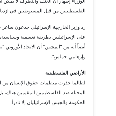
الوزراء إظهار أن العنف والتطرف لا يمكن أن
الفلسطينيين من قبل المستوطنين في ازدياد
على الإسرائيليين بطريقة تعسفية وسياسية،
أيضاً أنه من “المشين” أن الاتحاد الأوروبي “
وإرهابيي حماس”.
الأراضي الفلسطينية
لطالما حذرت منظمات حقوق الإنسان من الع
المحتلة ضد الفلسطينيين المقيمين هناك، بل 
الحكومة والجيش الإسرائيليان إلا نادراً.