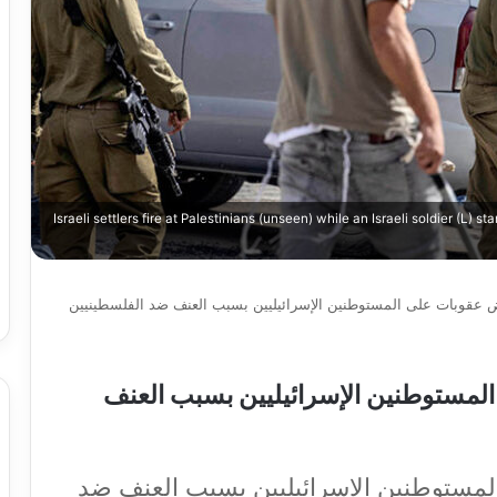
Israeli settlers fire at Palestinians (unseen) while an Israeli soldier (L)
رض عقوبات على المستوطنين الإسرائيليين بسبب العنف ضد الفلسطينيين
المستوطنين الإسرائيليين بسبب العنف
المستوطنين الإسرائيليين بسبب العنف ضد