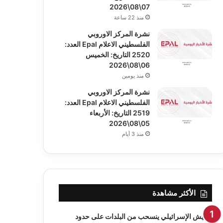
07\08\2026
منذ 22 ساعة
نشرة المركز الاوروبي
الفلسطيني الاعلام Epal العدد:
2520 التاريخ: الخميس
06\08\2026
منذ يومين
نشرة المركز الاوروبي
الفلسطيني الاعلام Epal العدد:
2519 التاريخ: الأربعاء
05\08\2026
منذ 3 أيام
الأكثر مشاهدة
الجيش الإسرائيلي ينسحب من البلدات على حدود