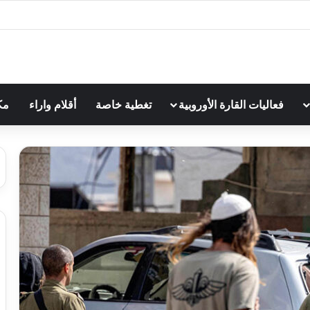
فعاليات القارة الأوروبية
تغطية خاصة
أقلام واراء
مك