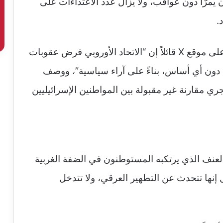
 يمرّا دون عواقب، ولا يزال عدد الاعتداءات على
.
رد وزير الخارجية الإسرائيلي جدعون ساعر على موقع X قائلاً إن “الاتحاد الأوروبي فرض عقوبات
 دون أي أساس، بناءً على آراء سياسية”، ووصف
يجري مقارنة غير مقبولة بين المواطنين الإسرائيليين
نف الذي يرتكبه المستوطنون في الضفة الغربية
إنها تتحدث عن التطهير العرقي، ولا تتدخل