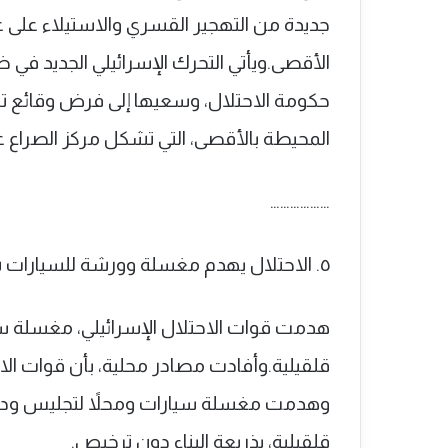
جديدة من التهجير القسري والاستيلاء على
الأقصى.ويأتي التحرك الإسرائيلي الجديد في ظ
حكومة الاحتلال، وسعيها إلى فرض وقائع 
المحيطة بالأقصى، التي تشكل مركز الصراع عل
………………
٥. الاحتلال يهدم مغسلة وورشة للسيارات شرق قلقيلية
هدمت قوات الاحتلال الإسرائيلي، مغسلة س
قلقيلية.وأفادت مصادر محلية، بأن قوات الا
وهدمت مغسلة سيارات ومحلاً لتجليس ودها
قلقيلية، بذريعة البناء دون ترخيص.