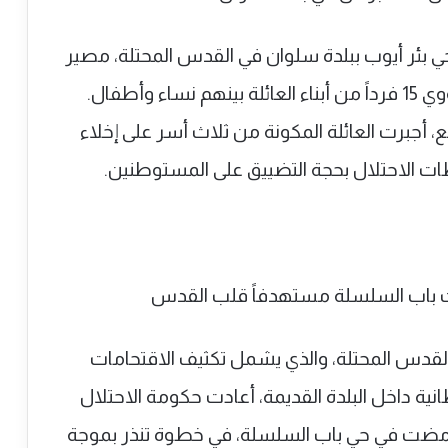
حي بئر أيوب ببلدة سلوان في القدس المحتلة، مصير
وأطفال.
 أجبرت العائلة المكونة من ثلاث أسر على إخلاء
ت الاحتلال بحجة التضييق على المستوطنين.
القدس المحتلة، والذي يشمل تكثيف الاقتحامات
ة داخل البلدة القديمة، أعادت حكومة الاحتلال
د مضت في حي باب السلسلة، في خطوة تنذر بموجة