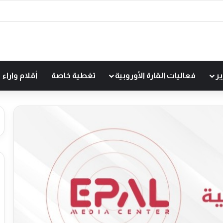
ير
فعاليات القارة الأوروبية
تغطية خاصة
أقلام واراء