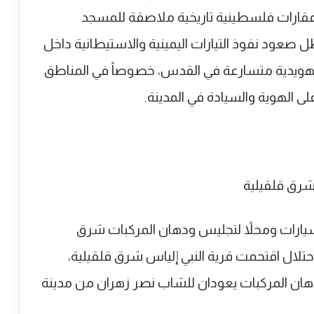
 عقارات فلسطينية تاريخية ملاصقة للمسجد
ل صعود نفوذ التيارات اليمينية والاستيطانية داخل
تهويدية متسارعة في القدس، خصوصاً في المناطق
ى الهوية والسيادة في المدينة.
يارات ومحلاً لتجليس ودهان المركبات شرق
حتلال اقتحمت قرية النبي إلياس شرق قلقيلية،
ن المركبات يعودان للشاب نصر زهران من مدينة