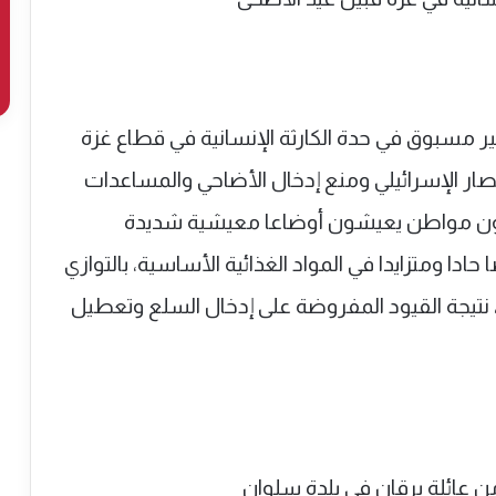
ر مسبوق في حدة الكارثة الإنسانية في قطاع غزة
ار الإسرائيلي ومنع إدخال الأضاحي والمساعدات
، ما يفاقم معاناة أكثر من 2.4 مليون مواطن يعيشون أوضاعا معيشية شديدة
ادا ومتزايدا في المواد الغذائية الأساسية، بالتوازي
 نتيجة القيود المفروضة على إدخال السلع وتعطيل