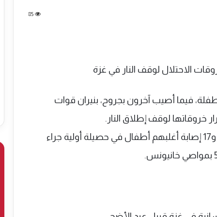
85
ة، فيما أصيب آخرون بجروح، بنيران قوات
ر خروقاتها لوقف إطلاق النار.
وأفاد مصدر طبي باستشهاد سيدة وطفلة و17 إصابة أغلبهم أطفال في حصيلة أولية جراء