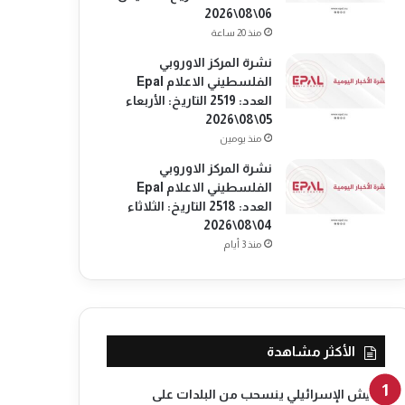
06\08\2026
منذ 20 ساعة
نشرة المركز الاوروبي
الفلسطيني الاعلام Epal
العدد: 2519 التاريخ: الأربعاء
05\08\2026
منذ يومين
نشرة المركز الاوروبي
الفلسطيني الاعلام Epal
العدد: 2518 التاريخ: الثلاثاء
04\08\2026
منذ 3 أيام
الأكثر مشاهدة
الجيش الإسرائيلي ينسحب من البلدات على