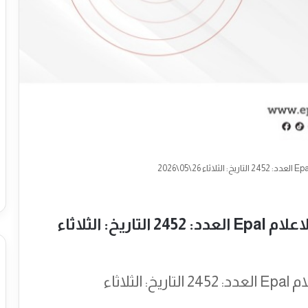
نشرة المركز الاوروبي الفلسطيني الاعلام Epal العدد: 2452 التاريخ: الثلاثاء
نشرة المركز الاوروبي الفلسطيني الاعلام Epal العدد: 2452 التاريخ: الثلاثاء