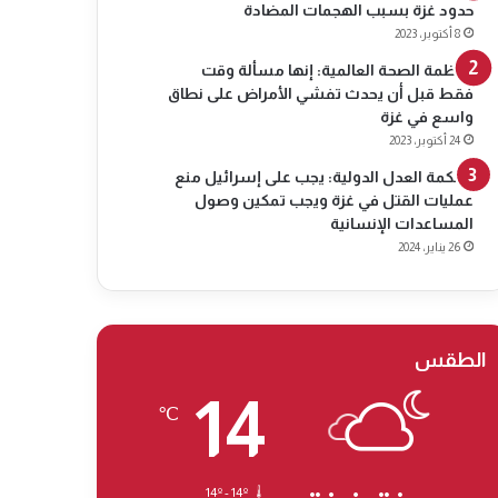
حدود غزة بسبب الهجمات المضادة
8 أكتوبر، 2023
منظمة الصحة العالمية: إنها مسألة وقت
فقط قبل أن يحدث تفشي الأمراض على نطاق
واسع في غزة
24 أكتوبر، 2023
محكمة العدل الدولية: يجب على إسرائيل منع
عمليات القتل في غزة ويجب تمكين وصول
المساعدات الإنسانية
26 يناير، 2024
الطقس
14
℃
14º - 14º