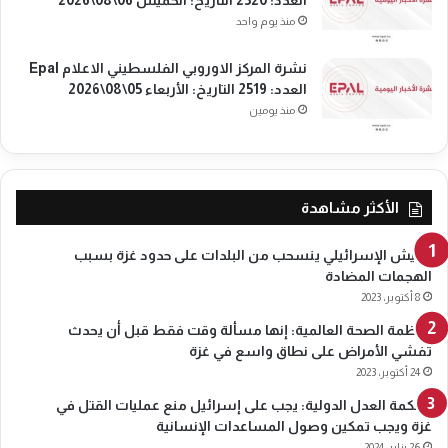
منذ يوم واحد
نشرة المركز الاوروبي الفلسطيني الاعلام Epal
العدد: 2519 التاريخ: الأربعاء 05\08\2026
منذ يومين
الأكثر مشاهدة
الجيش الإسرائيلي ينسحب من البلدات على حدود غزة بسبب
الهجمات المضادة
8 أكتوبر، 2023
منظمة الصحة العالمية: إنها مسألة وقت فقط قبل أن يحدث
تفشي الأمراض على نطاق واسع في غزة
24 أكتوبر، 2023
محكمة العدل الدولية: يجب على إسرائيل منع عمليات القتل في
غزة ويجب تمكين وصول المساعدات الإنسانية
26 يناير، 2024