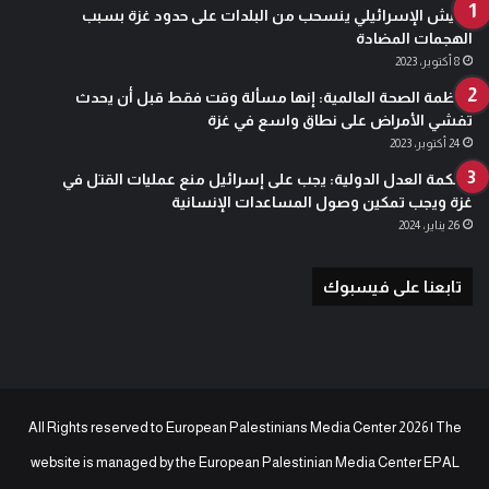
الجيش الإسرائيلي ينسحب من البلدات على حدود غزة بسبب
الهجمات المضادة
8 أكتوبر، 2023
منظمة الصحة العالمية: إنها مسألة وقت فقط قبل أن يحدث
تفشي الأمراض على نطاق واسع في غزة
24 أكتوبر، 2023
محكمة العدل الدولية: يجب على إسرائيل منع عمليات القتل في
غزة ويجب تمكين وصول المساعدات الإنسانية
26 يناير، 2024
تابعنا على فيسبوك
All Rights reserved to European Palestinians Media Center 2026 | The
website is managed by the
European Palestinian Media Center EPAL