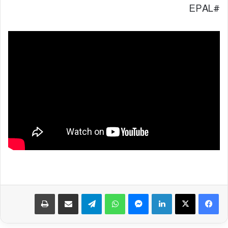
#EPAL
فيسبوك
‫X
لينكدإن
ماسنجر
واتساب
تيلقرام
مشاركة عبر البريد
طباعة