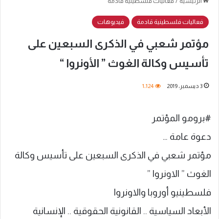
الرئيسية
/
فعاليات فلسطينية قادمة
فعاليات فلسطينية قادمة
فيديوهات
مؤتمر شعبي في الذكرى السبعين على
تأسيس وكالة الغوث ” الأونروا “
3 ديسمبر، 2019
1٬124
#برومو المؤتمر
دعوة عامة …
مؤتمر شعبي في الذكرى السبعين على تأسيس وكالة
الغوث ” الاونروا ”
فلسطينيو أوروبا والاونروا
الأبعاد السياسية .. القانونية الحقوقية .. الإنسانية