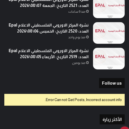
العدد: 2521 التاريخ: الجمعة 07\08\2026
منذ 9 ساعات
نشرة المركز الاوروبي الفلسطيني الاعلام Epal
العدد: 2520 التاريخ: الخميس 06\08\2026
منذ يوم واحد
نشرة المركز الاوروبي الفلسطيني الاعلام Epal
العدد: 2519 التاريخ: الأربعاء 05\08\2026
منذ يومين
Follow us
Error Can not Get Posts, Incorrect account info.
الأكثر زيارة