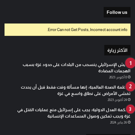
Follow us
Error Can not Get Posts, Incorrect account info.
الأكثر زيارة
الجيش الإسرائيلي ينسحب من البلدات على حدود غزة بسبب
الهجمات المضادة
8 أكتوبر، 2023
منظمة الصحة العالمية: إنها مسألة وقت فقط قبل أن يحدث
تفشي الأمراض على نطاق واسع في غزة
24 أكتوبر، 2023
محكمة العدل الدولية: يجب على إسرائيل منع عمليات القتل في
غزة ويجب تمكين وصول المساعدات الإنسانية
26 يناير، 2024