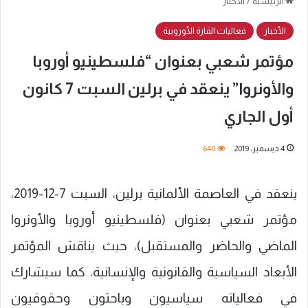
الرئيسية
/
الأخبار
الأخبار
فعاليات القارة الأوروبية
مؤتمر شعبي بعنوان “فلسطينيو أوروبا
والأونروا” ينعقد في برلين السبت 7 كانون
أول الجاري
4 ديسمبر، 2019
640
ينعقد في العاصمة الألمانية برلين، السبت 7-12-2019،
مؤتمر شعبي بعنوان (فلسطينيو أوروبا والأونروا
الماضي والحاضر والمستقبل)، حيث يناقش المؤتمر
الأبعاد السياسية والقانونية والإنسانية، كما سيشارك
في فعالياته سياسيون وباحثون وحقوقيون