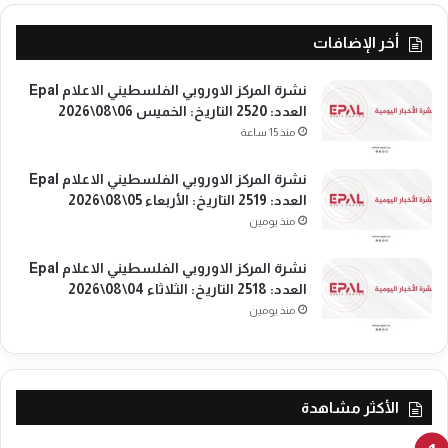
و
أخر الإضافات
ا
ل
ح
نشرة المركز الاوروبي الفلسطيني الاعلام Epal
ا
العدد: 2520 التاريخ: الخميس 06\08\2026
ض
منذ 15 ساعة
ر
و
نشرة المركز الاوروبي الفلسطيني الاعلام Epal
ا
العدد: 2519 التاريخ: الأربعاء 05\08\2026
ل
منذ يومين
م
س
نشرة المركز الاوروبي الفلسطيني الاعلام Epal
ت
العدد: 2518 التاريخ: الثلاثاء 04\08\2026
ق
منذ يومين
ب
ل
"
ف
ي
الأكثر مشاهدة
ا
ل