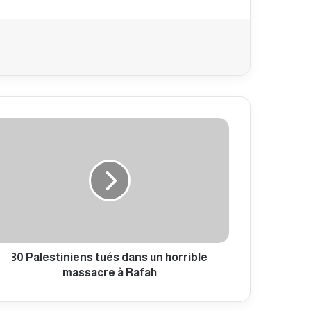
30 Palestiniens tués dans un horrible
massacre à Rafah