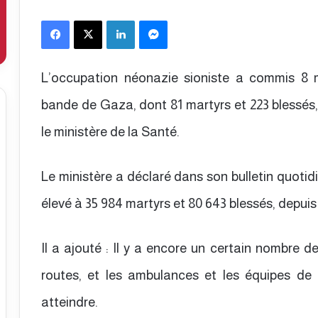
Facebook
X
Linkedin
Messenger
L’occupation néonazie sioniste a commis 8 
bande de Gaza, dont 81 martyrs et 223 blessés,
le ministère de la Santé.
Le ministère a déclaré dans son bulletin quotidie
élevé à 35 984 martyrs et 80 643 blessés, depuis 
Il a ajouté : Il y a encore un certain nombre d
routes, et les ambulances et les équipes de 
atteindre.