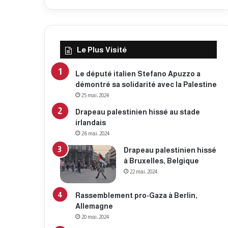
Le Plus Visité
Le député italien Stefano Apuzzo a
démontré sa solidarité avec la Palestine
25 mai، 2024
Drapeau palestinien hissé au stade
irlandais
26 mai، 2024
Drapeau palestinien hissé
à Bruxelles, Belgique
22 mai، 2024
Rassemblement pro-Gaza à Berlin,
Allemagne
20 mai، 2024