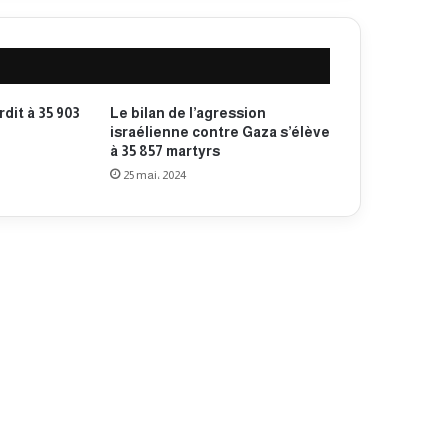
rdit à 35 903
Le bilan de l’agression
israélienne contre Gaza s’élève
à 35 857 martyrs
25 mai، 2024