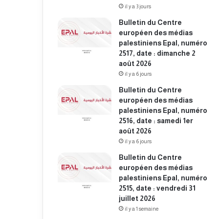
il y a 3 jours
Bulletin du Centre
européen des médias
palestiniens Epal, numéro
2517, date : dimanche 2
août 2026
il y a 6 jours
Bulletin du Centre
européen des médias
palestiniens Epal, numéro
2516, date : samedi 1er
août 2026
il y a 6 jours
Bulletin du Centre
européen des médias
palestiniens Epal, numéro
2515, date : vendredi 31
juillet 2026
il y a 1 semaine