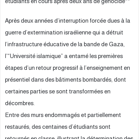
étudiants en cours après deux ans de génocide**
Après deux années d’interruption forcée dues à la
guerre d’extermination israélienne qui a détruit
l’infrastructure éducative de la bande de Gaza,
l’“Université islamique” a entamé les premières
étapes d’un retour progressif à l’enseignement en
présentiel dans des bâtiments bombardés, dont
certaines parties se sont transformées en
décombres.
Entre des murs endommagés et partiellement
restaurés, des centaines d’étudiants sont
retournés en classe, illustrant la détermination des