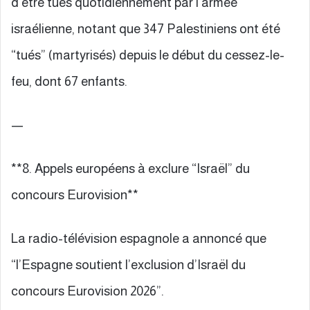
d’être tués quotidiennement par l’armée
israélienne, notant que 347 Palestiniens ont été
“tués” (martyrisés) depuis le début du cessez-le-
feu, dont 67 enfants.
—
**8. Appels européens à exclure “Israël” du
concours Eurovision**
La radio-télévision espagnole a annoncé que
“l’Espagne soutient l’exclusion d’Israël du
concours Eurovision 2026”.