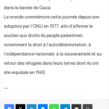
dans la bande de Gaza.
Le monde commémore cette journée depuis son
adoption par l’ONU en 1977, afin d’affirmer le
soutien aux droits du peuple palestinien,
notamment le droit à l’autodétermination, à
l’indépendance nationale, à la souveraineté et au
retour des réfugiés dans leurs terres dont ils ont
été expulsés en 1948.
—
Facebook
X
Linkedin
Messenger
WhatsApp
Telegram
Partager par email
Imprimer