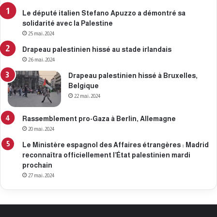
Le député italien Stefano Apuzzo a démontré sa
solidarité avec la Palestine
25 mai، 2024
Drapeau palestinien hissé au stade irlandais
26 mai، 2024
Drapeau palestinien hissé à Bruxelles,
Belgique
22 mai، 2024
Rassemblement pro-Gaza à Berlin, Allemagne
20 mai، 2024
Le Ministère espagnol des Affaires étrangères : Madrid
reconnaîtra officiellement l’État palestinien mardi
prochain
27 mai، 2024