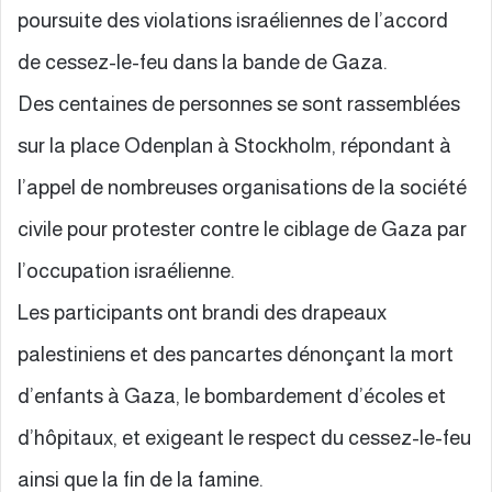
poursuite des violations israéliennes de l’accord
de cessez-le-feu dans la bande de Gaza.
Des centaines de personnes se sont rassemblées
sur la place Odenplan à Stockholm, répondant à
l’appel de nombreuses organisations de la société
civile pour protester contre le ciblage de Gaza par
l’occupation israélienne.
Les participants ont brandi des drapeaux
palestiniens et des pancartes dénonçant la mort
d’enfants à Gaza, le bombardement d’écoles et
d’hôpitaux, et exigeant le respect du cessez-le-feu
ainsi que la fin de la famine.