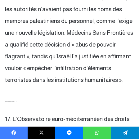
les autorités n’avaient pas fourni les noms des
membres palestiniens du personnel, comme l’exige
une nouvelle législation. Médecins Sans Frontières
a qualifié cette décision d’« abus de pouvoir
flagrant », tandis qu’Israël l’a justifiée en affirmant
vouloir « empêcher l’infiltration d’éléments
terroristes dans les institutions humanitaires ».
………..
17. L’Observatoire euro-méditerranéen des droits
de l’homme met en garde contre les dangers du
Facebook
X
Messenger
WhatsApp
Telegram