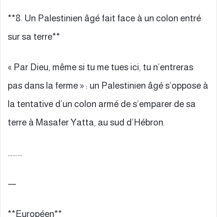
**8. Un Palestinien âgé fait face à un colon entré
sur sa terre**
« Par Dieu, même si tu me tues ici, tu n’entreras
pas dans la ferme » : un Palestinien âgé s’oppose à
la tentative d’un colon armé de s’emparer de sa
terre à Masafer Yatta, au sud d’Hébron.
………
—
**Européen**