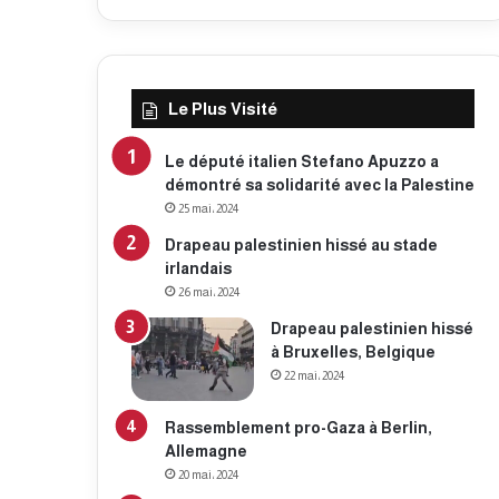
Le Plus Visité
Le député italien Stefano Apuzzo a
démontré sa solidarité avec la Palestine
25 mai، 2024
Drapeau palestinien hissé au stade
irlandais
26 mai، 2024
Drapeau palestinien hissé
à Bruxelles, Belgique
22 mai، 2024
Rassemblement pro-Gaza à Berlin,
Allemagne
20 mai، 2024