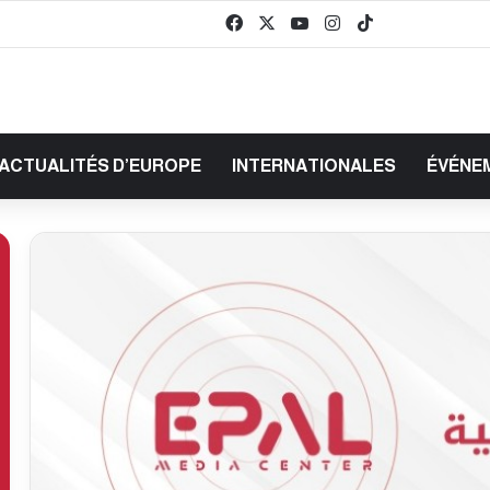
Facebook
X
YouTube
Instagram
TikTok
baaz
ACTUALITÉS D’EUROPE
INTERNATIONALES
ÉVÉNE