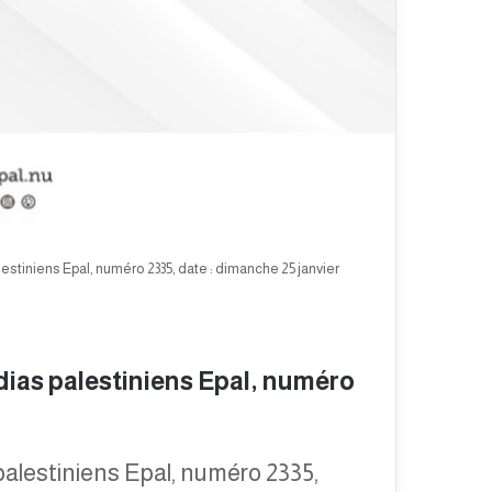
stiniens Epal, numéro 2335, date : dimanche 25 janvier
ias palestiniens Epal, numéro
alestiniens Epal, numéro 2335,