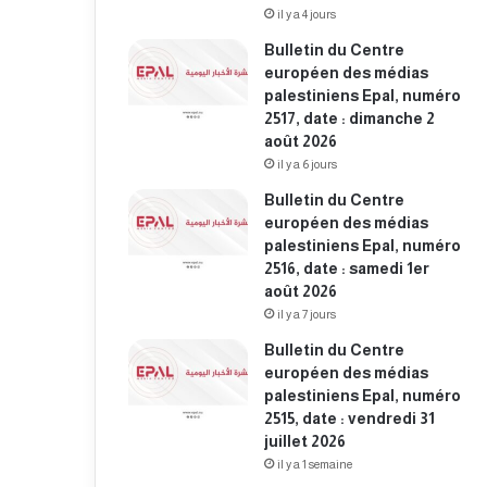
il y a 4 jours
Bulletin du Centre
européen des médias
palestiniens Epal, numéro
2517, date : dimanche 2
août 2026
il y a 6 jours
Bulletin du Centre
européen des médias
palestiniens Epal, numéro
2516, date : samedi 1er
août 2026
il y a 7 jours
Bulletin du Centre
européen des médias
palestiniens Epal, numéro
2515, date : vendredi 31
juillet 2026
il y a 1 semaine