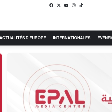
Facebook
X
YouTube
Instagram
TikTok
baaz
ACTUALITÉS D’EUROPE
INTERNATIONALES
ÉVÉNE