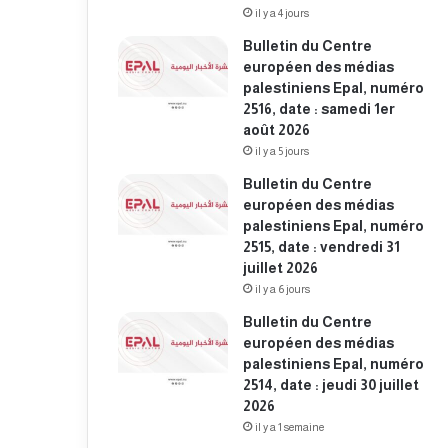
il y a 4 jours
Bulletin du Centre
européen des médias
palestiniens Epal, numéro
2516, date : samedi 1er
août 2026
il y a 5 jours
Bulletin du Centre
européen des médias
palestiniens Epal, numéro
2515, date : vendredi 31
juillet 2026
il y a 6 jours
Bulletin du Centre
européen des médias
palestiniens Epal, numéro
2514, date : jeudi 30 juillet
2026
il y a 1 semaine