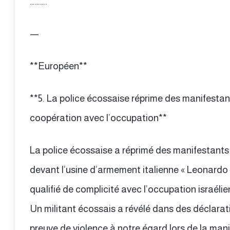
……….
—
**Européen**
**5. La police écossaise réprime des manifesta
coopération avec l’occupation**
La police écossaise a réprimé des manifestants
devant l’usine d’armement italienne « Leonardo »
qualifié de complicité avec l’occupation israél
Un militant écossais a révélé dans des déclarati
preuve de violence à notre égard lors de la manif