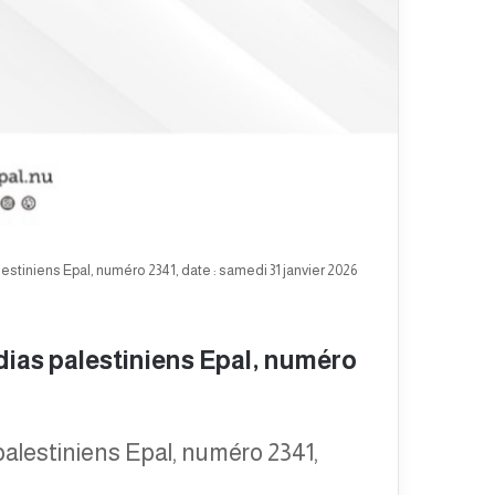
stiniens Epal, numéro 2341, date : samedi 31 janvier 2026
ias palestiniens Epal, numéro
alestiniens Epal, numéro 2341,