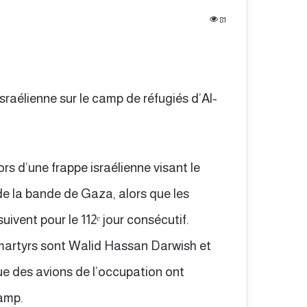
81
sraélienne sur le camp de réfugiés d’Al-
rs d’une frappe israélienne visant le
de la bande de Gaza, alors que les
uivent pour le 112ᵉ jour consécutif.
 martyrs sont Walid Hassan Darwish et
 des avions de l’occupation ont
amp.