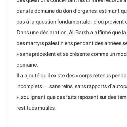
des questions concernant les chiffres records a
dans le domaine du don d’organes, estimant que
pas à la question fondamentale : d’où provient
Dans une déclaration, Al-Barsh a affirmé que la
des martyrs palestiniens pendant des années se 
» sans précédent et se présente comme un mod
domaine.
Il a ajouté qu’il existe des « corps retenus pend
incomplets — sans reins, sans rapports d’autops
», soulignant que ces faits reposent sur des t
restitués mutilés.
……….