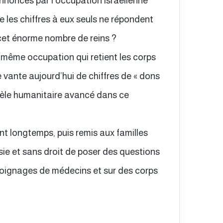
nnoncés par l’occupation israélienne
 les chiffres à eux seuls ne répondent
 cet énorme nombre de reins ?
 même occupation qui retient les corps
vante aujourd’hui de chiffres de « dons
èle humanitaire avancé dans ce
ant longtemps, puis remis aux familles
ie et sans droit de poser des questions
émoignages de médecins et sur des corps