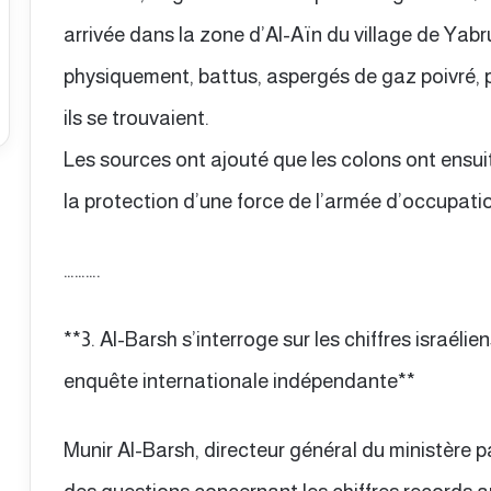
arrivée dans la zone d’Al-Aïn du village de Yabr
physiquement, battus, aspergés de gaz poivré, p
ils se trouvaient.
Les sources ont ajouté que les colons ont ensuit
la protection d’une force de l’armée d’occupatio
……….
**3. Al-Barsh s’interroge sur les chiffres israéli
enquête internationale indépendante**
Munir Al-Barsh, directeur général du ministère p