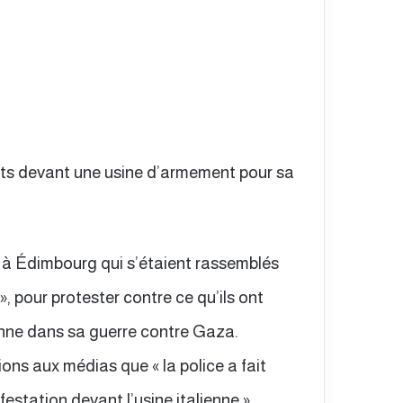
nts devant une usine d’armement pour sa
 à Édimbourg qui s’étaient rassemblés
, pour protester contre ce qu’ils ont
ienne dans sa guerre contre Gaza.
ons aux médias que « la police a fait
estation devant l’usine italienne ».