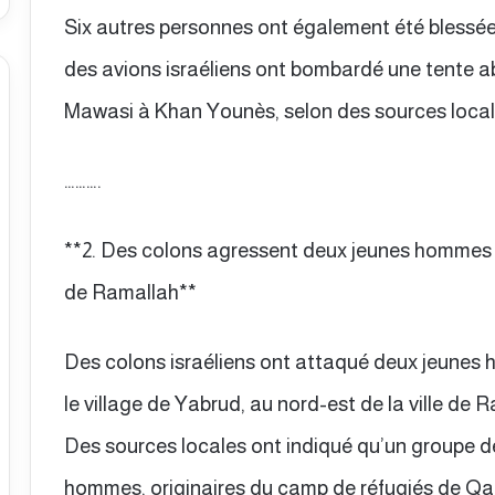
Six autres personnes ont également été blessé
des avions israéliens ont bombardé une tente ab
Mawasi à Khan Younès, selon des sources local
……….
**2. Des colons agressent deux jeunes hommes e
de Ramallah**
Des colons israéliens ont attaqué deux jeunes 
le village de Yabrud, au nord-est de la ville de
Des sources locales ont indiqué qu’un groupe de
hommes, originaires du camp de réfugiés de Qal