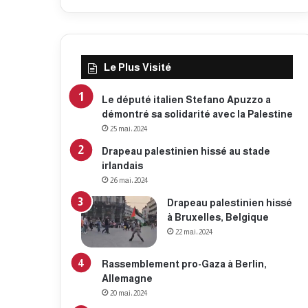
Le Plus Visité
Le député italien Stefano Apuzzo a
démontré sa solidarité avec la Palestine
25 mai، 2024
Drapeau palestinien hissé au stade
irlandais
26 mai، 2024
Drapeau palestinien hissé
à Bruxelles, Belgique
22 mai، 2024
Rassemblement pro-Gaza à Berlin,
Allemagne
20 mai، 2024