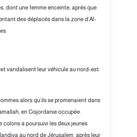
es, dont une femme enceinte, après que
ritant des déplacés dans la zone d’Al-
es.
t vandalisent leur véhicule au nord-est
hommes alors qu’ils se promenaient dans
 Ramallah, en Cisjordanie occupée.
 colons a poursuivi les deux jeunes
andiya au nord de Jérusalem, après leur