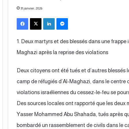
31 janvier، 2026
Facebook
X
Linkedin
Messenger
1. Deux martyrs et des blessés dans une frappe i
Maghazi après la reprise des violations
Deux citoyens ont été tués et d’autres blessés lo
camp de réfugiés d’Al-Maghazi, dans le centre 
violations israéliennes du cessez-le-feu se pours
Des sources locales ont rapporté que les deux
Yasser Mohammed Abu Shahada, tués après que
bombardé un rassemblement de civils dans le c