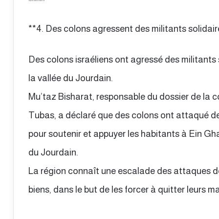
**4. Des colons agressent des militants solidair
Des colons israéliens ont agressé des militants 
la vallée du Jourdain.
Mu’taz Bisharat, responsable du dossier de la c
Tubas, a déclaré que des colons ont attaqué des
pour soutenir et appuyer les habitants à Ein Gha
du Jourdain.
La région connaît une escalade des attaques de
biens, dans le but de les forcer à quitter leurs m