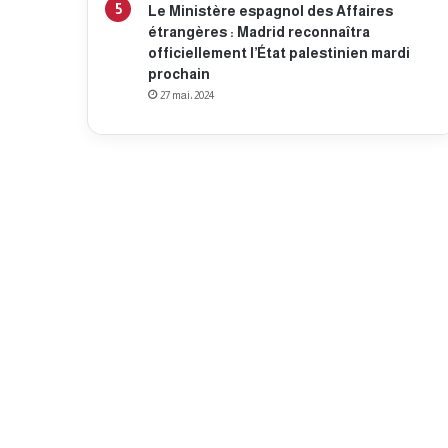
Le Ministère espagnol des Affaires
étrangères : Madrid reconnaîtra
officiellement l’État palestinien mardi
prochain
27 mai، 2024