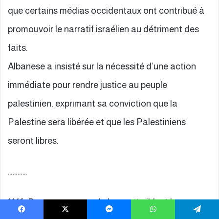
que certains médias occidentaux ont contribué à
promouvoir le narratif israélien au détriment des
faits.
Albanese a insisté sur la nécessité d’une action
immédiate pour rendre justice au peuple
palestinien, exprimant sa conviction que la
Palestine sera libérée et que les Palestiniens
seront libres.
…………
**16. Des campagnes de boycott ciblent les
Facebook
X
Messenger
WhatsApp
Telegram