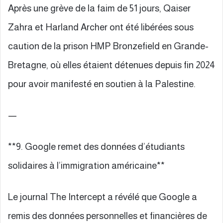
Après une grève de la faim de 51 jours, Qaiser
Zahra et Harland Archer ont été libérées sous
caution de la prison HMP Bronzefield en Grande-
Bretagne, où elles étaient détenues depuis fin 2024
pour avoir manifesté en soutien à la Palestine.
—
**9. Google remet des données d’étudiants
solidaires à l’immigration américaine**
Le journal The Intercept a révélé que Google a
remis des données personnelles et financières de