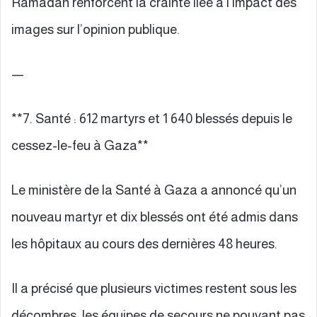
Ramadan renforcent la crainte liée à l’impact des
images sur l’opinion publique.
—
**7. Santé : 612 martyrs et 1 640 blessés depuis le
cessez-le-feu à Gaza**
Le ministère de la Santé à Gaza a annoncé qu’un
nouveau martyr et dix blessés ont été admis dans
les hôpitaux au cours des dernières 48 heures.
Il a précisé que plusieurs victimes restent sous les
décombres, les équipes de secours ne pouvant pas