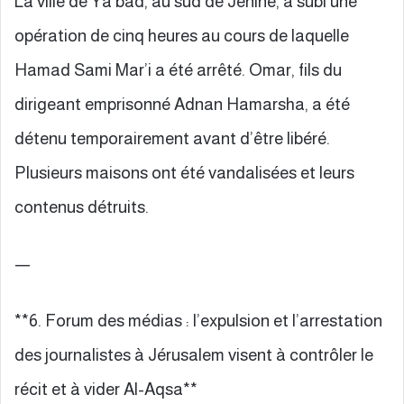
La ville de Ya’bad, au sud de Jénine, a subi une
opération de cinq heures au cours de laquelle
Hamad Sami Mar’i a été arrêté. Omar, fils du
dirigeant emprisonné Adnan Hamarsha, a été
détenu temporairement avant d’être libéré.
Plusieurs maisons ont été vandalisées et leurs
contenus détruits.
—
**6. Forum des médias : l’expulsion et l’arrestation
des journalistes à Jérusalem visent à contrôler le
récit et à vider Al-Aqsa**