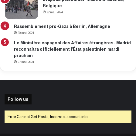
Belgique
22 mai، 2024
Rassemblement pro-Gaza à Berlin, Allemagne
20 mai، 2024
Le Ministère espagnol des Affaires étrangères : Madrid
reconnaîtra officiellement l’État palestinien mardi
prochain
27 mai، 2024
Follow us
Error Can not Get Posts, Incorrect account info.