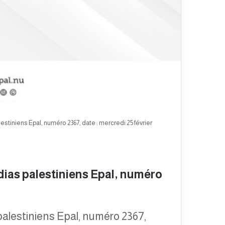
stiniens Epal, numéro 2367, date : mercredi 25 février
ias palestiniens Epal, numéro
alestiniens Epal, numéro 2367,