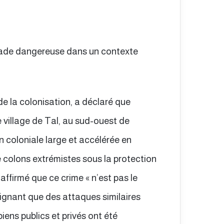
lade dangereuse dans un contexte
de la colonisation, a déclaré que
 village de Tal, au sud-ouest de
n coloniale large et accélérée en
colons extrémistes sous la protection
 affirmé que ce crime « n’est pas le
ulignant que des attaques similaires
iens publics et privés ont été