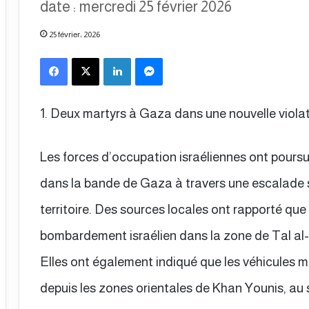
date : mercredi 25 février 2026
25 février، 2026
Facebook
X
Linkedin
Messenger
1. Deux martyrs à Gaza dans une nouvelle viola
Les forces d’occupation israéliennes ont poursui
dans la bande de Gaza à travers une escalade su
territoire. Des sources locales ont rapporté que
bombardement israélien dans la zone de Tal al
Elles ont également indiqué que les véhicules mili
depuis les zones orientales de Khan Younis, au s