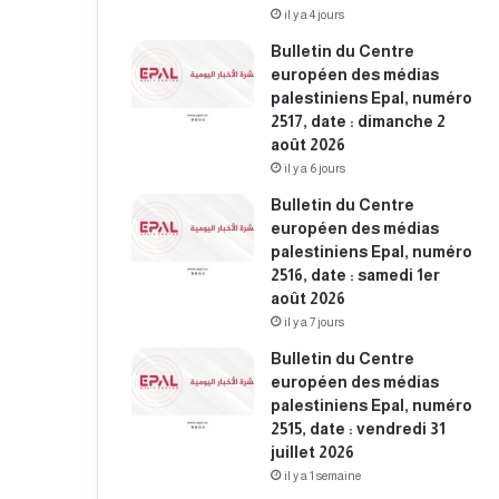
il y a 4 jours
Bulletin du Centre
européen des médias
palestiniens Epal, numéro
2517, date : dimanche 2
août 2026
il y a 6 jours
Bulletin du Centre
européen des médias
palestiniens Epal, numéro
2516, date : samedi 1er
août 2026
il y a 7 jours
Bulletin du Centre
européen des médias
palestiniens Epal, numéro
2515, date : vendredi 31
juillet 2026
il y a 1 semaine