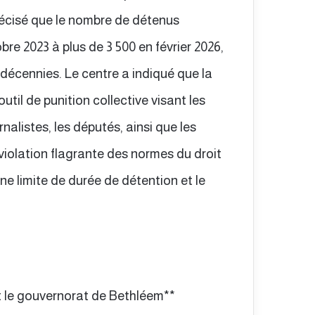
récisé que le nombre de détenus
bre 2023 à plus de 3 500 en février 2026,
s décennies. Le centre a indiqué que la
til de punition collective visant les
urnalistes, les députés, ainsi que les
violation flagrante des normes du droit
une limite de durée de détention et le
t le gouvernorat de Bethléem**