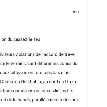
70
tion du cessez-le-feu
vi leurs violations de l’accord de trêve
r le terrain visant différentes zones du
 deux citoyens ont été tués lors d’un
-Dhahab, à Beit Lahia, au nord de Gaza.
taires israéliens ont intensifié les tirs
ud de la bande, parallèlement à des tirs