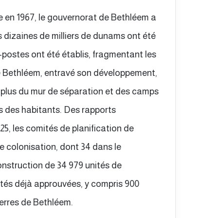
ie en 1967, le gouvernorat de Bethléem a
s dizaines de milliers de dunams ont été
-postes ont été établis, fragmentant les
lé Bethléem, entravé son développement,
n plus du mur de séparation et des camps
es des habitants. Des rapports
25, les comités de planification de
e colonisation, dont 34 dans le
onstruction de 34 979 unités de
ités déjà approuvées, y compris 900
terres de Bethléem.