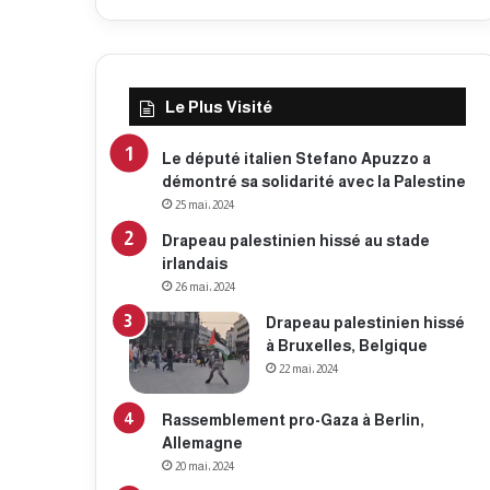
Le Plus Visité
Le député italien Stefano Apuzzo a
démontré sa solidarité avec la Palestine
25 mai، 2024
Drapeau palestinien hissé au stade
irlandais
26 mai، 2024
Drapeau palestinien hissé
à Bruxelles, Belgique
22 mai، 2024
Rassemblement pro-Gaza à Berlin,
Allemagne
20 mai، 2024