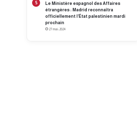
Le Ministère espagnol des Affaires
étrangères : Madrid reconnaîtra
officiellement l’État palestinien mardi
prochain
27 mai، 2024