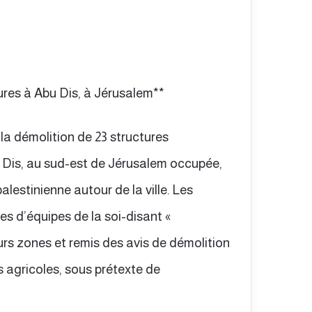
tures à Abu Dis, à Jérusalem**
 la démolition de 23 structures
bu Dis, au sud-est de Jérusalem occupée,
lestinienne autour de la ville. Les
es d’équipes de la soi-disant «
eurs zones et remis des avis de démolition
s agricoles, sous prétexte de