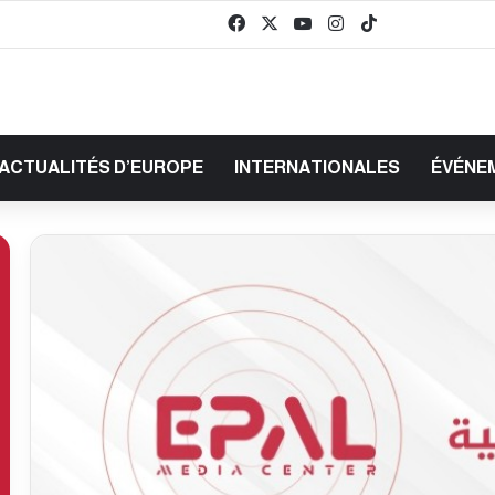
Facebook
X
YouTube
Instagram
TikTok
baaz
ACTUALITÉS D’EUROPE
INTERNATIONALES
ÉVÉNE