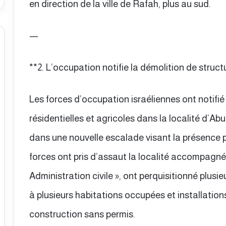
en direction de la ville de Rafah, plus au sud.
—
**2. L’occupation notifie la démolition de struc
Les forces d’occupation israéliennes ont notifié
résidentielles et agricoles dans la localité d’A
dans une nouvelle escalade visant la présence pa
forces ont pris d’assaut la localité accompagné
Administration civile », ont perquisitionné plusi
à plusieurs habitations occupées et installation
construction sans permis.