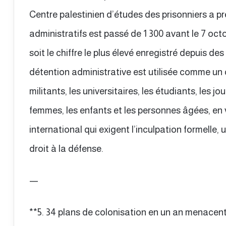
Centre palestinien d’études des prisonniers a p
administratifs est passé de 1 300 avant le 7 octo
soit le chiffre le plus élevé enregistré depuis de
détention administrative est utilisée comme un ou
militants, les universitaires, les étudiants, les jo
femmes, les enfants et les personnes âgées, en 
international qui exigent l’inculpation formelle, 
droit à la défense.
—
**5. 34 plans de colonisation en un an menacen