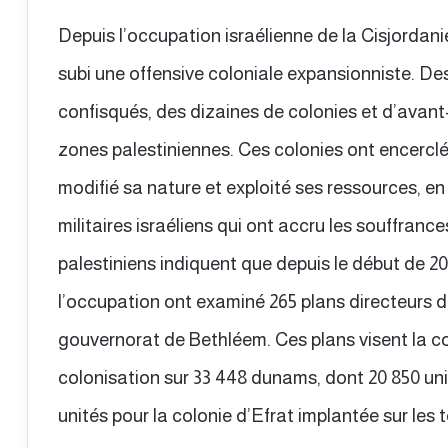
Depuis l’occupation israélienne de la Cisjordan
subi une offensive coloniale expansionniste. De
confisqués, des dizaines de colonies et d’avant
zones palestiniennes. Ces colonies ont encerc
modifié sa nature et exploité ses ressources, e
militaires israéliens qui ont accru les souffranc
palestiniens indiquent que depuis le début de 20
l’occupation ont examiné 265 plans directeurs d
gouvernorat de Bethléem. Ces plans visent la c
colonisation sur 33 448 dunams, dont 20 850 un
unités pour la colonie d’Efrat implantée sur les 