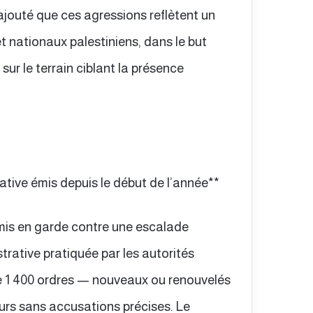
ajouté que ces agressions reflètent un
t nationaux palestiniens, dans le but
ur le terrain ciblant la présence
ative émis depuis le début de l’année**
 mis en garde contre une escalade
trative pratiquée par les autorités
de 1 400 ordres — nouveaux ou renouvelés
urs sans accusations précises. Le