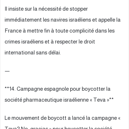
Il insiste sur la nécessité de stopper
immédiatement les navires israéliens et appelle la
France à mettre fin à toute complicité dans les
crimes israéliens et à respecter le droit
international sans délai.
—
**14. Campagne espagnole pour boycotter la
société pharmaceutique israélienne « Teva »**
Le mouvement de boycott a lancé la campagne «
Teva? No, gracias » pour boycotter la société