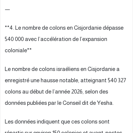
—
**4. Le nombre de colons en Cisjordanie dépasse
540 000 avec l’accélération de l’expansion
coloniale**
Le nombre de colons israéliens en Cisjordanie a
enregistré une hausse notable, atteignant 540 327
colons au début de l’année 2026, selon des
données publiées par le Conseil dit de Yesha.
Les données indiquent que ces colons sont
répartis sur environ 150 colonies et avant-postes,