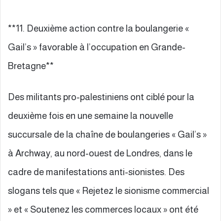
**11. Deuxième action contre la boulangerie «
Gail’s » favorable à l’occupation en Grande-
Bretagne**
Des militants pro-palestiniens ont ciblé pour la
deuxième fois en une semaine la nouvelle
succursale de la chaîne de boulangeries « Gail’s »
à Archway, au nord-ouest de Londres, dans le
cadre de manifestations anti-sionistes. Des
slogans tels que « Rejetez le sionisme commercial
» et « Soutenez les commerces locaux » ont été